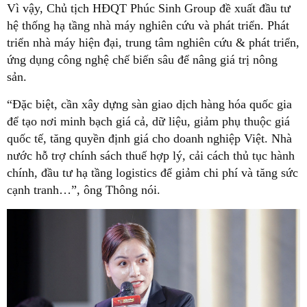
Vì vậy, Chủ tịch HĐQT Phúc Sinh Group đề xuất đầu tư
hệ thống hạ tầng nhà máy nghiên cứu và phát triển. Phát
triển nhà máy hiện đại, trung tâm nghiên cứu & phát triển,
ứng dụng công nghệ chế biến sâu để nâng giá trị nông
sản.
“Đặc biệt, cần xây dựng sàn giao dịch hàng hóa quốc gia
để tạo nơi minh bạch giá cả, dữ liệu, giảm phụ thuộc giá
quốc tế, tăng quyền định giá cho doanh nghiệp Việt. Nhà
nước hỗ trợ chính sách thuế hợp lý, cải cách thủ tục hành
chính, đầu tư hạ tầng logistics để giảm chi phí và tăng sức
cạnh tranh…”, ông Thông nói.