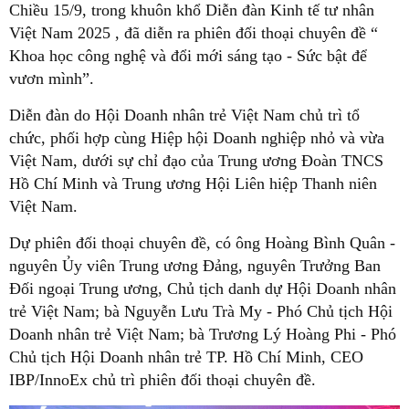
Chiều 15/9, trong khuôn khổ Diễn đàn Kinh tế tư nhân
Việt Nam 2025 , đã diễn ra phiên đối thoại chuyên đề “
Khoa học công nghệ và đổi mới sáng tạo - Sức bật để
vươn mình”.
Diễn đàn do Hội Doanh nhân trẻ Việt Nam chủ trì tổ
chức, phối hợp cùng Hiệp hội Doanh nghiệp nhỏ và vừa
Việt Nam, dưới sự chỉ đạo của Trung ương Đoàn TNCS
Hồ Chí Minh và Trung ương Hội Liên hiệp Thanh niên
Việt Nam.
Dự phiên đối thoại chuyên đề, có ông Hoàng Bình Quân -
nguyên Ủy viên Trung ương Đảng, nguyên Trưởng Ban
Đối ngoại Trung ương, Chủ tịch danh dự Hội Doanh nhân
trẻ Việt Nam; bà Nguyễn Lưu Trà My - Phó Chủ tịch Hội
Doanh nhân trẻ Việt Nam; bà Trương Lý Hoàng Phi - Phó
Chủ tịch Hội Doanh nhân trẻ TP. Hồ Chí Minh, CEO
IBP/InnoEx chủ trì phiên đối thoại chuyên đề.