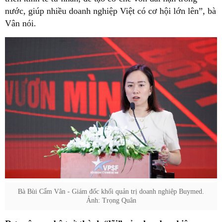
nước, giúp nhiều doanh nghiệp Việt có cơ hội lớn lên”, bà
Vân nói.
Bà Bùi Cẩm Vân - Giám đốc khối quản trị doanh nghiệp Buymed.
Ảnh: Trọng Quân