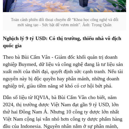
Toàn cảnh phiên đối thoại chuyên đề “Khoa học công nghệ và đổi
mới sáng tạo - Sức bật để vươn mình”. Ảnh: Trọng Quân
Nghịch lý 9 tỷ USD: Có thị trường, thiếu nhà vô địch
quốc gia
Theo bà Bùi Cẩm Vân - Giám đốc khối quản trị doanh
nghiệp Buymed, dữ liệu và công nghệ đang là tư liệu sản
xuất mới của thời đại, quyết định sức cạnh tranh. Nếu tài
nguyên này bị độc quyền hay phân mảnh, những doanh
nghiệp trẻ, giàu tiềm năng sẽ khó có cơ hội bứt phá.
Dẫn số liệu từ IQVIA, bà Bùi Cẩm Vân cho biết, năm
2024, thị trường dược Việt Nam đạt gần 9 tỷ USD, lớn
thứ hai Đông Nam Á. Nhưng 10 công ty dược lớn nhất
Việt Nam cộng lại vẫn nhỏ hơn công ty dược phẩm hàng
đầu của Indonesia. Nguyên nhân nằm ở sự phân mảnh,