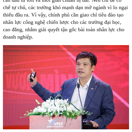
cần đầu tư lớn và thời gian chuẩn bị dài. Nếu chỉ để cơ
chế tự chủ, các trường khó mạnh dạn mở ngành vì lo ngại
thiếu đầu ra. Vì vậy, chính phủ cần giao chỉ tiêu đào tạo
nhân lực công nghệ chiến lược cho các trường đại học,
cao đẳng, nhằm giải quyết tận gốc bài toán nhân lực cho
doanh nghiệp.