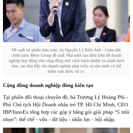
Đề xuất tại phiên thảo luận, bà Nguyễn Lý Kiều Anh - Giám đốc
chiến lược Meey Group đề xuất Nhà nước tạo điều kiện để doanh
nghiệp huy động vốn cộng đồng một cách trách nhiệm và minh bạch
hơn, tạo đòn bẩy cho doanh nghiệp phát triển và nhà nước có thể
kiểm soát được rủi ro.
Cộng đồng doanh nghiệp đồng kiến tạo
Tại phiên đối thoại chuyên đề, bà Trương Lý Hoàng Phi -
Phó Chủ tịch Hội Doanh nhân trẻ TP. Hồ Chí Minh, CEO
IBP/InnoEx tổng hợp các góp ý bằng gói giải pháp “5 mũi
nhọn”: thể chế - vốn - dữ liệu - nhân lực - hội nhập.