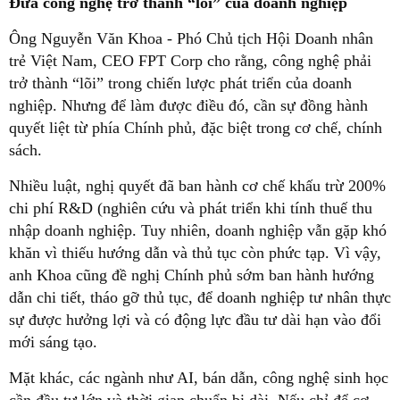
Đưa công nghệ trở thành “lõi” của doanh nghiệp
Ông Nguyễn Văn Khoa - Phó Chủ tịch Hội Doanh nhân
trẻ Việt Nam, CEO FPT Corp cho rằng, công nghệ phải
trở thành “lõi” trong chiến lược phát triển của doanh
nghiệp. Nhưng để làm được điều đó, cần sự đồng hành
quyết liệt từ phía Chính phủ, đặc biệt trong cơ chế, chính
sách.
Nhiều luật, nghị quyết đã ban hành cơ chế khấu trừ 200%
chi phí R&D (nghiên cứu và phát triển khi tính thuế thu
nhập doanh nghiệp. Tuy nhiên, doanh nghiệp vẫn gặp khó
khăn vì thiếu hướng dẫn và thủ tục còn phức tạp. Vì vậy,
anh Khoa cũng đề nghị Chính phủ sớm ban hành hướng
dẫn chi tiết, tháo gỡ thủ tục, để doanh nghiệp tư nhân thực
sự được hưởng lợi và có động lực đầu tư dài hạn vào đổi
mới sáng tạo.
Mặt khác, các ngành như AI, bán dẫn, công nghệ sinh học