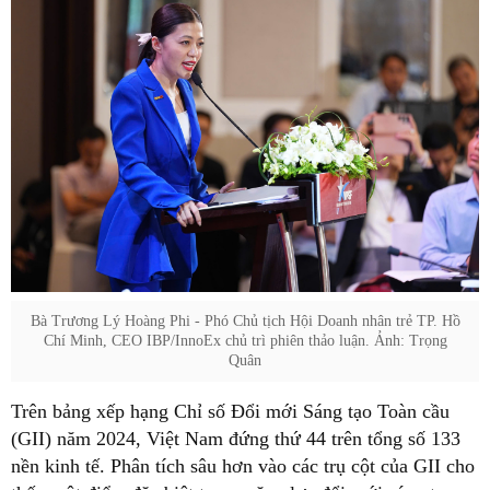
Bà Trương Lý Hoàng Phi - Phó Chủ tịch Hội Doanh nhân trẻ TP. Hồ
Chí Minh, CEO IBP/InnoEx chủ trì phiên thảo luận. Ảnh: Trọng
Quân
Trên bảng xếp hạng Chỉ số Đổi mới Sáng tạo Toàn cầu
(GII) năm 2024, Việt Nam đứng thứ 44 trên tổng số 133
nền kinh tế. Phân tích sâu hơn vào các trụ cột của GII cho