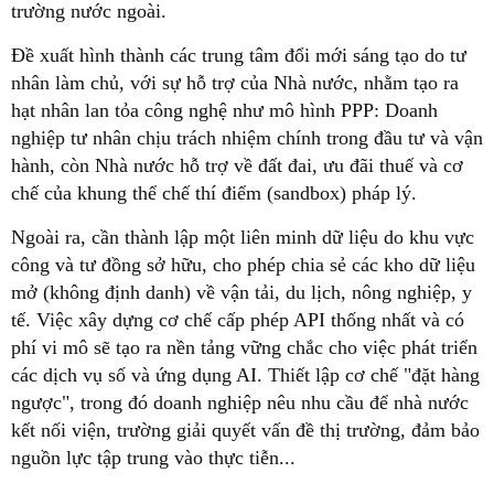
trường nước ngoài.
Đề xuất hình thành các trung tâm đổi mới sáng tạo do tư
nhân làm chủ, với sự hỗ trợ của Nhà nước, nhằm tạo ra
hạt nhân lan tỏa công nghệ như mô hình PPP: Doanh
nghiệp tư nhân chịu trách nhiệm chính trong đầu tư và vận
hành, còn Nhà nước hỗ trợ về đất đai, ưu đãi thuế và cơ
chế của khung thể chế thí điểm (sandbox) pháp lý.
Ngoài ra, cần thành lập một liên minh dữ liệu do khu vực
công và tư đồng sở hữu, cho phép chia sẻ các kho dữ liệu
mở (không định danh) về vận tải, du lịch, nông nghiệp, y
tế. Việc xây dựng cơ chế cấp phép API thống nhất và có
phí vi mô sẽ tạo ra nền tảng vững chắc cho việc phát triển
các dịch vụ số và ứng dụng AI. Thiết lập cơ chế "đặt hàng
ngược", trong đó doanh nghiệp nêu nhu cầu để nhà nước
kết nối viện, trường giải quyết vấn đề thị trường, đảm bảo
nguồn lực tập trung vào thực tiễn...