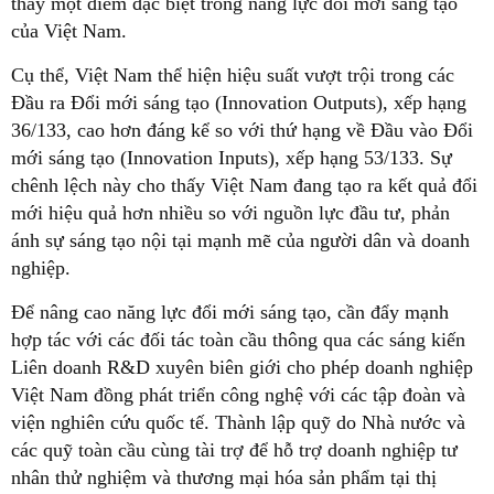
thấy một điểm đặc biệt trong năng lực đổi mới sáng tạo
của Việt Nam.
Cụ thể, Việt Nam thể hiện hiệu suất vượt trội trong các
Đầu ra Đổi mới sáng tạo (Innovation Outputs), xếp hạng
36/133, cao hơn đáng kể so với thứ hạng về Đầu vào Đổi
mới sáng tạo (Innovation Inputs), xếp hạng 53/133. Sự
chênh lệch này cho thấy Việt Nam đang tạo ra kết quả đổi
mới hiệu quả hơn nhiều so với nguồn lực đầu tư, phản
ánh sự sáng tạo nội tại mạnh mẽ của người dân và doanh
nghiệp.
Để nâng cao năng lực đổi mới sáng tạo, cần đẩy mạnh
hợp tác với các đối tác toàn cầu thông qua các sáng kiến
Liên doanh R&D xuyên biên giới cho phép doanh nghiệp
Việt Nam đồng phát triển công nghệ với các tập đoàn và
viện nghiên cứu quốc tế. Thành lập quỹ do Nhà nước và
các quỹ toàn cầu cùng tài trợ để hỗ trợ doanh nghiệp tư
nhân thử nghiệm và thương mại hóa sản phẩm tại thị