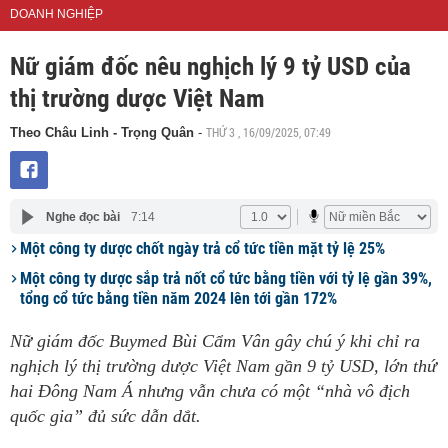
DOANH NGHIỆP
Nữ giám đốc nêu nghịch lý 9 tỷ USD của
thị trường dược Việt Nam
THỨ 3 , 16/09/2025, 07:49
Theo Châu Linh - Trọng Quân
-
Nghe đọc bài
7:14
Một công ty dược chốt ngày trả cổ tức tiền mặt tỷ lệ 25%
Một công ty dược sắp trả nốt cổ tức bằng tiền với tỷ lệ gần 39%,
tổng cổ tức bằng tiền năm 2024 lên tới gần 172%
Nữ giám đốc Buymed Bùi Cẩm Vân gây chú ý khi chỉ ra
nghịch lý thị trường dược Việt Nam gần 9 tỷ USD, lớn thứ
hai Đông Nam Á nhưng vẫn chưa có một “nhà vô địch
quốc gia” đủ sức dẫn dắt.