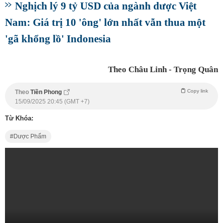
Nghịch lý 9 tỷ USD của ngành dược Việt
Nam: Giá trị 10 'ông' lớn nhất vẫn thua một
'gã khổng lồ' Indonesia
Theo Châu Linh - Trọng Quân
Copy link
Theo
Tiền Phong
15/09/2025 20:45 (GMT +7)
Từ Khóa:
Dược Phẩm