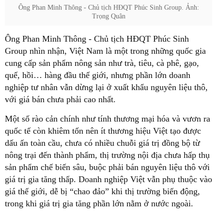
Ông Phan Minh Thông - Chủ tịch HĐQT Phúc Sinh Group. Ảnh:
Trọng Quân
Ông Phan Minh Thông - Chủ tịch HĐQT Phúc Sinh
Group nhìn nhận, Việt Nam là một trong những quốc gia
cung cấp sản phẩm nông sản như trà, tiêu, cà phê, gạo,
quế, hồi… hàng đầu thế giới, nhưng phần lớn doanh
nghiệp tư nhân vẫn dừng lại ở xuất khẩu nguyên liệu thô,
với giá bán chưa phải cao nhất.
Một số rào cản chính như tính thương mại hóa và vươn ra
quốc tế còn khiêm tốn nên ít thương hiệu Việt tạo được
dấu ấn toàn cầu, chưa có nhiều chuỗi giá trị đồng bộ từ
nông trại đến thành phẩm, thị trường nội địa chưa hấp thụ
sản phẩm chế biến sâu, buộc phải bán nguyên liệu thô với
giá trị gia tăng thấp. Doanh nghiệp Việt vẫn phụ thuộc vào
giá thế giới, dễ bị “chao đảo” khi thị trường biến động,
trong khi giá trị gia tăng phần lớn nằm ở nước ngoài.