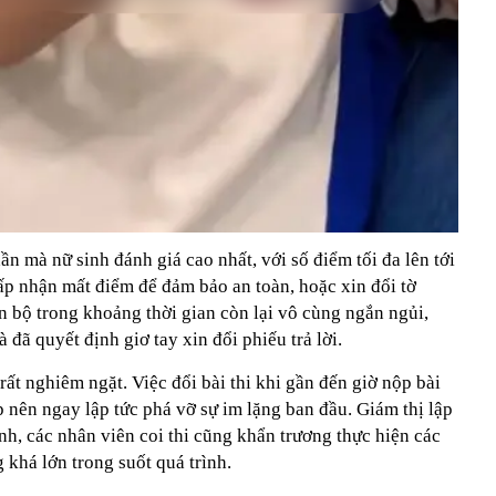
hần mà nữ sinh đánh giá cao nhất, với số điểm tối đa lên tới
ấp nhận mất điểm để đảm bảo an toàn, hoặc xin đổi tờ
àn bộ trong khoảng thời gian còn lại vô cùng ngắn ngủi,
đã quyết định giơ tay xin đổi phiếu trả lời.
rất nghiêm ngặt. Việc đổi bài thi khi gần đến giờ nộp bài
p nên ngay lập tức phá vỡ sự im lặng ban đầu. Giám thị lập
ình, các nhân viên coi thi cũng khẩn trương thực hiện các
 khá lớn trong suốt quá trình.