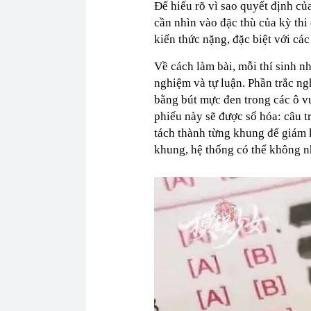
Để hiểu rõ vì sao quyết định của
cần nhìn vào đặc thù của kỳ thi
kiến thức nặng, đặc biệt với cá
Về cách làm bài, mỗi thí sinh n
nghiệm và tự luận. Phần trắc ng
bằng bút mực đen trong các ô vu
phiếu này sẽ được số hóa: câu 
tách thành từng khung để giám k
khung, hệ thống có thể không nh