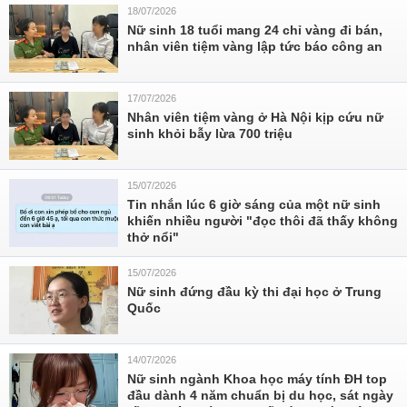
18/07/2026
Nữ sinh 18 tuổi mang 24 chỉ vàng đi bán,
nhân viên tiệm vàng lập tức báo công an
17/07/2026
Nhân viên tiệm vàng ở Hà Nội kịp cứu nữ
sinh khỏi bẫy lừa 700 triệu
15/07/2026
Tin nhắn lúc 6 giờ sáng của một nữ sinh
khiến nhiều người "đọc thôi đã thấy không
thở nổi"
15/07/2026
Nữ sinh đứng đầu kỳ thi đại học ở Trung
Quốc
14/07/2026
Nữ sinh ngành Khoa học máy tính ĐH top
đầu dành 4 năm chuẩn bị du học, sát ngày