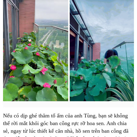
Nếu có dịp ghé thăm tổ ấm của anh Tùng, bạn sẽ không
thể rời mắt khỏi góc ban công rực rỡ hoa sen. Anh chia
sẻ, ngay từ lúc thiết kế căn nhà, hồ sen trên ban công đã