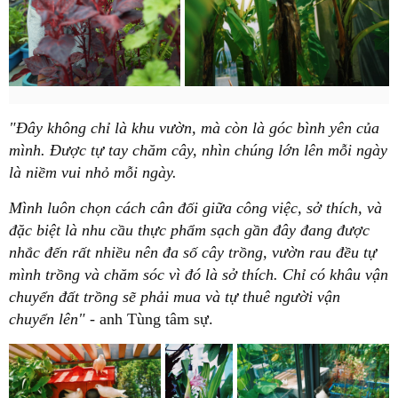
"Đây không chỉ là khu vườn, mà còn là góc bình yên của
mình. Được tự tay chăm cây, nhìn chúng lớn lên mỗi ngày
là niềm vui nhỏ mỗi ngày.
Mình luôn chọn cách cân đối giữa công việc, sở thích, và
đặc biệt là nhu cầu thực phẩm sạch gần đây đang được
nhắc đến rất nhiều nên đa số cây trồng, vườn rau đều tự
mình trồng và chăm sóc vì đó là sở thích. Chỉ có khâu vận
chuyển đất trồng sẽ phải mua và tự thuê người vận
chuyển lên"
- anh Tùng tâm sự.