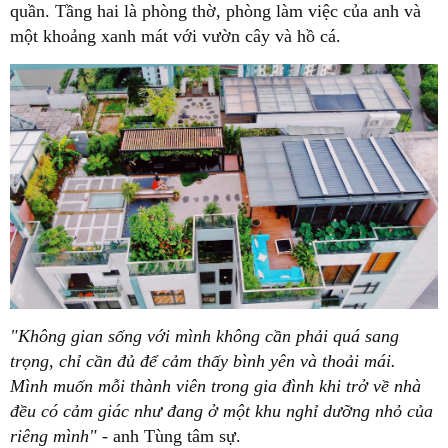
quần. Tầng hai là phòng thờ, phòng làm việc của anh và
một khoảng xanh mát với vườn cây và hồ cá.
"Không gian sống với mình không cần phải quá sang
trọng, chỉ cần đủ để cảm thấy bình yên và thoải mái.
Mình muốn mỗi thành viên trong gia đình khi trở về nhà
đều có cảm giác như đang ở một khu nghỉ dưỡng nhỏ của
riêng mình" -
anh Tùng tâm sự.