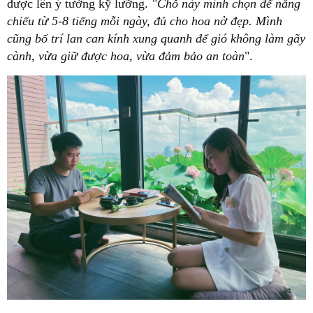
được lên ý tưởng kỹ lưỡng.
"Chỗ này mình chọn để nắng
chiếu từ 5-8 tiếng mỗi ngày, đủ cho hoa nở đẹp. Mình
cũng bố trí lan can kính xung quanh để gió không làm gãy
cành, vừa giữ được hoa, vừa đảm bảo an toàn
".