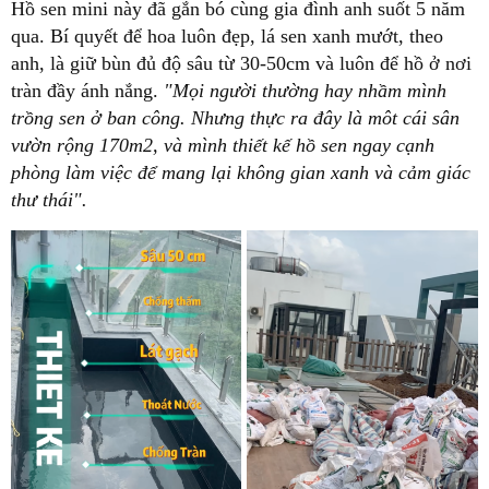
Hồ sen mini này đã gắn bó cùng gia đình anh suốt 5 năm
qua. Bí quyết để hoa luôn đẹp, lá sen xanh mướt, theo
anh, là giữ bùn đủ độ sâu từ 30-50cm và luôn để hồ ở nơi
tràn đầy ánh nắng.
"Mọi người thường hay nhầm mình
trồng sen ở ban công. Nhưng thực ra đây là môt cái sân
vườn rộng 170m2, và mình thiết kế hồ sen ngay cạnh
phòng làm việc để mang lại không gian xanh và cảm giác
thư thái".