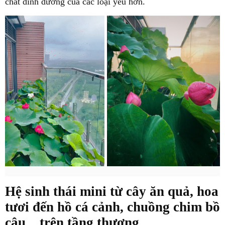
chất dinh dưỡng của các loại yếu hơn.
Hệ sinh thái mini từ cây ăn quả, hoa
tươi đến hồ cá cảnh, chuồng chim bồ
câu... trên tầng thượng