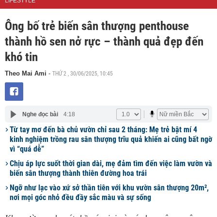
LIFESTYLE
Ông bố trẻ biến sân thượng penthouse
thành hồ sen nở rực – thành quả đẹp đến
khó tin
THỨ 2 , 30/06/2025, 10:45
Theo Mai Ami
-
Nghe đọc bài
4:18
Từ tay mơ đến bà chủ vườn chỉ sau 2 tháng: Mẹ trẻ bật mí 4
kinh nghiệm trồng rau sân thượng trĩu quả khiến ai cũng bất ngờ
vì “quá dễ”
Chịu áp lực suốt thời gian dài, mẹ đảm tìm đến việc làm vườn và
biến sân thượng thành thiên đường hoa trái
Ngỡ như lạc vào xứ sở thần tiên với khu vườn sân thượng 20m²,
nơi mọi góc nhỏ đều đầy sắc màu và sự sống