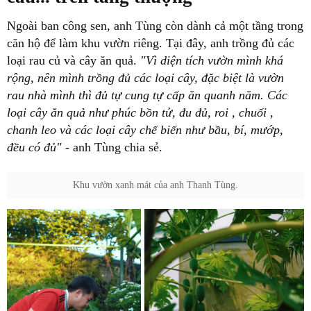
Ngoài ban công sen, anh Tùng còn dành cả một tầng trong
căn hộ để làm khu vườn riêng. Tại đây, anh trồng đủ các
loại rau củ và cây ăn quả.
"Vì diện tích vườn mình khá
rộng, nên mình trồng đủ các loại cây, đặc biệt là vườn
rau nhà mình thì đủ tự cung tự cấp ăn quanh năm. Các
loại cây ăn quả như phúc bồn tử, đu đủ, roi , chuối ,
chanh leo và các loại cây chế biến như bầu, bí, mướp,
đều có đủ" -
anh Tùng chia sẻ.
Khu vườn xanh mát của anh Thanh Tùng.