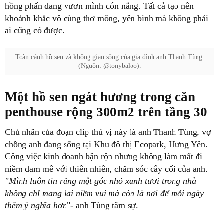
hồng phấn đang vươn mình đón nắng. Tất cả tạo nên
khoảnh khắc vô cùng thơ mộng, yên bình mà không phải
ai cũng có được.
Toàn cảnh hồ sen và không gian sống của gia đình anh Thanh Tùng.
(Nguồn: @tonybaloo).
Một hồ sen ngát hương trong căn
penthouse rộng 300m2 trên tầng 30
Chủ nhân của đoạn clip thú vị này là anh Thanh Tùng, vợ
chồng anh đang sống tại Khu đô thị Ecopark, Hưng Yên.
Công việc kinh doanh bận rộn nhưng không làm mất đi
niềm đam mê với thiên nhiên, chăm sóc cây cối của anh.
"Mình luôn tin rằng một góc nhỏ xanh tươi trong nhà
không chỉ mang lại niềm vui mà còn là nơi để mỗi ngày
thêm ý nghĩa hơn
"- anh Tùng tâm sự.