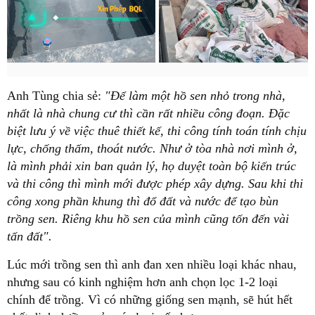
Anh Tùng chia sẻ:
"Để làm một hồ sen nhỏ trong nhà,
nhất là nhà chung cư thì cần rất nhiều công đoạn. Đặc
biệt lưu ý về việc thuê thiết kế, thi công tính toán tính chịu
lực, chống thấm, thoát nước. Như ở tòa nhà nơi mình ở,
là mình phải xin ban quản lý, họ duyệt toàn bộ kiến trúc
và thi công thì mình mới được phép xây dựng. Sau khi thi
công xong phần khung thì đổ đất và nước để tạo bùn
trồng sen. Riêng khu hồ sen của mình cũng tốn đến vài
tấn đất".
Lúc mới trồng sen thì anh đan xen nhiều loại khác nhau,
nhưng sau có kinh nghiệm hơn anh chọn lọc 1-2 loại
chính để trồng. Vì có những giống sen mạnh, sẽ hút hết