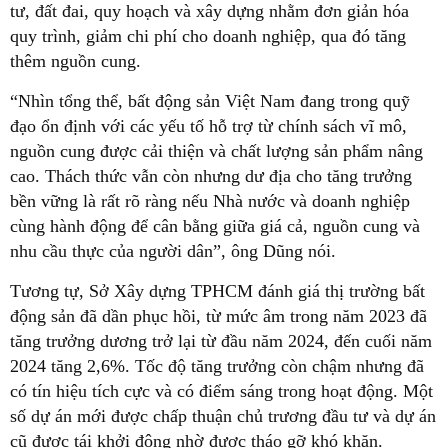
tư, đất đai, quy hoạch và xây dựng nhằm đơn giản hóa
quy trình, giảm chi phí cho doanh nghiệp, qua đó tăng
thêm nguồn cung.
“Nhìn tổng thể, bất động sản Việt Nam đang trong quỹ
đạo ổn định với các yếu tố hỗ trợ từ chính sách vĩ mô,
nguồn cung được cải thiện và chất lượng sản phẩm nâng
cao. Thách thức vẫn còn nhưng dư địa cho tăng trưởng
bền vững là rất rõ ràng nếu Nhà nước và doanh nghiệp
cùng hành động để cân bằng giữa giá cả, nguồn cung và
nhu cầu thực của người dân”, ông Dũng nói.
Tương tự, Sở Xây dựng TPHCM đánh giá thị trường bất
động sản đã dần phục hồi, từ mức âm trong năm 2023 đã
tăng trưởng dương trở lại từ đầu năm 2024, đến cuối năm
2024 tăng 2,6%. Tốc độ tăng trưởng còn chậm nhưng đã
có tín hiệu tích cực và có điểm sáng trong hoạt động. Một
số dự án mới được chấp thuận chủ trương đầu tư và dự án
cũ được tái khởi động nhờ được tháo gỡ khó khăn.