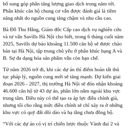
bổ sung góp phần tăng lượng giao dịch trong năm tới.
Phân khúc căn hộ chung cư vẫn được đánh giá là tiềm
năng nhất do nguồn cung tăng chậm và nhu cầu cao.
Bà Đỗ Thu Hằng, Giám đốc Cấp cao dịch vụ nghiên cứu
và tư vấn Savills Hà Nội cho biết, trong 6 tháng cuối năm
2025, Savills dự báo khoảng 11.500 căn hộ sẽ được chào
bán tại Hà Nội, tập trung chủ yếu ở phân khúc hạng A và
B. Sự đa dạng hóa sản phẩm vẫn còn hạn chế.
Từ năm 2026 trở đi, khi các dự án thí điểm hoàn tất thủ
tục pháp lý, nguồn cung mới sẽ tăng mạnh. Dự kiến giai
đoạn 2026 - 2027, thị trường Hà Nội sẽ đón nhận khoảng
46.600 căn hộ từ 43 dự án, phần lớn nằm ngoài khu vực
trung tâm. Điều này có thể tạo ra áp lực điều chỉnh giá,
nhưng tôi cho rằng mức điều chỉnh sẽ chỉ xảy ra ở những
khu vực có quỹ đất dồi dào và hạ tầng chưa đồng bộ.
“Với các dự án có vị trí chiến lược thuộc Vành đai 2 và