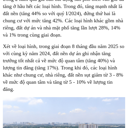
tăng ở hầu hết các loại hình. Trong đó, tăng mạnh nhất là
đất nền (tăng 44% so với quý I/2024), đứng thứ hai là
chung cư với mức tăng 42%. Các loại hình khác gồm nhà
riêng, đất dự án và nhà mặt phố tăng lần lượt 28%, 14%
và 1% trong cùng giai đoạn.
Xét về loại hình, trong giai đoạn 8 tháng đầu năm 2025 so
với cùng kỳ năm 2024, đất nền dự án ghi nhận tăng
trưởng tốt nhất cả về mức độ quan tâm (tăng 40%) và
lượng tin đăng (tăng 17%). Trong khi đó, các loại hình
khác như chung cư, nhà riêng, đất nền sụt giảm từ 3 - 8%
về mức độ quan tâm và tăng từ 5 - 10% về lượng tin
đăng.