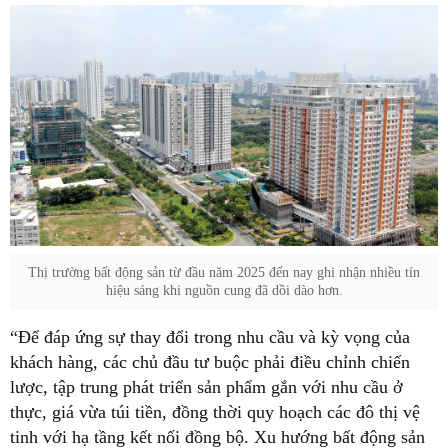
Thị trường bất động sản từ đầu năm 2025 đến nay ghi nhận nhiều tín
hiệu sáng khi nguồn cung đã dồi dào hơn.
“Để đáp ứng sự thay đổi trong nhu cầu và kỳ vọng của
khách hàng, các chủ đầu tư buộc phải điều chỉnh chiến
lược, tập trung phát triển sản phẩm gắn với nhu cầu ở
thực, giá vừa túi tiền, đồng thời quy hoạch các đô thị vệ
tinh với hạ tầng kết nối đồng bộ. Xu hướng bất động sản