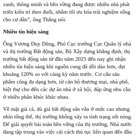
xanh, thông minh và bền vững đang được nhiều nhà phát
triển kiên trì theo đuổi, nhằm tối ưu hóa trải nghiệm sống
cho cư dân”, ông Thắng nói.
Nhiều tín hiệu sáng
Ông Vương Duy Dũng, Phó Cục trưởng Cục Quản lý nhà
và thị trường Bất động sản, Bộ Xây dựng khẳng định, thị
trường bất động sản từ đầu năm 2025 đến nay ghi nhận
nhiều tín hiệu sáng khi nguồn cung đã dồi dào hơn, đạt
khoảng 120% so với cùng kỳ năm trước. Cơ cấu sản
phẩm cũng đa dạng hơn, từ căn hộ thương mại, nhà phố,
biệt thự cho đến các dự án nhà ở xã hội, đáp ứng nhu cầu
ở nhiều phân khúc khác nhau.
Về mặt giá cả, dù giá bất động sản vẫn ở mức cao nhưng
nhìn tổng thể, thị trường không xảy ra tình trạng sốt nóng.
Để giải quyết bài toán bền vững của thị trường, Nhà nước
đang tập trung vào việc cải cách thủ tục liên quan đến đầu