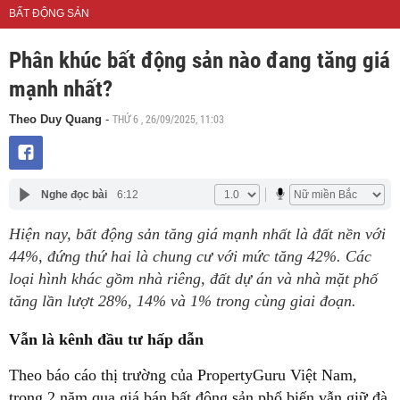
BẤT ĐỘNG SẢN
Phân khúc bất động sản nào đang tăng giá
mạnh nhất?
THỨ 6 , 26/09/2025, 11:03
Theo Duy Quang
-
Nghe đọc bài
6:12
Hiện nay, bất động sản tăng giá mạnh nhất là đất nền với
44%, đứng thứ hai là chung cư với mức tăng 42%. Các
loại hình khác gồm nhà riêng, đất dự án và nhà mặt phố
tăng lần lượt 28%, 14% và 1% trong cùng giai đoạn.
Vẫn là kênh đầu tư hấp dẫn
Theo báo cáo thị trường của PropertyGuru Việt Nam,
trong 2 năm qua giá bán bất động sản phổ biến vẫn giữ đà