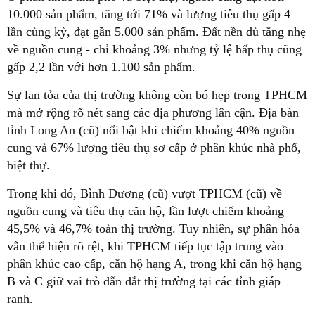
10.000 sản phẩm, tăng tới 71% và lượng tiêu thụ gấp 4
lần cùng kỳ, đạt gần 5.000 sản phẩm. Đất nền dù tăng nhẹ
về nguồn cung - chỉ khoảng 3% nhưng tỷ lệ hấp thụ cũng
gấp 2,2 lần với hơn 1.100 sản phẩm.
Sự lan tỏa của thị trường không còn bó hẹp trong TPHCM
mà mở rộng rõ nét sang các địa phương lân cận. Địa bàn
tỉnh Long An (cũ) nổi bật khi chiếm khoảng 40% nguồn
cung và 67% lượng tiêu thụ sơ cấp ở phân khúc nhà phố,
biệt thự.
Trong khi đó, Bình Dương (cũ) vượt TPHCM (cũ) về
nguồn cung và tiêu thụ căn hộ, lần lượt chiếm khoảng
45,5% và 46,7% toàn thị trường. Tuy nhiên, sự phân hóa
vẫn thể hiện rõ rệt, khi TPHCM tiếp tục tập trung vào
phân khúc cao cấp, căn hộ hạng A, trong khi căn hộ hạng
B và C giữ vai trò dẫn dắt thị trường tại các tỉnh giáp
ranh.