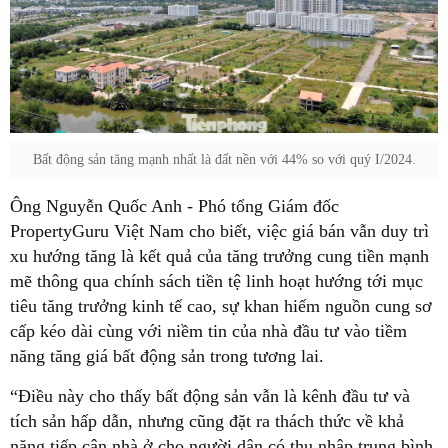
Bất động sản tăng mạnh nhất là đất nền với 44% so với quý I/2024.
Ông Nguyễn Quốc Anh - Phó tổng Giám đốc
PropertyGuru Việt Nam cho biết, việc giá bán vẫn duy trì
xu hướng tăng là kết quả của tăng trưởng cung tiền mạnh
mẽ thông qua chính sách tiền tệ linh hoạt hướng tới mục
tiêu tăng trưởng kinh tế cao, sự khan hiếm nguồn cung sơ
cấp kéo dài cùng với niềm tin của nhà đầu tư vào tiềm
năng tăng giá bất động sản trong tương lai.
“Điều này cho thấy bất động sản vẫn là kênh đầu tư và
tích sản hấp dẫn, nhưng cũng đặt ra thách thức về khả
năng tiếp cận nhà ở cho người dân có thu nhập trung bình