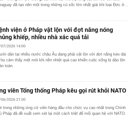
raguay đã tạo nên một trong những cú sốc lớn nhất giải khi loại Đức ở…
ệnh viện ở Pháp vật lộn với đợt nắng nóng
hủng khiếp, nhiều nhà xác quá tải
/07/2026 14:00
ười dân tại nhiều nước châu Âu đang phải vật lộn với đợt nắng kéo dài
 họ cảm thấy mệt mỏi khi nền nhiệt quá cao khiến cuộc sống bị đảo lộn
àn toàn.
ng viên Tổng thống Pháp kêu gọi rút khỏi NATO
/06/2026 21:00
t trong những ứng cử viên hàng đầu cho chức vụ cao nhất trong Chính
ủ Pháp đã đề xuất xem xét lại một cách triệt để mối quan hệ với NATO.