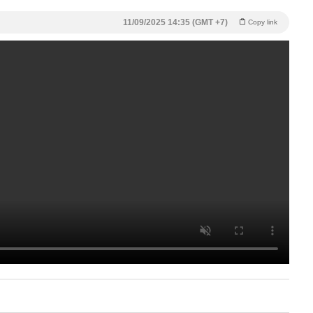
11/09/2025 14:35 (GMT +7)
Copy link