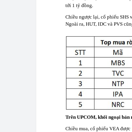
tới 1 tỷ đồng.
Chiều ngược lại, cổ phiếu SHS v
Ngoài ra, HUT, IDC và PVS cũng
Trên UPCOM, khối ngoại bán r
Chiều mua, cổ phiếu VEA được m