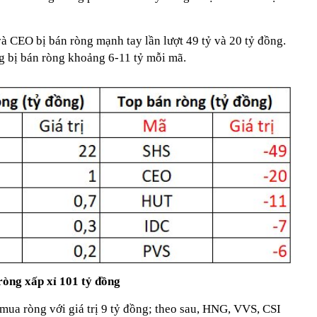
à CEO bị bán ròng mạnh tay lần lượt 49 tỷ và 20 tỷ đồng.
 bị bán ròng khoảng 6-11 tỷ mỗi mã.
òng xấp xỉ 101 tỷ đồng
ua ròng với giá trị 9 tỷ đồng; theo sau, HNG, VVS, CSI