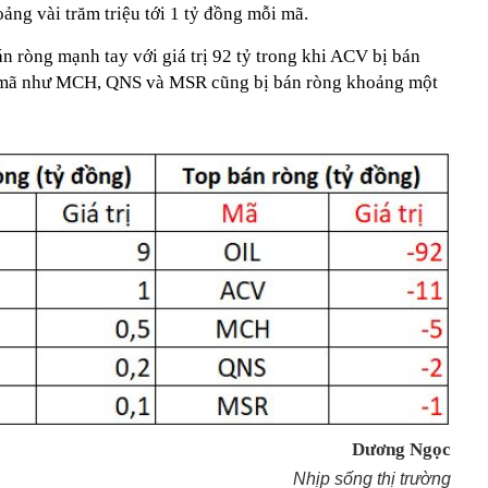
ng vài trăm triệu tới 1 tỷ đồng mỗi mã.
n ròng mạnh tay với giá trị 92 tỷ trong khi ACV bị bán
các mã như MCH, QNS và MSR cũng bị bán ròng khoảng một
Dương Ngọc
Nhịp sống thị trường