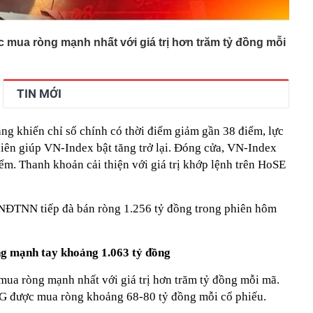
mua ròng mạnh nhất với giá trị hơn trăm tỷ đồng mỗi
TIN MỚI
ng khiến chỉ số chính có thời điểm giảm gần 38 điểm, lực
hiên giúp VN-Index bật tăng trở lại. Đóng cửa, VN-Index
ểm. Thanh khoản cải thiện với giá trị khớp lệnh trên HoSE
 NĐTNN tiếp đà bán ròng 1.256 tỷ đồng trong phiên hôm
ng mạnh tay khoảng 1.063 tỷ đồng
a ròng mạnh nhất với giá trị hơn trăm tỷ đồng mỗi mã.
G được mua ròng khoảng 68-80 tỷ đồng mỗi cổ phiếu.