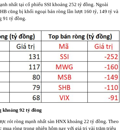
ạnh nhất tại cổ phiếu SSI khoảng 252 tỷ đồng. Ngoài
 cũng bị khối ngoại bán ròng lần lượt 160 tỷ, 149 tỷ và
g 91 tỷ đồng.
g khoảng 92 tỷ đồng
ược rót ròng mạnh nhất sàn HNX khoảng 22 tỷ đồng. Theo
mua ròng trong phiên hôm nay với giá trị vài trăm triệu