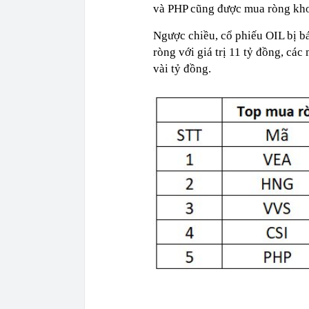
và PHP cũng được mua ròng khoả
Ngược chiều, cổ phiếu OIL bị bá
ròng với giá trị 11 tỷ đồng, 
vài tỷ đồng.