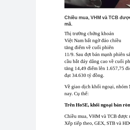
Chiều mua, VHM và TCB được 
mã.
Thị trường chứng khoán
Việt Nam bất ngờ đảo chiều
tăng điểm về cuối phiên
11/9. Sau đợt bán mạnh phiên sá
cầu bắt đáy dâng cao về cuối p
tăng 14,49 điểm lên 1.657,75 đi
đạt 34.630 tỷ đồng.
Về giao dịch khối ngoại, nhóm
nay. Cụ thể:
Trên HoSE, khối ngoại bán rò
Chiều mua, VHM và TCB được mu
Xếp tiếp theo, GEX, STB và HD