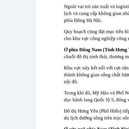
Ngoài vai trò sản xuất và logis
lịch và cung cấp không gian nhà
phía Đông Hà Nội.
Quy hoạch cũng đặt mục tiêu hìn
cho khu vực công nghiệp công 
Ở phía Đông Nam (Tỉnh Hưng
chuỗi đô thị sinh thái, thương m
Khu vực này kết nối với cực tă
thành không gian sống chất lượ
nội đô.
Trong khi đó, Mỹ Hào và Phố Nố
dọc hành lang Quốc lộ 5, đóng v
Đô thị Hưng Yên (Phố Hiến) tiếp
du lịch đường sông trên trục s