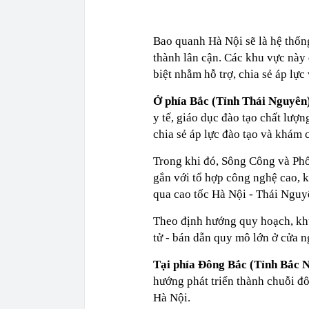
Bao quanh Hà Nội sẽ là hệ thống 
thành lân cận. Các khu vực này
biệt nhằm hỗ trợ, chia sẻ áp lự
Ở phía Bắc (Tỉnh Thái Nguyên
y tế, giáo dục đào tạo chất lượ
chia sẻ áp lực đào tạo và khám 
Trong khi đó, Sông Công và Phổ 
gắn với tổ hợp công nghệ cao, k
qua cao tốc Hà Nội - Thái Nguy
Theo định hướng quy hoạch, kh
tử - bán dẫn quy mô lớn ở cửa 
Tại phía Đông Bắc (Tỉnh Bắc 
hướng phát triển thành chuỗi đô 
Hà Nội.