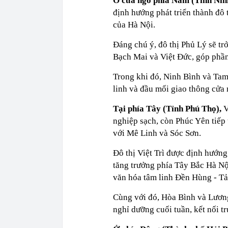
Ở cửa ngõ phía Nam (Tỉnh Nin
định hướng phát triển thành đô 
của Hà Nội.
Đáng chú ý, đô thị Phủ Lý sẽ tr
Bạch Mai và Việt Đức, góp phần 
Trong khi đó, Ninh Bình và Tam 
linh và đầu mối giao thông cửa
Tại phía Tây (Tỉnh Phú Thọ),
V
nghiệp sạch, còn Phúc Yên tiếp 
với Mê Linh và Sóc Sơn.
Đô thị Việt Trì được định hướng 
tăng trưởng phía Tây Bắc Hà Nộ
văn hóa tâm linh Đền Hùng - Tả
Cùng với đó, Hòa Bình và Lương 
nghỉ dưỡng cuối tuần, kết nối t