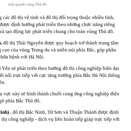
tinh quanh vùng Thủ đô.
các đô thị vệ tinh và đô thị đối trọng thuộc nhiều tỉnh,
 được định hướng phát triển theo những chức năng riêng
c và tạo động lực phát triển chung cho toàn vùng Thủ đô.
),
đô thị Thái Nguyên được quy hoạch trở thành trung tâm
ng cao của vùng Trung du và miền núi phía Bắc, góp phần
chữa bệnh với Hà Nội.
Yên sẽ phát triển theo hướng đô thị công nghiệp hiện đại
ết nối trực tiếp với cực tăng trưởng phía Bắc Hà Nội thông
ên.
u vực này sẽ hình thành chuỗi cung ứng công nghiệp điện
ngõ phía Bắc Thủ đô.
Ninh)
, đô thị Bắc Ninh, Từ Sơn và Thuận Thành được định
thị công nghiệp - dịch vụ liên hoàn tiếp giáp trực tiếp với