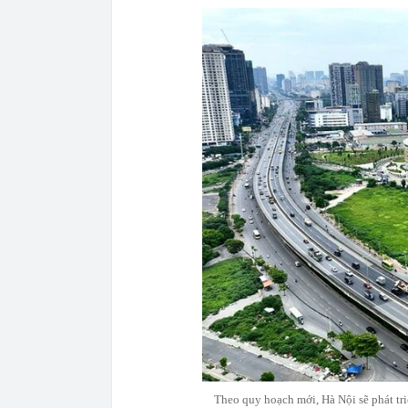
Theo quy hoạch mới, Hà Nội sẽ phát tri