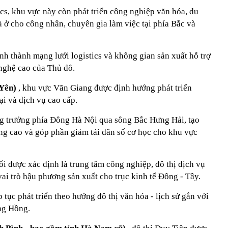
tics, khu vực này còn phát triển công nghiệp văn hóa, du
 ở cho công nhân, chuyên gia làm việc tại phía Bắc và
h thành mạng lưới logistics và không gian sản xuất hỗ trợ
nghệ cao của Thủ đô.
 Yên)
, khu vực Văn Giang được định hướng phát triển
ại và dịch vụ cao cấp.
ng trưởng phía Đông Hà Nội qua sông Bắc Hưng Hải, tạo
ng cao và góp phần giảm tải dân số cơ học cho khu vực
i được xác định là trung tâm công nghiệp, đô thị dịch vụ
ai trò hậu phương sản xuất cho trục kinh tế Đông - Tây.
 tục phát triển theo hướng đô thị văn hóa - lịch sử gắn với
ông Hồng.