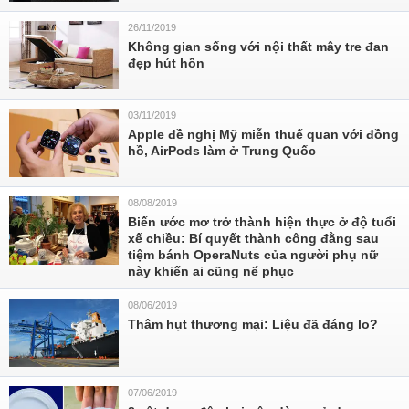
26/11/2019
Không gian sống với nội thất mây tre đan
đẹp hút hồn
03/11/2019
Apple đề nghị Mỹ miễn thuế quan với đồng
hồ, AirPods làm ở Trung Quốc
08/08/2019
Biến ước mơ trở thành hiện thực ở độ tuổi
xế chiều: Bí quyết thành công đằng sau
tiệm bánh OperaNuts của người phụ nữ
này khiến ai cũng nể phục
08/06/2019
Thâm hụt thương mại: Liệu đã đáng lo?
07/06/2019