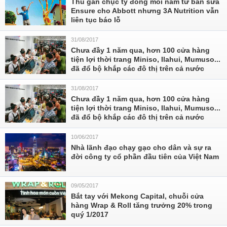
Thu gần chục tỷ đồng mỗi năm từ bán sữa
Ensure cho Abbott nhưng 3A Nutrition vẫn
liên tục báo lỗ
31/08/2017
Chưa đầy 1 năm qua, hơn 100 cửa hàng
tiện lợi thời trang Miniso, Ilahui, Mumuso...
đã đổ bộ khắp các đô thị trên cả nước
31/08/2017
Chưa đầy 1 năm qua, hơn 100 cửa hàng
tiện lợi thời trang Miniso, Ilahui, Mumuso...
đã đổ bộ khắp các đô thị trên cả nước
10/06/2017
Nhà lãnh đạo chạy gạo cho dân và sự ra
đời công ty cổ phần đầu tiên của Việt Nam
09/05/2017
Bắt tay với Mekong Capital, chuỗi cửa
hàng Wrap & Roll tăng trưởng 20% trong
quý 1/2017