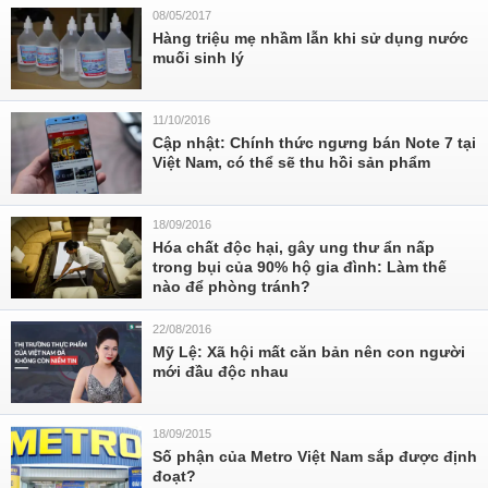
08/05/2017
Hàng triệu mẹ nhầm lẫn khi sử dụng nước
muối sinh lý
11/10/2016
Cập nhật: Chính thức ngưng bán Note 7 tại
Việt Nam, có thể sẽ thu hồi sản phẩm
18/09/2016
Hóa chất độc hại, gây ung thư ẩn nấp
trong bụi của 90% hộ gia đình: Làm thế
nào để phòng tránh?
22/08/2016
Mỹ Lệ: Xã hội mất căn bản nên con người
mới đầu độc nhau
18/09/2015
Số phận của Metro Việt Nam sắp được định
đoạt?