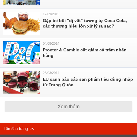
17/09/2015
Gặp bê bối "dị vật" tương tự Coca Cola,
các thương hiệu lớn xử lý ra sao?
04/08/2014
Procter & Gamble cắt giảm cả trăm nhãn
hàng
26/03/2014
EU cảnh báo các sản phẩm tiêu dùng nhập
từ Trung Quốc
Xem thêm
Lên đầu trang