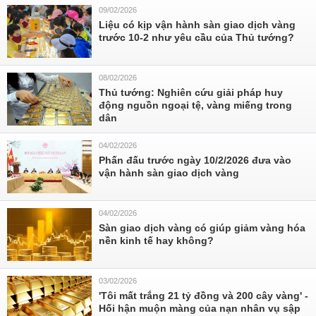
09/02/2026
Liệu có kịp vận hành sàn giao dịch vàng
trước 10-2 như yêu cầu của Thủ tướng?
08/02/2026
Thủ tướng: Nghiên cứu giải pháp huy
động nguồn ngoại tệ, vàng miếng trong
dân
04/02/2026
Phấn đấu trước ngày 10/2/2026 đưa vào
vận hành sàn giao dịch vàng
04/02/2026
Sàn giao dịch vàng có giúp giảm vàng hóa
nền kinh tế hay không?
03/02/2026
'Tôi mất trắng 21 tỷ đồng và 200 cây vàng' -
Hối hận muộn màng của nạn nhân vụ sập