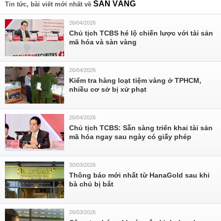
SÀN VÀNG
Tin tức, bài viết mới nhất về
26/04/2026
Chủ tịch TCBS hé lộ chiến lược với tài sản
mã hóa và sàn vàng
26/04/2026
Kiểm tra hàng loạt tiệm vàng ở TPHCM,
nhiều cơ sở bị xử phạt
26/04/2026
Chủ tịch TCBS: Sẵn sàng triển khai tài sản
mã hóa ngay sau ngày có giấy phép
30/03/2026
Thông báo mới nhất từ HanaGold sau khi
bà chủ bị bắt
26/03/2026