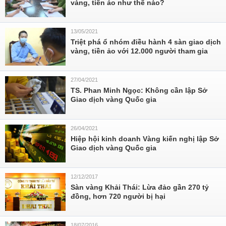
vàng, tiền ảo như thế nào?
13/05/2021
Triệt phá ổ nhóm điều hành 4 sàn giao dịch
vàng, tiền ảo với 12.000 người tham gia
27/04/2021
TS. Phan Minh Ngọc: Không cần lập Sở
Giao dịch vàng Quốc gia
26/04/2021
Hiệp hội kinh doanh Vàng kiến nghị lập Sở
Giao dịch vàng Quốc gia
12/12/2017
Sàn vàng Khải Thái: Lừa đảo gần 270 tỷ
đồng, hơn 720 người bị hại
18/07/2016