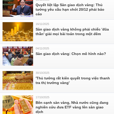
Quyết liệt lập Sàn giao dịch vàng: Thủ
tướng yêu cầu hạn chót 20/12 phải báo
cáo
16/11/2025
Sàn giao dịch vàng không phải chiếc 'đũa
thần' giải mọi bài toán trong một đêm
04/11/2025
Sàn giao dịch vàng: Chọn mô hình nào?
30/10/2025
'Thủ tướng rất kiên quyết trong việc thanh
tra thị trường vàng'
17/10/2025
Bên cạnh sàn vàng, Nhà nước cũng đang
nghiên cứu đưa ETF vàng lên sàn giao
dịch