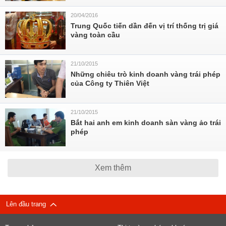
20/04/2016
Trung Quốc tiến dần đến vị trí thống trị giá
vàng toàn cầu
21/10/2015
Những chiêu trò kinh doanh vàng trái phép
của Công ty Thiên Việt
21/10/2015
Bắt hai anh em kinh doanh sàn vàng ảo trái
phép
Xem thêm
Lên đầu trang