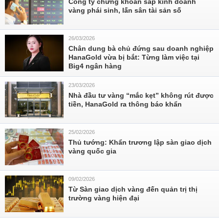
Công ty chứng khoán sắp kinh doanh
vàng phái sinh, lấn sân tài sản số
26/03/2026
Chân dung bà chủ đứng sau doanh nghiệp
HanaGold vừa bị bắt: Từng làm việc tại
Big4 ngân hàng
23/03/2026
Nhà đầu tư vàng “mắc kẹt” không rút được
tiền, HanaGold ra thông báo khẩn
25/02/2026
Thủ tướng: Khẩn trương lập sàn giao dịch
vàng quốc gia
09/02/2026
Từ Sàn giao dịch vàng đến quản trị thị
trường vàng hiện đại