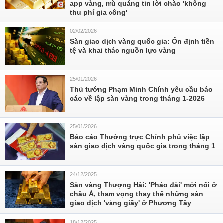
app vàng, mù quáng tin lời chào 'không
thu phí gia công'
02/02/2026
Sàn giao dịch vàng quốc gia: Ổn định tiền
tệ và khai thác nguồn lực vàng
25/01/2026
Thủ tướng Phạm Minh Chính yêu cầu báo
cáo về lập sàn vàng trong tháng 1-2026
25/01/2026
Báo cáo Thường trực Chính phủ việc lập
sàn giao dịch vàng quốc gia trong tháng 1
24/12/2025
Sàn vàng Thượng Hải: 'Pháo đài' mới nổi ở
châu Á, tham vọng thay thế những sàn
giao dịch 'vàng giấy' ở Phương Tây
18/12/2025