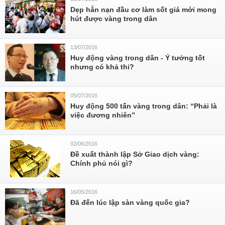
Dẹp hẳn nạn đầu cơ làm sốt giá mới mong
hút được vàng trong dân
13/07/2016
Huy động vàng trong dân - Ý tưởng tốt
nhưng có khả thi?
05/07/2016
Huy động 500 tấn vàng trong dân: “Phải là
việc đương nhiên”
02/06/2016
Đề xuất thành lập Sở Giao dịch vàng:
Chính phủ nói gì?
16/05/2016
Đã đến lúc lập sàn vàng quốc gia?