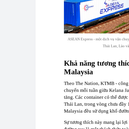
ASEAN Express - một dịch vụ vận chuyể
Thái Lan, Lào và
Khả năng tương thí
Malaysia
Theo The Nation, KTMB - công t
chuyến mỗi tuần giữa Kelana J
tăng. Các container có thể được
Thái Lan, trong vòng chưa đầy 
Malaysia đều sử dụng khổ đườn
Sự tương thích này mang lại lợi 