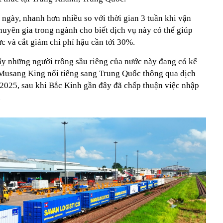
ngày, nhanh hơn nhiều so với thời gian 3 tuần khi vận
uyên gia trong ngành cho biết dịch vụ này có thể giúp
ực và cắt giảm chi phí hậu cần tới 30%.
ấy những người trồng sầu riêng của nước này đang có kế
 Musang King nổi tiếng sang Trung Quốc thông qua dịch
2025, sau khi Bắc Kinh gần đây đã chấp thuận việc nhập
.