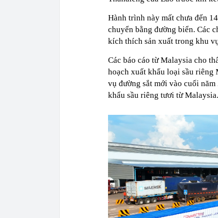
Hành trình này mất chưa đến 14 
chuyển bằng đường biển. Các ch
kích thích sản xuất trong khu v
Các báo cáo từ Malaysia cho th
hoạch xuất khẩu loại sầu riêng
vụ đường sắt mới vào cuối năm 
khẩu sầu riêng tươi từ Malaysia