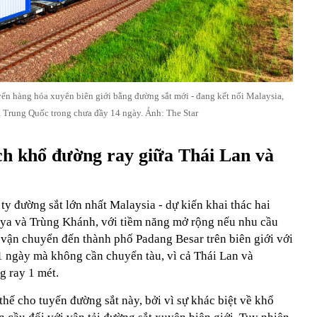
n hàng hóa xuyên biên giới bằng đường sắt mới - đang kết nối Malaysia,
 Trung Quốc trong chưa đầy 14 ngày. Ảnh: The Star
ch khổ đường ray giữa Thái Lan và
y đường sắt lớn nhất Malaysia - dự kiến khai thác hai
aya và Trùng Khánh, với tiềm năng mở rộng nếu nhu cầu
 vận chuyển đến thành phố Padang Besar trên biên giới với
1 ngày mà không cần chuyển tàu, vì cả Thái Lan và
g ray 1 mét.
thế cho tuyến đường sắt này, bởi vì sự khác biệt về khổ