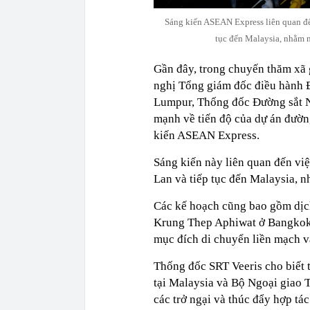
Sáng kiến ASEAN Express liên quan đế
tục đến Malaysia, nhằm n
Gần đây, trong chuyến thăm xã 
nghị Tổng giám đốc điều hành 
Lumpur, Thống đốc Đường sắt N
mạnh về tiến độ của dự án đườn
kiến ASEAN Express.
Sáng kiến này liên quan đến vi
Lan và tiếp tục đến Malaysia, 
Các kế hoạch cũng bao gồm dịc
Krung Thep Aphiwat ở Bangkok 
mục đích di chuyển liền mạch v
Thống đốc SRT Veeris cho biết 
tại Malaysia và Bộ Ngoại giao T
các trở ngại và thúc đẩy hợp tác