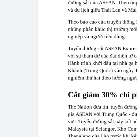
đường sắt của ASEAN. Theo ông 
và du lịch giữa Thái Lan và Mal
Theo báo cáo của truyền thông 
những phân khúc thị trường mới
nghiệp và người tiêu dùng.
Tuyến đường sắt ASEAN Express
với sự tham dự của đại diện từ 
Hành trình khởi đầu tại nhà ga
Khánh (Trung Quốc) vào ngày 1
nghiệm thứ hai theo hướng ngượ
Cắt giảm 30% chi p
The Nation đưa tin, tuyến đườn
gia ASEAN với Trung Quốc - đượ
vực. Tuyến đường sắt này kết 
Malaysia tại Selangor, Kho Con
Thanaleng của Lào trước khi kế