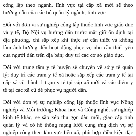
công lập theo ngành, lĩnh vực tại cấp xã mới sẽ theo
hướng dẫn của các bộ quản lý ngành, lĩnh vực.
Đối với đơn vị sự nghiệp công lập thuộc lĩnh vực giáo dục
và y tế, Bộ Nội vụ hướng dẫn trước mắt giữ ổn định tại
địa phương, chỉ sắp xếp khi thực sự cần thiết và không
làm ảnh hưởng đến hoạt động phục vụ nhu cầu thiết yếu
của người dân trên địa bàn; duy trì các cơ sở giáo dục.
Đối với trung tâm y tế huyện sẽ chuyển về sở y tế quản
lý; duy trì các trạm y tế xã hoặc sắp xếp các trạm y tế tại
cấp xã cũ thành 1 trạm y tế tại cấp xã mới và các điểm y
tế tại các xã cũ để phục vụ người dân.
Đối với đơn vị sự nghiệp công lập thuộc lĩnh vực Nông
nghiệp và Môi trường; Khoa học và Công nghệ, sự nghiệp
kinh tế khác, sẽ sắp xếp thu gọn đầu mối, giao cấp tỉnh
quản lý và có hệ thống mạng lưới cung ứng dịch vụ sự
nghiệp công theo khu vực liên xã, phù hợp điều kiện đặc