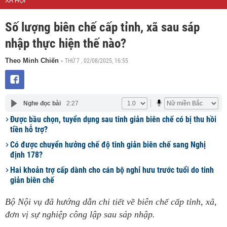
XÃ HỘI
Số lượng biên chế cấp tỉnh, xã sau sáp
nhập thực hiện thế nào?
THỨ 7 , 02/08/2025, 16:55
Theo Minh Chiến
-
Nghe đọc bài
2:27
Được bầu chọn, tuyển dụng sau tinh giản biên chế có bị thu hồi
tiền hỗ trợ?
Có được chuyển hưởng chế độ tinh giản biên chế sang Nghị
định 178?
Hai khoản trợ cấp dành cho cán bộ nghỉ hưu trước tuổi do tinh
giản biên chế
Bộ Nội vụ đã hướng dẫn chi tiết về biên chế cấp tỉnh, xã,
đơn vị sự nghiệp công lập sau sáp nhập.