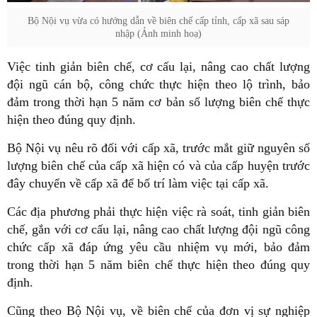
Bộ Nội vụ vừa có hướng dẫn về biên chế cấp tỉnh, cấp xã sau sáp
nhập (Ảnh minh hoạ)
Việc tinh giản biên chế, cơ cấu lại, nâng cao chất lượng
đội ngũ cán bộ, công chức thực hiện theo lộ trình, bảo
đảm trong thời hạn 5 năm cơ bản số lượng biên chế thực
hiện theo đúng quy định.
Bộ Nội vụ nêu rõ đối với cấp xã, trước mắt giữ nguyên số
lượng biên chế của cấp xã hiện có và của cấp huyện trước
đây chuyển về cấp xã để bố trí làm việc tại cấp xã.
Các địa phương phải thực hiện việc rà soát, tinh giản biên
chế, gắn với cơ cấu lại, nâng cao chất lượng đội ngũ công
chức cấp xã đáp ứng yêu cầu nhiệm vụ mới, bảo đảm
trong thời hạn 5 năm biên chế thực hiện theo đúng quy
định.
Cũng theo Bộ Nội vụ, về biên chế của đơn vị sự nghiệp