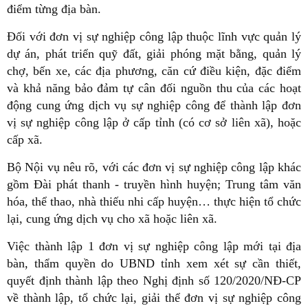
điểm từng địa bàn.
Đối với đơn vị sự nghiệp công lập thuộc lĩnh vực quản lý
dự án, phát triển quỹ đất, giải phóng mặt bằng, quản lý
chợ, bến xe, các địa phương, căn cứ điều kiện, đặc điểm
và khả năng bảo đảm tự cân đối nguồn thu của các hoạt
động cung ứng dịch vụ sự nghiệp công để thành lập đơn
vị sự nghiệp công lập ở cấp tỉnh (có cơ sở liên xã), hoặc
cấp xã.
Bộ Nội vụ nêu rõ, với các đơn vị sự nghiệp công lập khác
gồm Đài phát thanh - truyền hình huyện; Trung tâm văn
hóa, thể thao, nhà thiếu nhi cấp huyện… thực hiện tổ chức
lại, cung ứng dịch vụ cho xã hoặc liên xã.
Việc thành lập 1 đơn vị sự nghiệp công lập mới tại địa
bàn, thẩm quyền do UBND tỉnh xem xét sự cần thiết,
quyết định thành lập theo Nghị định số 120/2020/NĐ-CP
về thành lập, tổ chức lại, giải thể đơn vị sự nghiệp công