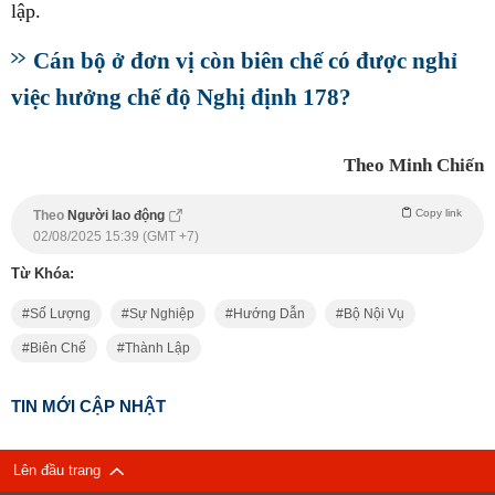
lập.
Cán bộ ở đơn vị còn biên chế có được nghỉ
việc hưởng chế độ Nghị định 178?
Theo Minh Chiến
Copy link
Theo
Người lao động
02/08/2025 15:39 (GMT +7)
Từ Khóa:
Số Lượng
Sự Nghiệp
Hướng Dẫn
Bộ Nội Vụ
Biên Chế
Thành Lập
TIN MỚI CẬP NHẬT
Lên đầu trang