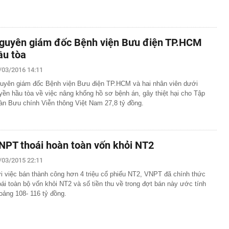
guyên giám đốc Bệnh viện Bưu điện TP.HCM
ầu tòa
/03/2016 14:11
uyên giám đốc Bệnh viện Bưu điện TP.HCM và hai nhân viên dưới
yền hầu tòa về việc nâng khống hồ sơ bệnh án, gây thiệt hại cho Tập
àn Bưu chính Viễn thông Việt Nam 27,8 tỷ đồng.
NPT thoái hoàn toàn vốn khỏi NT2
/03/2015 22:11
i việc bán thành công hơn 4 triệu cổ phiếu NT2, VNPT đã chính thức
oái toàn bộ vốn khỏi NT2 và số tiền thu về trong đợt bán này ước tính
oảng 108- 116 tỷ đồng.