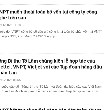
NPT muốn thoái toàn bộ vốn tại công ty công
ghệ trên sàn
/11/2025 11:18
ước đó, VNPT công bố sẽ đấu giá công khai toàn bộ phần vốn tại VNTT
o ngày 3/11, khởi điểm 28.492 đồng/cp.
ổng Bí thư Tô Lâm chứng kiến lễ hợp tác của
iettel, VNPT, Vietjet với các Tập đoàn hàng đầu
hần Lan
/10/2025 08:55
i cuộc gặp gỡ, Tổng Bí thư Tô Lâm và Đoàn đại biểu cấp cao Việt Nam
 Phần Lan đã chứng kiến Lễ trao các văn kiện hợp tác giữa hai nước.