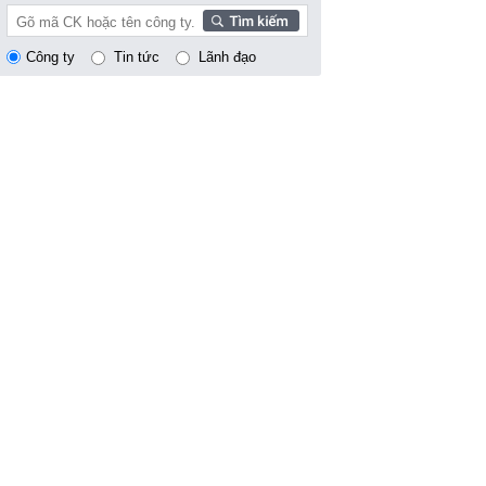
Công ty
Tin tức
Lãnh đạo