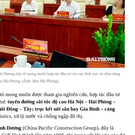
h Dương bày tỏ mong muốn hợp tác đầu tư vào các lĩnh vực có tiềm năng
ại Hải Phòng. (Ảnh: Báo Hải Phòng)
tỏ mong muốn được tham gia nghiên cứu, hợp tác đầu tư
như:
tuyến đường sắt tốc độ cao Hà Nội – Hải Phòng –
ối Đông – Tây; trục kết nối sân bay Gia Bình – cảng
stics, xử lý nước và chống ngập đô thị.
ình Dương
(China Pacific Construction Group), đây là