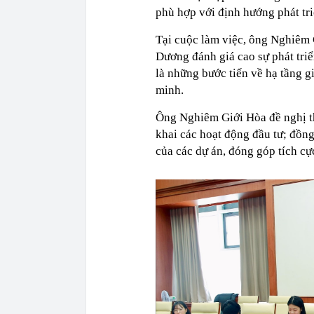
phù hợp với định hướng phát tr
Tại cuộc làm việc, ông Nghiêm 
Dương đánh giá cao sự phát triể
là những bước tiến về hạ tầng g
minh.
Ông Nghiêm Giới Hòa đề nghị th
khai các hoạt động đầu tư; đồng
của các dự án, đóng góp tích cực