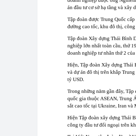
doanh nghiệp được ông Nghiêm G
án đầu tư cơ sở hạ tầng và xây 
Tập đoàn được Trung Quốc cấp 
đường cao tốc, khu đô thị, công 
Tập đoàn Xây dựng Thái Bình D
nghiệp lớn nhất toàn cầu, thứ 1
doanh nghiệp tư nhân thứ 2 của
Hiện, Tập đoàn Xây dựng Thái 
và dự án đô thị trên khắp Trun
tỷ USD.
Trong những năm gần đây, Tập đo
quốc gia thuộc ASEAN, Trung Á
sắt cao tốc tại Ukraine, Iran và
Hiện Tập đoàn xây dựng Thái B
công ty đầu tư đối ngoại trên kh