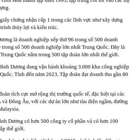
iới Hoà thành lập năm 1995, tập trung cốt lõi vào các dự
dựng.
giấy chứng nhận cấp 1 trong các lĩnh vực như xây dựng
trình thủy lợi và kiến trúc.
ương là doanh nghiệp xếp thứ 96 trong số 500 doanh
9 trong số 500 doanh nghiệp lớn nhất Trung Quốc. Đây là
 Trung Quốc nằm trong 500 tập đoàn lớn nhất thế giới.
Bình Dương đang vận hành khoảng 3.000 khu công nghiệp
g Quốc. Tính đến năm 2023, Tập đoàn đạt doanh thu gần 80
àn tích cực mở rộng thị trường quốc tế, đặc biệt tại các
 và Đông Âu, với các dự án lớn như tàu điện ngầm, đường
 Malaysia.
ình Dương có hơn 500 công ty cổ phần và có hơn 100
ắp thế giới.