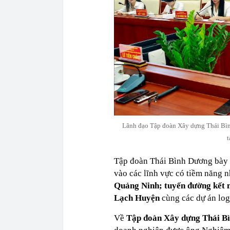
Lãnh đạo Tập đoàn Xây dựng Thái Bìn
t
Tập đoàn Thái Bình Dương bày 
vào các lĩnh vực có tiềm năng 
Quảng Ninh; tuyến đường kết n
Lạch Huyện
cùng các dự án logi
Về
Tập đoàn Xây dựng Thái B