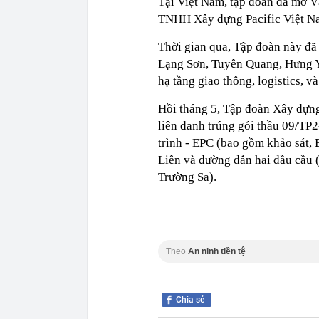
Tại Việt Nam, tập đoàn đã mở V
TNHH Xây dựng Pacific Việt Na
Thời gian qua, Tập đoàn này đã 
Lạng Sơn, Tuyên Quang, Hưng Yê
hạ tầng giao thông, logistics, v
Hồi tháng 5, Tập đoàn Xây dựn
liên danh trúng gói thầu 09/TP2-
trình - EPC (bao gồm khảo sát,
Liên và đường dẫn hai đầu cầu 
Trường Sa).
Theo
An ninh tiền tệ
Chia sẻ