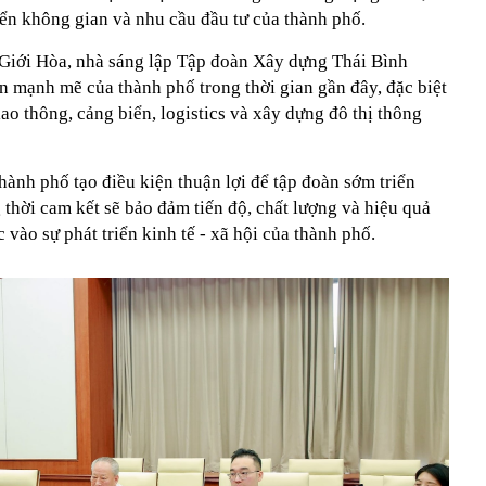
iển không gian và nhu cầu đầu tư của thành phố.
Giới Hòa, nhà sáng lập Tập đoàn Xây dựng Thái Bình
n mạnh mẽ của thành phố trong thời gian gần đây, đặc biệt
iao thông, cảng biển, logistics và xây dựng đô thị thông
ành phố tạo điều kiện thuận lợi để tập đoàn sớm triển
 thời cam kết sẽ bảo đảm tiến độ, chất lượng và hiệu quả
 vào sự phát triển kinh tế - xã hội của thành phố.