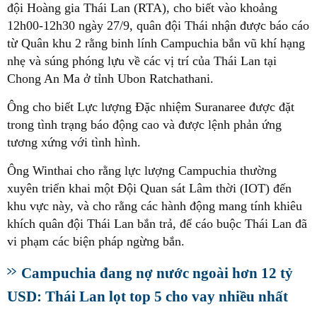
đội Hoàng gia Thái Lan (RTA), cho biết vào khoảng
12h00-12h30 ngày 27/9, quân đội Thái nhận được báo cáo
từ Quân khu 2 rằng binh lính Campuchia bắn vũ khí hạng
nhẹ và súng phóng lựu về các vị trí của Thái Lan tại
Chong An Ma ở tỉnh Ubon Ratchathani.
Ông cho biết Lực lượng Đặc nhiệm Suranaree được đặt
trong tình trạng báo động cao và được lệnh phản ứng
tương xứng với tình hình.
Ông Winthai cho rằng lực lượng Campuchia thường
xuyên triển khai một Đội Quan sát Lâm thời (IOT) đến
khu vực này, và cho rằng các hành động mang tính khiêu
khích quân đội Thái Lan bắn trả, để cáo buộc Thái Lan đã
vi phạm các biện pháp ngừng bắn.
Campuchia đang nợ nước ngoài hơn 12 tỷ
USD: Thái Lan lọt top 5 cho vay nhiều nhất