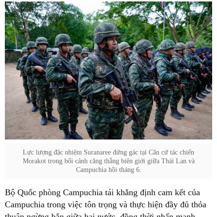
Lực lượng đặc nhiệm Suranaree đứng gác tại Căn cứ tác chiến
Morakot trong bối cảnh căng thẳng biên giới giữa Thái Lan và
Campuchia hồi tháng 6.
Bộ Quốc phòng Campuchia tái khẳng định cam kết của
Campuchia trong việc tôn trọng và thực hiện đầy đủ thỏa
thuận ngừng bắn giữa hai nước, đồng thời nhấn mạnh