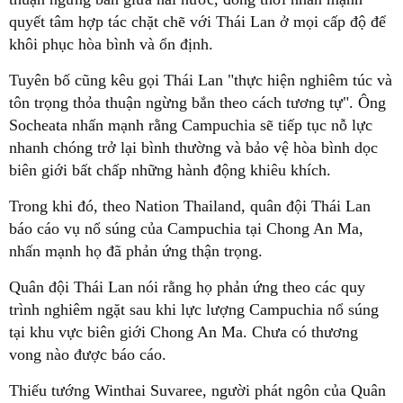
quyết tâm hợp tác chặt chẽ với Thái Lan ở mọi cấp độ để
khôi phục hòa bình và ổn định.
Tuyên bố cũng kêu gọi Thái Lan "thực hiện nghiêm túc và
tôn trọng thỏa thuận ngừng bắn theo cách tương tự". Ông
Socheata nhấn mạnh rằng Campuchia sẽ tiếp tục nỗ lực
nhanh chóng trở lại bình thường và bảo vệ hòa bình dọc
biên giới bất chấp những hành động khiêu khích.
Trong khi đó, theo Nation Thailand, quân đội Thái Lan
báo cáo vụ nổ súng của Campuchia tại Chong An Ma,
nhấn mạnh họ đã phản ứng thận trọng.
Quân đội Thái Lan nói rằng họ phản ứng theo các quy
trình nghiêm ngặt sau khi lực lượng Campuchia nổ súng
tại khu vực biên giới Chong An Ma. Chưa có thương
vong nào được báo cáo.
Thiếu tướng Winthai Suvaree, người phát ngôn của Quân