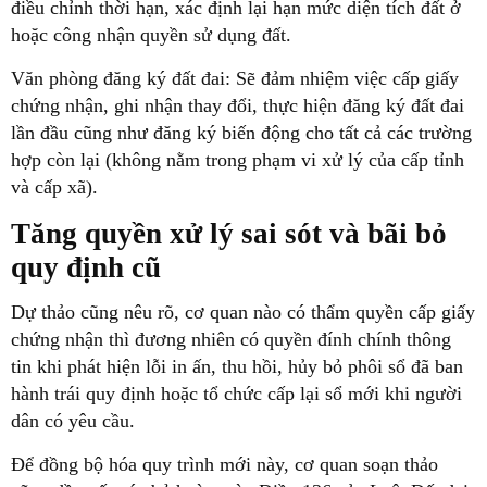
điều chỉnh thời hạn, xác định lại hạn mức diện tích đất ở
hoặc công nhận quyền sử dụng đất.
Văn phòng đăng ký đất đai:
Sẽ đảm nhiệm việc cấp giấy
chứng nhận, ghi nhận thay đổi, thực hiện đăng ký đất đai
lần đầu cũng như đăng ký biến động cho tất cả các trường
hợp còn lại (không nằm trong phạm vi xử lý của cấp tỉnh
và cấp xã).
Tăng quyền xử lý sai sót và bãi bỏ
quy định cũ
Dự thảo cũng nêu rõ, cơ quan nào có thẩm quyền cấp giấy
chứng nhận thì đương nhiên có quyền đính chính thông
tin khi phát hiện lỗi in ấn, thu hồi, hủy bỏ phôi sổ đã ban
hành trái quy định hoặc tổ chức cấp lại sổ mới khi người
dân có yêu cầu.
Để đồng bộ hóa quy trình mới này, cơ quan soạn thảo