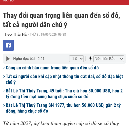
XÃ HỘI
Thay đổi quan trọng liên quan đến sổ đỏ,
tất cả người dân chú ý
THỨ 3 , 19/05/2026, 09:38
Theo Thái Hà
-
Nghe đọc bài
2:21
Công an cảnh báo quan trọng liên quan đến sổ đỏ
Tất cả người dân khi cập nhật thông tin đất đai, sổ đỏ đặc biệt
chú ý
Bắt Lê Thị Thùy Trang, 49 tuổi: Thu giữ hơn 50.000 USD, hơn 2
tỷ đồng tiền mặt cùng hàng chục cuốn sổ đỏ
Bắt Lê Thị Thuỳ Trang SN 1977, thu hơn 50.000 USD, gần 2 tỷ
đồng, hàng chục sổ đỏ
Từ năm 2027, dự kiến thẩm quyền cấp sổ đỏ sẽ có thay