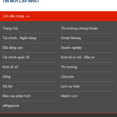
TIN MỚI CẬP NHẬT
Lên đầu trang
Trang chủ
Thị trường chứng khoán
Tài chính - Ngân hàng
Smart Money
Bất động sản
Doanh nghiệp
Tài chính quốc tế
Kinh tế vĩ mô - Đầu tư
Kinh tế số
Thị trường
Sống
Lifestyle
Xã hội
Lịch sự kiện
Báo cáo phân tích
Watch List
eMagazine