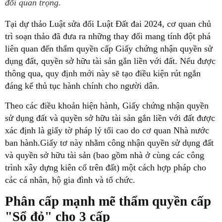
đổi quan trọng.
Tại dự thảo Luật sửa đổi Luật Đất đai 2024, cơ quan chủ
trì soạn thảo đã đưa ra những thay đổi mang tính đột phá
liên quan đến thẩm quyền cấp Giấy chứng nhận quyền sử
dụng đất, quyền sở hữu tài sản gắn liền với đất. Nếu được
thông qua, quy định mới này sẽ tạo điều kiện rút ngắn
đáng kể thủ tục hành chính cho người dân.
Theo các điều khoản hiện hành, Giấy chứng nhận quyền
sử dụng đất và quyền sở hữu tài sản gắn liền với đất được
xác định là giấy tờ pháp lý tối cao do cơ quan Nhà nước
ban hành.Giấy tơ này nhằm công nhận quyền sử dụng đất
và quyền sở hữu tài sản (bao gồm nhà ở cùng các công
trình xây dựng kiên cố trên đất) một cách hợp pháp cho
các cá nhân, hộ gia đình và tổ chức.
Phân cấp mạnh mẽ thẩm quyền cấp
"Sổ đỏ" cho 3 cấp