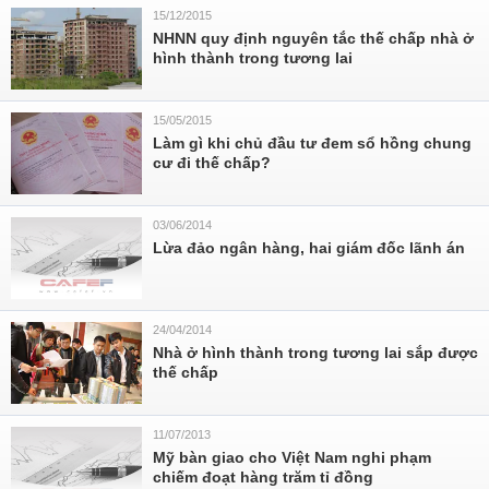
15/12/2015
NHNN quy định nguyên tắc thế chấp nhà ở
hình thành trong tương lai
15/05/2015
Làm gì khi chủ đầu tư đem sổ hồng chung
cư đi thế chấp?
03/06/2014
Lừa đảo ngân hàng, hai giám đốc lãnh án
24/04/2014
Nhà ở hình thành trong tương lai sắp được
thế chấp
11/07/2013
Mỹ bàn giao cho Việt Nam nghi phạm
chiếm đoạt hàng trăm tỉ đồng