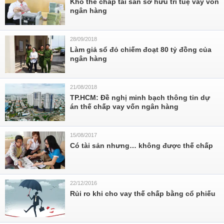
Khó thế chấp tài sản sở hữu trí tuệ vay vốn
ngân hàng
28/09/2018
Làm giả sổ đỏ chiếm đoạt 80 tỷ đồng của
ngân hàng
21/08/2018
TP.HCM: Đề nghị minh bạch thông tin dự
án thế chấp vay vốn ngân hàng
15/08/2017
Có tài sản nhưng… không được thế chấp
22/12/2016
Rủi ro khi cho vay thế chấp bằng cổ phiếu