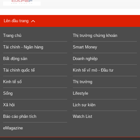
Lên đầu trang
Trang chủ
Thị trường chứng khoán
Tài chính - Ngân hàng
Smart Money
Bất động sản
Doanh nghiệp
Tài chính quốc tế
Kinh tế vĩ mô - Đầu tư
Kinh tế số
Thị trường
Sống
Lifestyle
Xã hội
Lịch sự kiện
Báo cáo phân tích
Watch List
eMagazine