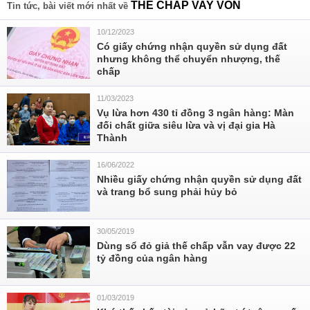
THẾ CHẤP VAY VỐN
Tin tức, bài viết mới nhất về
10/12/2023
Có giấy chứng nhận quyền sử dụng đất
nhưng không thể chuyển nhượng, thế
chấp
11/03/2023
Vụ lừa hơn 430 tỉ đồng 3 ngân hàng: Màn
đối chất giữa siêu lừa và vị đại gia Hà
Thành
16/06/2022
Nhiều giấy chứng nhận quyền sử dụng đất
và trang bổ sung phải hủy bỏ
30/05/2019
Dùng sổ đỏ giả thế chấp vẫn vay được 22
tỷ đồng của ngân hàng
01/03/2019