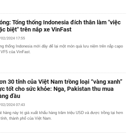
óng: Tổng thống Indonesia đích thân làm "việc
ặc biệt" trên nắp xe VinFast
/02/2024 17:55
ng thống Indonesia mới đây để lại một món quà lưu niệm trên nắp capo
 VF5 của VinFast.
ơn 30 tỉnh của Việt Nam trồng loại “vàng xanh”
ực tốt cho sức khỏe: Nga, Pakistan thu mua
àng đầu
/02/2024 07:43
t hàng này trị giá xuất khẩu hàng trăm triệu USD và được trồng tại hơn
 tỉnh, thành phố của Việt Nam.