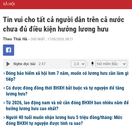
XÃ HỘI
Tin vui cho tất cả người dân trên cả nước
chưa đủ điều kiện hưởng lương hưu
CHỦ NHẬT , 17/05/2026, 08:21
Theo Thái Hà
-
Nghe đọc bài
2:47
Đóng bảo hiểm xã hội hơn 7 năm, muốn có lương hưu cần làm gì
tiếp?
Có được đóng đồng thời BHXH bắt buộc và tự nguyện để tăng
lương hưu?
Từ 2026, lao động nam và nữ cần đóng BHXH bao nhiêu năm để
hưởng lương hưu cao nhất?
Người 40 tuổi muốn nhận lương hưu 5 triệu đồng/tháng: Mức
đóng BHXH tự nguyện được tính ra sao?