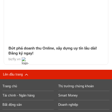
Bứt phá doanh thu Online, xây dựng uy tín lâu dài!
Đăng ký ngay!
bizfly.vn
Lên đầu trang
Trang chủ
Thị trường chứng khoán
Tài chính - Ngân hàng
Smart Money
Bất động sản
Doanh nghiệp