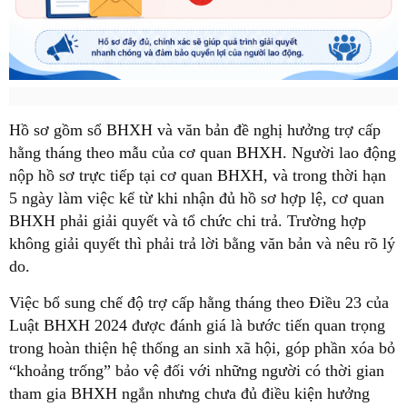
Hồ sơ gồm sổ BHXH và văn bản đề nghị hưởng trợ cấp
hằng tháng theo mẫu của cơ quan BHXH. Người lao động
nộp hồ sơ trực tiếp tại cơ quan BHXH, và trong thời hạn
5 ngày làm việc kể từ khi nhận đủ hồ sơ hợp lệ, cơ quan
BHXH phải giải quyết và tổ chức chi trả. Trường hợp
không giải quyết thì phải trả lời bằng văn bản và nêu rõ lý
do.
Việc bổ sung chế độ trợ cấp hằng tháng theo Điều 23 của
Luật BHXH 2024 được đánh giá là bước tiến quan trọng
trong hoàn thiện hệ thống an sinh xã hội, góp phần xóa bỏ
“khoảng trống” bảo vệ đối với những người có thời gian
tham gia BHXH ngắn nhưng chưa đủ điều kiện hưởng