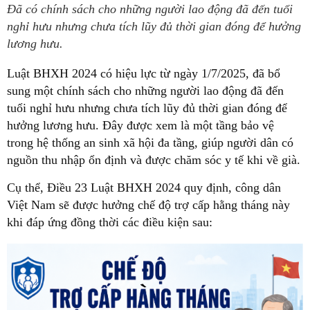
Đã có chính sách cho những người lao động đã đến tuổi
nghỉ hưu nhưng chưa tích lũy đủ thời gian đóng để hưởng
lương hưu.
Luật BHXH 2024 có hiệu lực từ ngày 1/7/2025, đã bổ
sung một chính sách cho những người lao động đã đến
tuổi nghỉ hưu nhưng chưa tích lũy đủ thời gian đóng để
hưởng lương hưu. Đây được xem là một tầng bảo vệ
trong hệ thống an sinh xã hội đa tầng, giúp người dân có
nguồn thu nhập ổn định và được chăm sóc y tế khi về già.
Cụ thể, Điều 23 Luật BHXH 2024 quy định, công dân
Việt Nam sẽ được hưởng chế độ trợ cấp hằng tháng này
khi đáp ứng đồng thời các điều kiện sau: