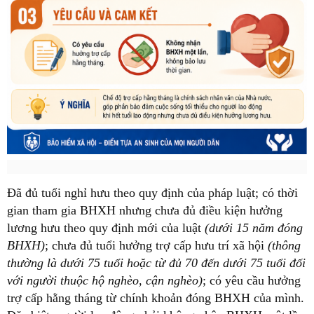
Đã đủ tuổi nghỉ hưu theo quy định của pháp luật; có thời
gian tham gia BHXH nhưng chưa đủ điều kiện hưởng
lương hưu theo quy định mới của luật
(dưới 15 năm đóng
BHXH)
; chưa đủ tuổi hưởng trợ cấp hưu trí xã hội
(thông
thường là dưới 75 tuổi hoặc từ đủ 70 đến dưới 75 tuổi đối
với người thuộc hộ nghèo, cận nghèo)
; có yêu cầu hưởng
trợ cấp hằng tháng từ chính khoản đóng BHXH của mình.