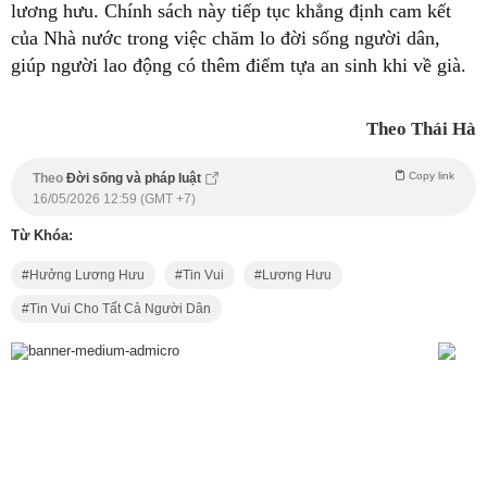
lương hưu. Chính sách này tiếp tục khẳng định cam kết
của Nhà nước trong việc chăm lo đời sống người dân,
giúp người lao động có thêm điểm tựa an sinh khi về già.
Theo Thái Hà
Copy link
Theo
Đời sống và pháp luật
16/05/2026 12:59 (GMT +7)
Từ Khóa:
Hưởng Lương Hưu
Tin Vui
Lương Hưu
Tin Vui Cho Tất Cả Người Dân