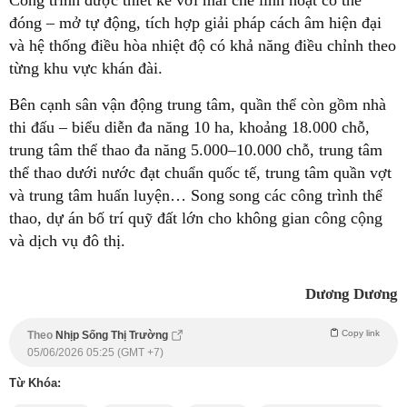
đóng – mở tự động, tích hợp giải pháp cách âm hiện đại
và hệ thống điều hòa nhiệt độ có khả năng điều chỉnh theo
từng khu vực khán đài.
Bên cạnh sân vận động trung tâm, quần thể còn gồm nhà
thi đấu – biểu diễn đa năng 10 ha, khoảng 18.000 chỗ,
trung tâm thể thao đa năng 5.000–10.000 chỗ, trung tâm
thể thao dưới nước đạt chuẩn quốc tế, trung tâm quần vợt
và trung tâm huấn luyện… Song song các công trình thể
thao, dự án bố trí quỹ đất lớn cho không gian công cộng
và dịch vụ đô thị.
Dương Dương
Copy link
Theo
Nhịp Sống Thị Trường
05/06/2026 05:25 (GMT +7)
Từ Khóa: