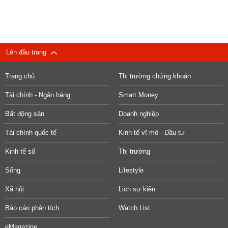
Lên đầu trang
Trang chủ
Thị trường chứng khoán
Tài chính - Ngân hàng
Smart Money
Bất động sản
Doanh nghiệp
Tài chính quốc tế
Kinh tế vĩ mô - Đầu tư
Kinh tế số
Thị trường
Sống
Lifestyle
Xã hội
Lịch sự kiện
Báo cáo phân tích
Watch List
eMagazine