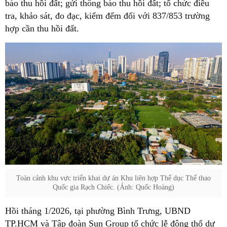
báo thu hồi đất; gửi thông báo thu hồi đất; tổ chức điều
tra, khảo sát, đo đạc, kiểm đếm đối với 837/853 trường
hợp cần thu hồi đất.
Toàn cảnh khu vực triển khai dự án Khu liên hợp Thể dục Thể thao
Quốc gia Rạch Chiếc. (Ảnh: Quốc Hoàng)
Hồi tháng 1/2026, tại phường Bình Trưng, UBND
TP.HCM và Tập đoàn Sun Group tổ chức lễ động thổ dự