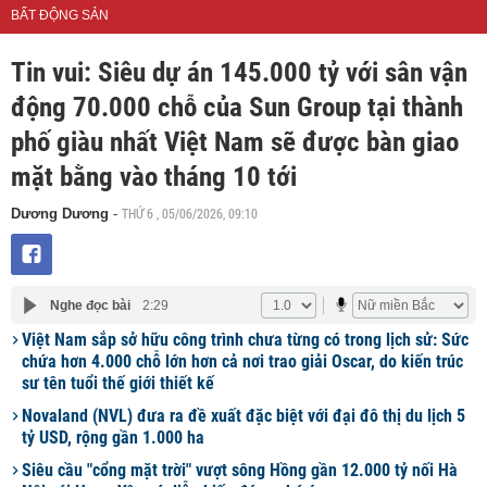
BẤT ĐỘNG SẢN
Tin vui: Siêu dự án 145.000 tỷ với sân vận
động 70.000 chỗ của Sun Group tại thành
phố giàu nhất Việt Nam sẽ được bàn giao
mặt bằng vào tháng 10 tới
THỨ 6 , 05/06/2026, 09:10
Dương Dương
-
Nghe đọc bài
2:29
Việt Nam sắp sở hữu công trình chưa từng có trong lịch sử: Sức
chứa hơn 4.000 chỗ lớn hơn cả nơi trao giải Oscar, do kiến trúc
sư tên tuổi thế giới thiết kế
Novaland (NVL) đưa ra đề xuất đặc biệt với đại đô thị du lịch 5
tỷ USD, rộng gần 1.000 ha
Siêu cầu "cổng mặt trời" vượt sông Hồng gần 12.000 tỷ nối Hà