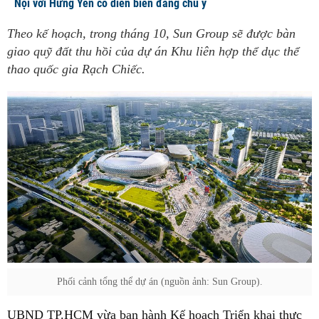
Nội với Hưng Yên có diễn biến đáng chú ý
Theo kế hoạch, trong tháng 10, Sun Group sẽ được bàn
giao quỹ đất thu hồi của dự án Khu liên hợp thể dục thể
thao quốc gia Rạch Chiếc.
Phối cảnh tổng thể dự án (nguồn ảnh: Sun Group).
UBND TP.HCM vừa ban hành Kế hoạch Triển khai thực