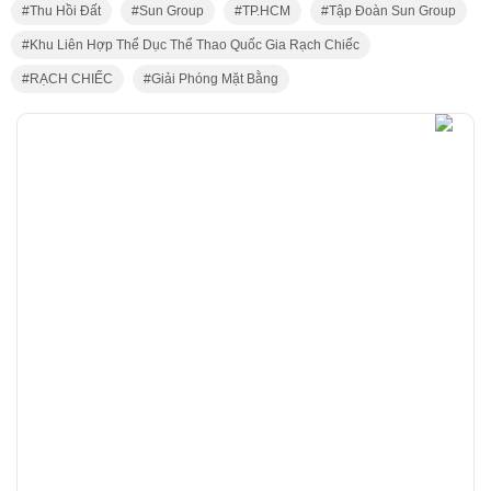
Thu Hồi Đất
Sun Group
TP.HCM
Tập Đoàn Sun Group
Khu Liên Hợp Thể Dục Thể Thao Quốc Gia Rạch Chiếc
RẠCH CHIẾC
Giải Phóng Mặt Bằng