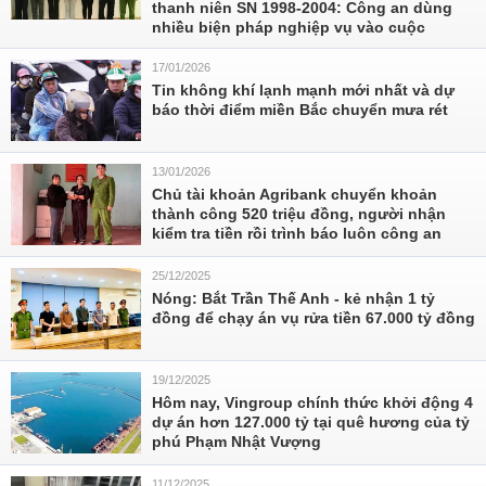
thanh niên SN 1998-2004: Công an dùng
nhiều biện pháp nghiệp vụ vào cuộc
17/01/2026
Tin không khí lạnh mạnh mới nhất và dự
báo thời điểm miền Bắc chuyển mưa rét
13/01/2026
Chủ tài khoản Agribank chuyển khoản
thành công 520 triệu đồng, người nhận
kiểm tra tiền rồi trình báo luôn công an
25/12/2025
Nóng: Bắt Trần Thế Anh - kẻ nhận 1 tỷ
đồng để chạy án vụ rửa tiền 67.000 tỷ đồng
19/12/2025
Hôm nay, Vingroup chính thức khởi động 4
dự án hơn 127.000 tỷ tại quê hương của tỷ
phú Phạm Nhật Vượng
11/12/2025