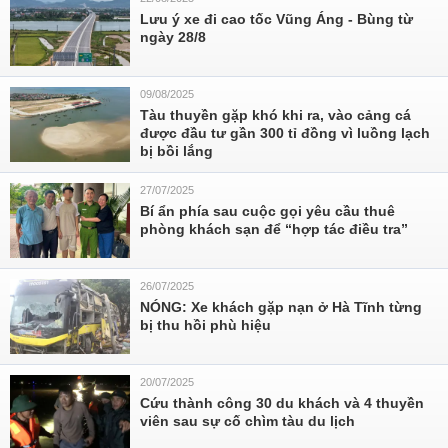
Lưu ý xe đi cao tốc Vũng Áng - Bùng từ
ngày 28/8
09/08/2025
Tàu thuyền gặp khó khi ra, vào cảng cá
được đầu tư gần 300 tỉ đồng vì luồng lạch
bị bồi lắng
27/07/2025
Bí ẩn phía sau cuộc gọi yêu cầu thuê
phòng khách sạn để “hợp tác điều tra”
26/07/2025
NÓNG: Xe khách gặp nạn ở Hà Tĩnh từng
bị thu hồi phù hiệu
20/07/2025
Cứu thành công 30 du khách và 4 thuyền
viên sau sự cố chìm tàu du lịch