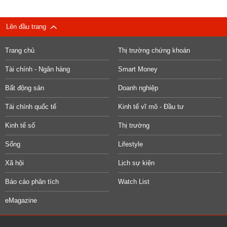
Lên đầu trang
Trang chủ
Thị trường chứng khoán
Tài chính - Ngân hàng
Smart Money
Bất động sản
Doanh nghiệp
Tài chính quốc tế
Kinh tế vĩ mô - Đầu tư
Kinh tế số
Thị trường
Sống
Lifestyle
Xã hội
Lịch sự kiện
Báo cáo phân tích
Watch List
eMagazine