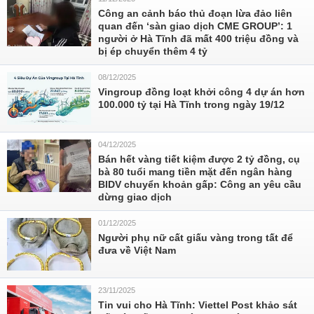
Công an cảnh báo thủ đoạn lừa đảo liên
quan đến ‘sàn giao dịch CME GROUP’: 1
người ở Hà Tĩnh đã mất 400 triệu đồng và
bị ép chuyển thêm 4 tỷ
08/12/2025
Vingroup đồng loạt khởi công 4 dự án hơn
100.000 tỷ tại Hà Tĩnh trong ngày 19/12
04/12/2025
Bán hết vàng tiết kiệm được 2 tỷ đồng, cụ
bà 80 tuổi mang tiền mặt đến ngân hàng
BIDV chuyển khoản gấp: Công an yêu cầu
dừng giao dịch
01/12/2025
Người phụ nữ cất giấu vàng trong tất để
đưa về Việt Nam
23/11/2025
Tin vui cho Hà Tĩnh: Viettel Post khảo sát