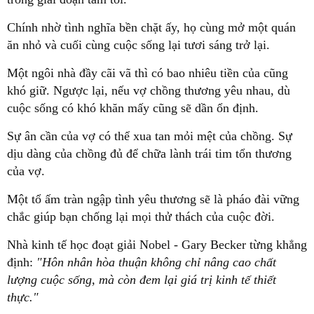
Chính nhờ tình nghĩa bền chặt ấy, họ cùng mở một quán
ăn nhỏ và cuối cùng cuộc sống lại tươi sáng trở lại.
Một ngôi nhà đầy cãi vã thì có bao nhiêu tiền của cũng
khó giữ. Ngược lại, nếu vợ chồng thương yêu nhau, dù
cuộc sống có khó khăn mấy cũng sẽ dần ổn định.
Sự ân cần của vợ có thể xua tan mỏi mệt của chồng. Sự
dịu dàng của chồng đủ để chữa lành trái tim tổn thương
của vợ.
Một tổ ấm tràn ngập tình yêu thương sẽ là pháo đài vững
chắc giúp bạn chống lại mọi thử thách của cuộc đời.
Nhà kinh tế học đoạt giải Nobel - Gary Becker từng khẳng
định:
"Hôn nhân hòa thuận không chỉ nâng cao chất
lượng cuộc sống, mà còn đem lại giá trị kinh tế thiết
thực."