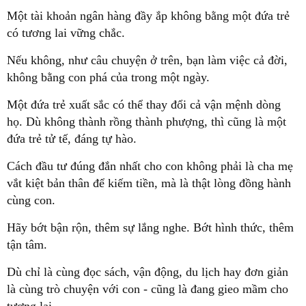
Một tài khoản ngân hàng đầy ắp không bằng một đứa trẻ
có tương lai vững chắc.
Nếu không, như câu chuyện ở trên, bạn làm việc cả đời,
không bằng con phá của trong một ngày.
Một đứa trẻ xuất sắc có thể thay đổi cả vận mệnh dòng
họ. Dù không thành rồng thành phượng, thì cũng là một
đứa trẻ tử tế, đáng tự hào.
Cách đầu tư đúng đắn nhất cho con không phải là cha mẹ
vắt kiệt bản thân để kiếm tiền, mà là thật lòng đồng hành
cùng con.
Hãy bớt bận rộn, thêm sự lắng nghe. Bớt hình thức, thêm
tận tâm.
Dù chỉ là cùng đọc sách, vận động, du lịch hay đơn giản
là cùng trò chuyện với con - cũng là đang gieo mầm cho