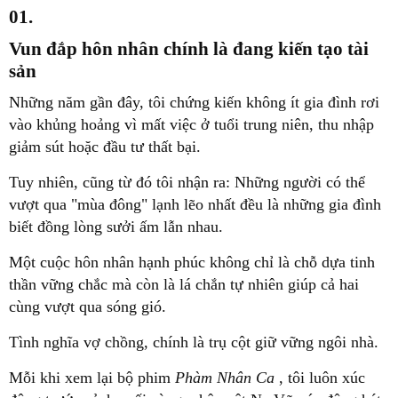
01.
Vun đắp hôn nhân chính là đang kiến tạo tài
sản
Những năm gần đây, tôi chứng kiến không ít gia đình rơi
vào khủng hoảng vì mất việc ở tuổi trung niên, thu nhập
giảm sút hoặc đầu tư thất bại.
Tuy nhiên, cũng từ đó tôi nhận ra: Những người có thể
vượt qua "mùa đông" lạnh lẽo nhất đều là những gia đình
biết đồng lòng sưởi ấm lẫn nhau.
Một cuộc hôn nhân hạnh phúc không chỉ là chỗ dựa tinh
thần vững chắc mà còn là lá chắn tự nhiên giúp cả hai
cùng vượt qua sóng gió.
Tình nghĩa vợ chồng, chính là trụ cột giữ vững ngôi nhà.
Mỗi khi xem lại bộ phim
Phàm Nhân Ca
, tôi luôn xúc