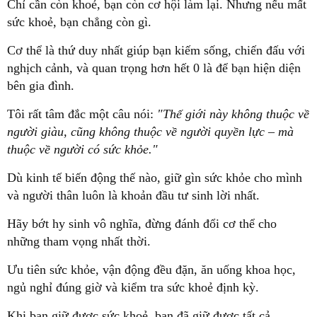
Chỉ cần còn khoẻ, bạn còn cơ hội làm lại. Nhưng nếu mất
sức khoẻ, bạn chẳng còn gì.
Cơ thể là thứ duy nhất giúp bạn kiếm sống, chiến đấu với
nghịch cảnh, và quan trọng hơn hết 0 là để bạn hiện diện
bên gia đình.
Tôi rất tâm đắc một câu nói:
"Thế giới này không thuộc về
người giàu, cũng không thuộc về người quyền lực – mà
thuộc về người có sức khỏe."
Dù kinh tế biến động thế nào, giữ gìn sức khỏe cho mình
và người thân luôn là khoản đầu tư sinh lời nhất.
Hãy bớt hy sinh vô nghĩa, đừng đánh đổi cơ thể cho
những tham vọng nhất thời.
Ưu tiên sức khỏe, vận động đều đặn, ăn uống khoa học,
ngủ nghỉ đúng giờ và kiểm tra sức khoẻ định kỳ.
Khi bạn giữ được sức khoẻ, bạn đã giữ được tất cả.