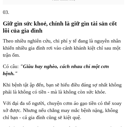
03.
Giữ gìn sức khoẻ, chính là giữ gìn tài sản cốt
lõi của gia đình
Theo nhiều nghiên cứu, chi phí y tế đang là nguyên nhân
khiến nhiều gia đình rơi vào cảnh khánh kiệt chỉ sau một
trận ốm.
Có câu:
"Giàu hay nghèo, cách nhau chỉ một cơn
bệnh."
Khi bệnh tật ập đến, bạn sẽ hiểu điều đáng sợ nhất không
phải là không có tiền - mà là không còn sức khỏe.
Với đại đa số người, chuyện cơm áo gạo tiền có thể xoay
xở được. Nhưng nếu chẳng may mắc bệnh nặng, không
chỉ bạn - cả gia đình cũng sẽ kiệt quệ.