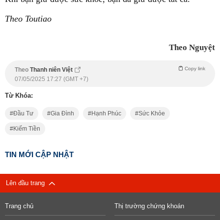
Theo Toutiao
Theo Nguyệt
Copy link
Theo
Thanh niên Việt
07/05/2025 17:27 (GMT +7)
Từ Khóa:
Đầu Tư
Gia Đình
Hạnh Phúc
Sức Khỏe
Kiếm Tiền
TIN MỚI CẬP NHẬT
Lên đầu trang
Trang chủ
Thị trường chứng khoán