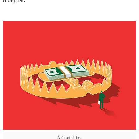
tương lai.
Ảnh minh hoạ