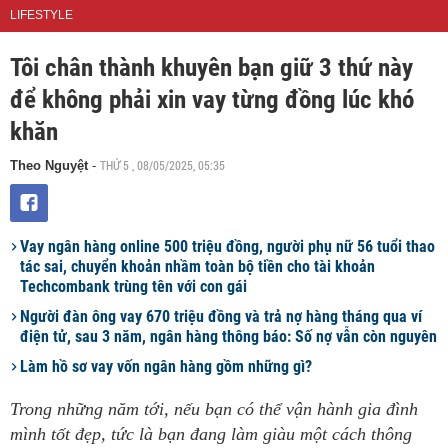
LIFESTYLE
Tôi chân thành khuyên bạn giữ 3 thứ này
để không phải xin vay từng đồng lúc khó
khăn
THỨ 5 , 08/05/2025, 05:35
Theo Nguyệt
-
Vay ngân hàng online 500 triệu đồng, người phụ nữ 56 tuổi thao
tác sai, chuyển khoản nhầm toàn bộ tiền cho tài khoản
Techcombank trùng tên với con gái
Người đàn ông vay 670 triệu đồng và trả nợ hàng tháng qua ví
điện tử, sau 3 năm, ngân hàng thông báo: Số nợ vẫn còn nguyên
Làm hồ sơ vay vốn ngân hàng gồm những gì?
Trong những năm tới, nếu bạn có thể vận hành gia đình
mình tốt đẹp, tức là bạn đang làm giàu một cách thông