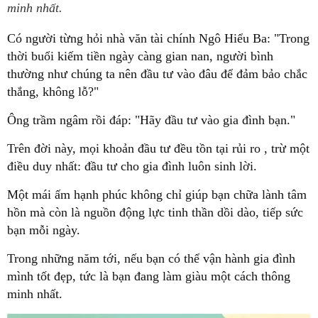
minh nhất.
Có người từng hỏi nhà văn tài chính Ngô Hiểu Ba: "Trong
thời buổi kiếm tiền ngày càng gian nan, người bình
thường như chúng ta nên đầu tư vào đâu để đảm bảo chắc
thắng, không lỗ?"
Ông trầm ngâm rồi đáp: "Hãy đầu tư vào gia đình bạn."
Trên đời này, mọi khoản đầu tư đều tồn tại rủi ro , trừ một
điều duy nhất: đầu tư cho gia đình luôn sinh lời.
Một mái ấm hạnh phúc không chỉ giúp bạn chữa lành tâm
hồn mà còn là nguồn động lực tinh thần dồi dào, tiếp sức
bạn mỗi ngày.
Trong những năm tới, nếu bạn có thể vận hành gia đình
mình tốt đẹp, tức là bạn đang làm giàu một cách thông
minh nhất.