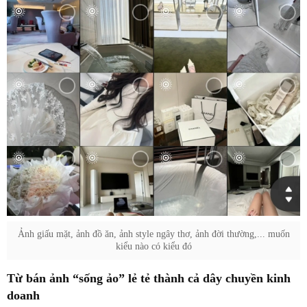
Ảnh giấu mặt, ảnh đồ ăn, ảnh style ngây thơ, ảnh đời thường,... muốn
kiểu nào có kiểu đó
Từ bán ảnh “sống ảo” lẻ tẻ thành cả dây chuyền kinh
doanh