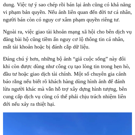
dung. Việc tự ý sao chép rồi bán lại ảnh cũng có khả năng
vi phạm bản quyền. Nếu ảnh liên quan đến đời tư cá nhân,
người bán còn có nguy cơ xâm phạm quyền riêng tư.
Ngoài ra, việc giao tài khoản mạng xã hội cho bên dịch vụ
đăng bài hộ cũng tiềm ẩn nguy cơ lộ thông tin cá nhân,
mất tài khoản hoặc bị đánh cắp dữ liệu.
Đáng chú ý hơn, những bộ ảnh “giả cuộc sống” này đôi
khi còn được dùng như công cụ tạo lòng tin trong hẹn hò,
đầu tư hoặc giao dịch tài chính. Một số chuyên gia cảnh
báo rằng nếu biết rõ khách hàng dùng hình ảnh để đánh
lừa người khác mà vẫn hỗ trợ xây dựng hình tượng, bên
cung cấp dịch vụ cũng có thể phải chịu trách nhiệm liên
đới nếu xảy ra thiệt hại.