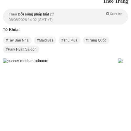
Theo Trang
Copy link
Theo
Đời sống pháp luật
08/06/2026 14:02 (GMT +7)
Từ Khóa:
Tây Ban Nha
Maldives
Thu Mua
Trung Quốc
Park Hyatt Saigon