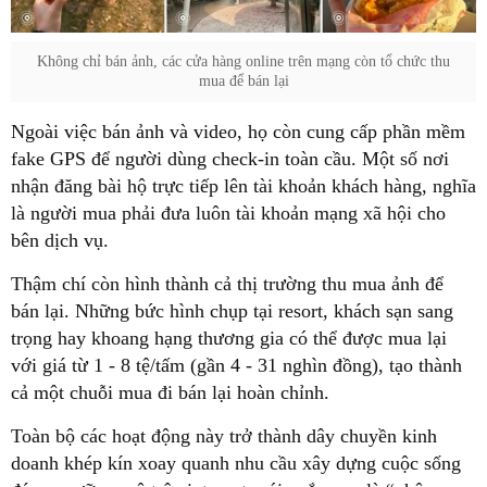
Không chỉ bán ảnh, các cửa hàng online trên mạng còn tổ chức thu
mua để bán lại
Ngoài việc bán ảnh và video, họ còn cung cấp phần mềm
fake GPS để người dùng check-in toàn cầu. Một số nơi
nhận đăng bài hộ trực tiếp lên tài khoản khách hàng, nghĩa
là người mua phải đưa luôn tài khoản mạng xã hội cho
bên dịch vụ.
Thậm chí còn hình thành cả thị trường thu mua ảnh để
bán lại. Những bức hình chụp tại resort, khách sạn sang
trọng hay khoang hạng thương gia có thể được mua lại
với giá từ 1 - 8 tệ/tấm (gần 4 - 31 nghìn đồng), tạo thành
cả một chuỗi mua đi bán lại hoàn chỉnh.
Toàn bộ các hoạt động này trở thành dây chuyền kinh
doanh khép kín xoay quanh nhu cầu xây dựng cuộc sống