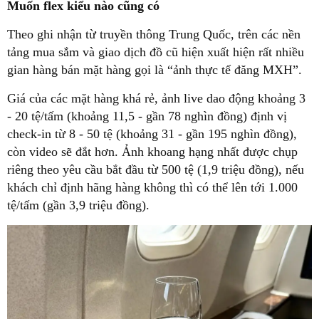
Muốn flex kiểu nào cũng có
Theo ghi nhận từ truyền thông Trung Quốc, trên các nền
tảng mua sắm và giao dịch đồ cũ hiện xuất hiện rất nhiều
gian hàng bán mặt hàng gọi là “ảnh thực tế đăng MXH”.
Giá của các mặt hàng khá rẻ, ảnh live dao động khoảng 3
- 20 tệ/tấm (khoảng 11,5 - gần 78 nghìn đồng) định vị
check-in từ 8 - 50 tệ (khoảng 31 - gần 195 nghìn đồng),
còn video sẽ đắt hơn. Ảnh khoang hạng nhất được chụp
riêng theo yêu cầu bắt đầu từ 500 tệ (1,9 triệu đồng), nếu
khách chỉ định hãng hàng không thì có thể lên tới 1.000
tệ/tấm (gần 3,9 triệu đồng).