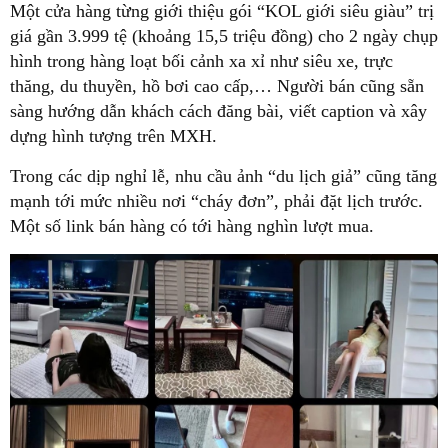
Một cửa hàng từng giới thiệu gói “KOL giới siêu giàu” trị
giá gần 3.999 tệ (khoảng 15,5 triệu đồng) cho 2 ngày chụp
hình trong hàng loạt bối cảnh xa xỉ như siêu xe, trực
thăng, du thuyền, hồ bơi cao cấp,… Người bán cũng sẵn
sàng hướng dẫn khách cách đăng bài, viết caption và xây
dựng hình tượng trên MXH.
Trong các dịp nghỉ lễ, nhu cầu ảnh “du lịch giả” cũng tăng
mạnh tới mức nhiều nơi “cháy đơn”, phải đặt lịch trước.
Một số link bán hàng có tới hàng nghìn lượt mua.