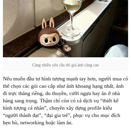
Càng nhiều yêu cầu thì giá ảnh càng cao
Nếu muốn đầu tư hình tượng mạnh tay hơn, người mua có
thể chọn các gói cao cấp như ảnh khoang hạng nhất, ảnh
đi trực thăng riêng, du thuyền, cưỡi ngựa hay ăn ở nhà
hàng sang trọng. Thậm chí còn có cả dịch vụ “thiết kế
hình tượng cá nhân”, chuyên xây dựng profile kiểu
“người thành đạt”, “đại gia trẻ”, phục vụ cho mục đích
hẹn hò, networking hoặc làm ăn.