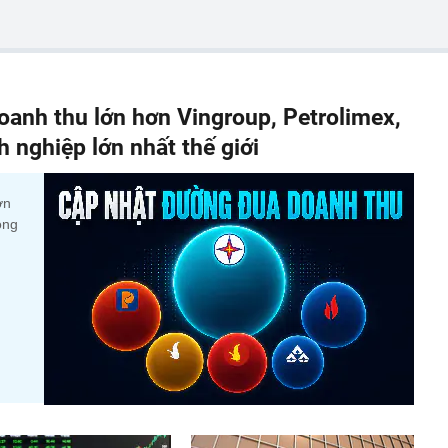
anh thu lớn hơn Vingroup, Petrolimex,
nghiệp lớn nhất thế giới
ớn
ộng