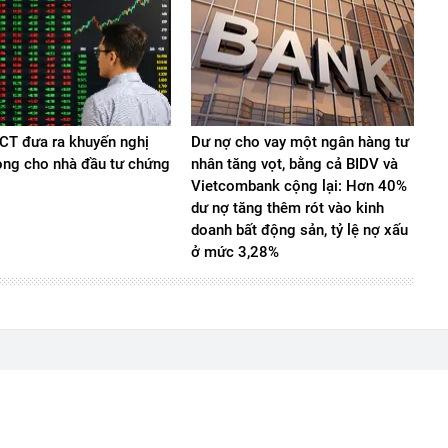
T đưa ra khuyến nghị
Dư nợ cho vay một ngân hàng tư
ọng cho nhà đầu tư chứng
nhân tăng vọt, bằng cả BIDV và
Vietcombank cộng lại: Hơn 40%
dư nợ tăng thêm rót vào kinh
doanh bất động sản, tỷ lệ nợ xấu
ở mức 3,28%