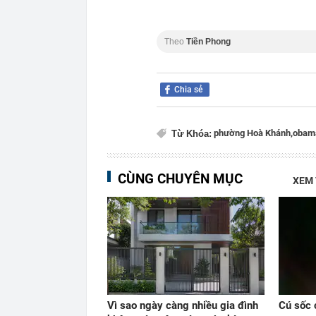
Theo
Tiền Phong
Chia sẻ
phường Hoà Khánh,
obam
Từ Khóa:
CÙNG CHUYÊN MỤC
XEM
Vì sao ngày càng nhiều gia đình
Cú sốc 