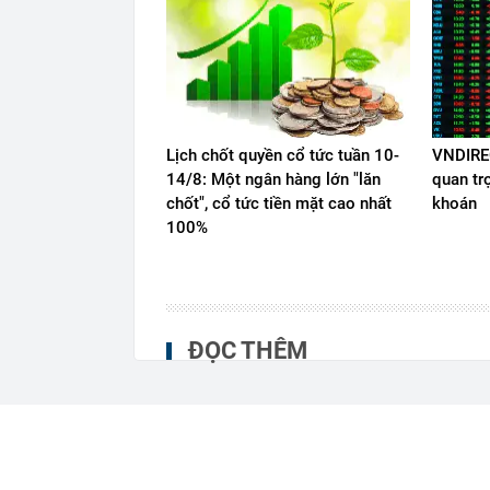
Lịch chốt quyền cổ tức tuần 10-
VNDIREC
14/8: Một ngân hàng lớn "lăn
quan tr
chốt", cổ tức tiền mặt cao nhất
khoán
100%
ĐỌC THÊM