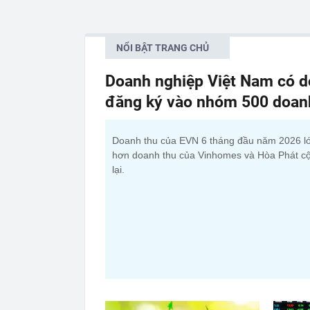
NỔI BẬT TRANG CHỦ
Doanh nghiệp Việt Nam có do
đăng ký vào nhóm 500 doanh 
Doanh thu của EVN 6 tháng đầu năm 2026 l
hơn doanh thu của Vinhomes và Hòa Phát c
lại.