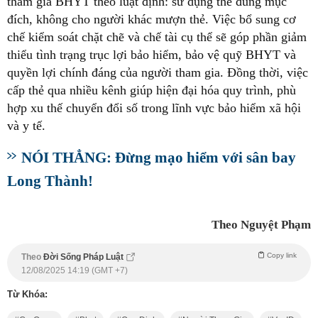
tham gia BHYT theo luật định: sử dụng thẻ đúng mục
đích, không cho người khác mượn thẻ. Việc bổ sung cơ
chế kiểm soát chặt chẽ và chế tài cụ thể sẽ góp phần giảm
thiểu tình trạng trục lợi bảo hiểm, bảo vệ quỹ BHYT và
quyền lợi chính đáng của người tham gia. Đồng thời, việc
cấp thẻ qua nhiều kênh giúp hiện đại hóa quy trình, phù
hợp xu thế chuyển đổi số trong lĩnh vực bảo hiểm xã hội
và y tế.
NÓI THẲNG: Đừng mạo hiểm với sân bay
Long Thành!
Theo Nguyệt Phạm
Copy link
Theo
Đời Sống Pháp Luật
12/08/2025 14:19 (GMT +7)
Từ Khóa: