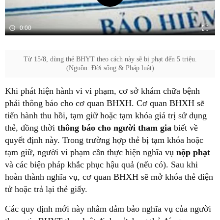
Từ 15/8, dùng thẻ BHYT theo cách này sẽ bị phạt đến 5 triệu.
(Nguồn: Đời sống & Pháp luật)
Khi phát hiện hành vi vi phạm, cơ sở khám chữa bệnh
phải thông báo cho cơ quan BHXH. Cơ quan BHXH sẽ
tiến hành thu hồi, tạm giữ hoặc tạm khóa giá trị sử dụng
thẻ, đồng thời
thông báo cho người tham gia
biết về
quyết định này. Trong trường hợp thẻ bị tạm khóa hoặc
tạm giữ, người vi phạm cần thực hiện nghĩa vụ
nộp phạt
và các biện pháp khắc phục hậu quả (nếu có). Sau khi
hoàn thành nghĩa vụ, cơ quan BHXH sẽ mở khóa thẻ điện
tử hoặc trả lại thẻ giấy.
Các quy định mới này nhằm đảm bảo nghĩa vụ của người