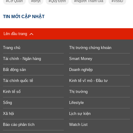
Cơ Quan
Bhyt
Quy Định
Người Tham Gia
VssID
TIN MỚI CẬP NHẬT
Lên đầu trang
Trang chủ
Thị trường chứng khoán
Tài chính - Ngân hàng
Smart Money
Bất động sản
Doanh nghiệp
Tài chính quốc tế
Kinh tế vĩ mô - Đầu tư
Kinh tế số
Thị trường
Sống
Lifestyle
Xã hội
Lịch sự kiện
Báo cáo phân tích
Watch List