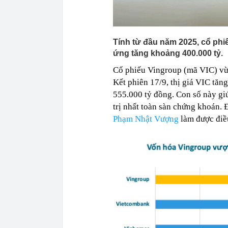
05:55
Người mua nhà
Tính từ đầu năm 2025, cổ phi
ứng tăng khoảng 400.000 tỷ.
Cổ phiếu Vingroup (mã VIC) vừa
Kết phiên 17/9, thị giá VIC tă
555.000 tỷ đồng. Con số này g
trị nhất toàn sàn chứng khoán. 
Phạm Nhật Vượng
làm được điề