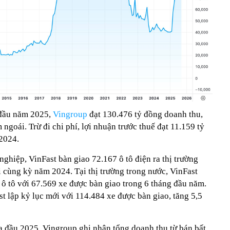
 đầu năm 2025,
Vingroup
đạt 130.476 tỷ đồng doanh thu,
ngoái. Trừ đi chi phí, lợi nhuận trước thuế đạt 11.159 tỷ
2024.
hiệp, VinFast bàn giao 72.167 ô tô điện ra thị trường
ới cùng kỳ năm 2024. Tại thị trường trong nước, VinFast
g ô tô với 67.569 xe được bàn giao trong 6 tháng đầu năm.
t lập kỷ lục mới với 114.484 xe được bàn giao, tăng 5,5
ửa đầu 2025, Vingroup ghi nhận tổng doanh thu từ bán bất