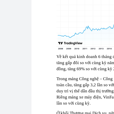
Về kết quả kinh doanh 6 tháng
tăng gấp đôi so với cùng kỳ năm 
đồng, tăng 69% so với cùng kỳ 
Trong mảng Công nghệ – Công ng
toàn cầu, tăng gấp 3,2 lần so v
duy trì vị thế dẫn đầu thị trườn
Riêng mảng xe máy điện, VinFas
lần so với cùng kỳ.
Ở khối Thương mại Dịch vụ, n