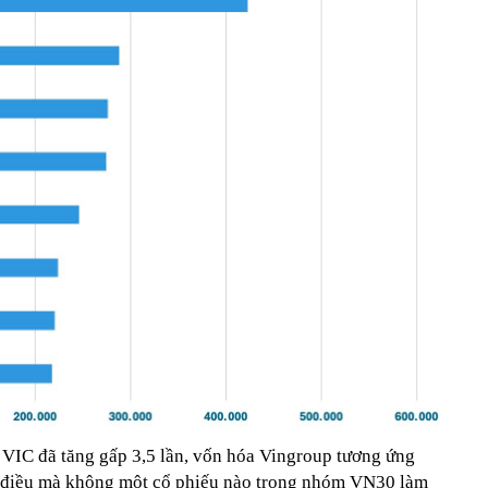
 VIC đã tăng gấp 3,5 lần, vốn hóa Vingroup tương ứng
à điều mà không một cổ phiếu nào trong nhóm VN30 làm