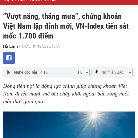
THỊ TRƯỜNG CHỨNG KHOÁN
“Vượt nắng, thắng mưa”, chứng khoán
Việt Nam lập đỉnh mới, VN-Index tiến sát
mốc 1.700 điểm
THỨ 5 , 04/09/2025, 16:01
Hà Linh
-
Nghe đọc bài
4:16
Dòng tiền nội là động lực chính giúp chứng khoán Việt
Nam đi lên mạnh mẽ bất chấp khối ngoại bán ròng miệt
mài thời gian qua.