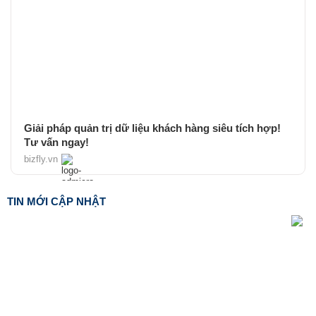
Giải pháp quản trị dữ liệu khách hàng siêu tích hợp!
Tư vấn ngay!
bizfly.vn
TIN MỚI CẬP NHẬT