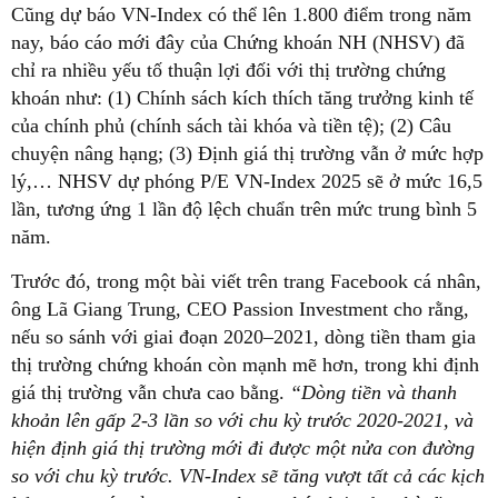
Cũng dự báo VN-Index có thể lên 1.800 điểm trong năm
nay, báo cáo mới đây của Chứng khoán NH (NHSV) đã
chỉ ra nhiều yếu tố thuận lợi đối với thị trường chứng
khoán như: (1) Chính sách kích thích tăng trưởng kinh tế
của chính phủ (chính sách tài khóa và tiền tệ); (2) Câu
chuyện nâng hạng; (3) Định giá thị trường vẫn ở mức hợp
lý,… NHSV dự phóng P/E VN-Index 2025 sẽ ở mức 16,5
lần, tương ứng 1 lần độ lệch chuẩn trên mức trung bình 5
năm.
Trước đó, trong một bài viết trên trang Facebook cá nhân,
ông Lã Giang Trung, CEO Passion Investment cho rằng,
nếu so sánh với giai đoạn 2020–2021, dòng tiền tham gia
thị trường chứng khoán còn mạnh mẽ hơn, trong khi định
giá thị trường vẫn chưa cao bằng.
“Dòng tiền và thanh
khoản lên gấp 2-3 lần so với chu kỳ trước 2020-2021, và
hiện định giá thị trường mới đi được một nửa con đường
so với chu kỳ trước. VN-Index sẽ tăng vượt tất cả các kịch