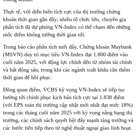
Thực tế, với diễn biến tích cực của thị trường chứng
khoán thời gian gần đây, nhiều tổ chức lớn, chuyên gia
phân tích đã dự phóng VN-Index có thể chạm đến những
mốc điểm không tưởng thời gian tới.
Trong báo cáo phân tích mới đây, Chứng khoán Maybank
(MSVN) duy trì mục tiêu VN-Index đạt 1.800 điểm vào
cuối năm 2025, với động lực chính đến từ nhóm tài chính
và bất động sản, trong khi các ngành xuất khẩu cần thêm
thời gian để hồi phục.
Đồng quan điểm, VCBS kỳ vọng VN-Index sẽ tiếp tục
hướng tới chinh phục kịch bản tích cực tại 1.838 điểm
(với EPS toàn thị trường cập nhật mới nhất đạt mức 18%)
trong các tháng cuối năm 2025 với kỳ vọng nâng hạng thị
trường, các chính sách quyết liệt đẩy mạnh tăng trưởng và
các bước tiến tiếp theo từ nghệ thuật ngoại giao linh hoạt.