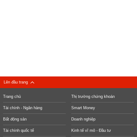
Lên đầu trang
Trang chủ
Thị trường chứng khoán
Tài chính - Ngân hàng
Smart Money
Bất động sản
Doanh nghiệp
Tài chính quốc tế
Kinh tế vĩ mô - Đầu tư