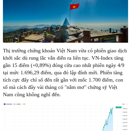
Thị trường chứng khoán Việt Nam vừa có phiên giao dịch
khởi sắc dù rung lắc vẫn diễn ra liên tục. VN-Index tăng
gần 15 điểm (+0,89%) đóng cửa cao nhất phiên ngày 4/9
tại mức 1.696,29 điểm, qua đó lập đỉnh mới. Phiên tăng
tích cực đẩy chỉ số đến rất gần với mốc 1.700 điểm, con
số mà cách đây vài tháng có "nằm mơ" chứng sỹ Việt
Nam cũng không nghĩ đến.