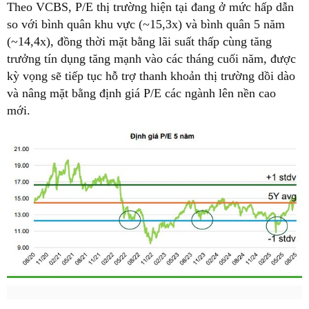
Theo VCBS, P/E thị trường hiện tại đang ở mức hấp dẫn
so với bình quân khu vực (~15,3x) và bình quân 5 năm
(~14,4x), đồng thời mặt bằng lãi suất thấp cùng tăng
trưởng tín dụng tăng mạnh vào các tháng cuối năm, được
kỳ vọng sẽ tiếp tục hỗ trợ thanh khoản thị trường dồi dào
và nâng mặt bằng định giá P/E các ngành lên nền cao
mới.