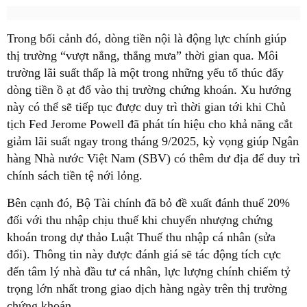
Trong bối cảnh đó, dòng tiền nội là động lực chính giúp
thị trường “vượt nắng, thắng mưa” thời gian qua. Môi
trường lãi suất thấp là một trong những yếu tố thúc đẩy
dòng tiền ồ ạt đổ vào thị trường chứng khoán. Xu hướng
này có thể sẽ tiếp tục được duy trì thời gian tới khi Chủ
tịch Fed Jerome Powell đã phát tín hiệu cho khả năng cắt
giảm lãi suất ngay trong tháng 9/2025, kỳ vọng giúp Ngân
hàng Nhà nước Việt Nam (SBV) có thêm dư địa để duy trì
chính sách tiền tệ nới lỏng.
Bên cạnh đó, Bộ Tài chính đã bỏ đề xuất đánh thuế 20%
đối với thu nhập chịu thuế khi chuyển nhượng chứng
khoán trong dự thảo Luật Thuế thu nhập cá nhân (sửa
đổi). Thông tin này được đánh giá sẽ tác động tích cực
đến tâm lý nhà đầu tư cá nhân, lực lượng chính chiếm tỷ
trọng lớn nhất trong giao dịch hàng ngày trên thị trường
chứng khoán.