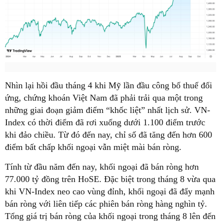
Nhìn lại hồi đầu tháng 4 khi Mỹ lần đầu công bố thuế đối
ứng, chứng khoán Việt Nam đã phải trải qua một trong
những giai đoạn giảm điểm “khốc liệt” nhất lịch sử. VN-
Index có thời điểm đã rơi xuống dưới 1.100 điểm trước
khi đảo chiều. Từ đó đến nay, chỉ số đã tăng đến hơn 600
điểm bất chấp khối ngoại vẫn miệt mài bán ròng.
Tính từ đầu năm đến nay, khối ngoại đã bán ròng hơn
77.000 tỷ đồng trên HoSE. Đặc biệt trong tháng 8 vừa qua
khi VN-Index neo cao vùng đỉnh, khối ngoại đã đẩy mạnh
bán ròng với liên tiếp các phiên bán ròng hàng nghìn tỷ.
Tổng giá trị bán ròng của khối ngoại trong tháng 8 lên đến