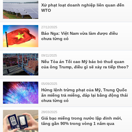
Xử phạt loạt doanh nghiệp liên quan đến
WTO
27/12/2025
Báo Nga: Việt Nam vừa làm được điều
chưa từng có
09/11/2025
Nếu Tòa án Tối cao Mỹ bác bỏ thuế quan
của ông Trump, điều gì sẽ xảy ra tiếp theo?
05/09/2025
Hứng lệnh trừng phạt của Mỹ, Trung Quốc
ăn miếng trả miếng, đáp lại bằng động thái
chưa từng có
28/03/2025
Giá bạc miếng trong nước lập đỉnh mới,
tăng gần 90% trong vòng 1 năm qua