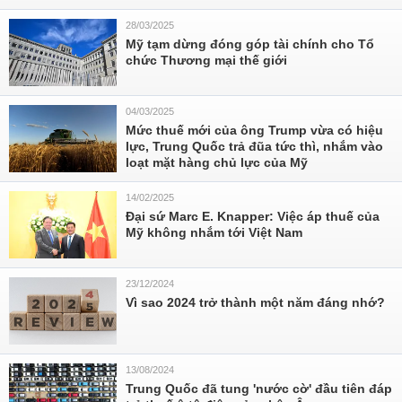
28/03/2025
Mỹ tạm dừng đóng góp tài chính cho Tổ
chức Thương mại thế giới
04/03/2025
Mức thuế mới của ông Trump vừa có hiệu
lực, Trung Quốc trả đũa tức thì, nhắm vào
loạt mặt hàng chủ lực của Mỹ
14/02/2025
Đại sứ Marc E. Knapper: Việc áp thuế của
Mỹ không nhắm tới Việt Nam
23/12/2024
Vì sao 2024 trở thành một năm đáng nhớ?
13/08/2024
Trung Quốc đã tung 'nước cờ' đầu tiên đáp