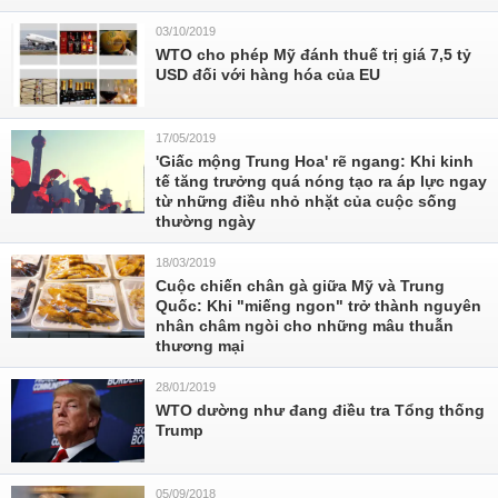
03/10/2019
WTO cho phép Mỹ đánh thuế trị giá 7,5 tỷ
USD đối với hàng hóa của EU
17/05/2019
'Giấc mộng Trung Hoa' rẽ ngang: Khi kinh
tế tăng trưởng quá nóng tạo ra áp lực ngay
từ những điều nhỏ nhặt của cuộc sống
thường ngày
18/03/2019
Cuộc chiến chân gà giữa Mỹ và Trung
Quốc: Khi "miếng ngon" trở thành nguyên
nhân châm ngòi cho những mâu thuẫn
thương mại
28/01/2019
WTO dường như đang điều tra Tổng thống
Trump
05/09/2018