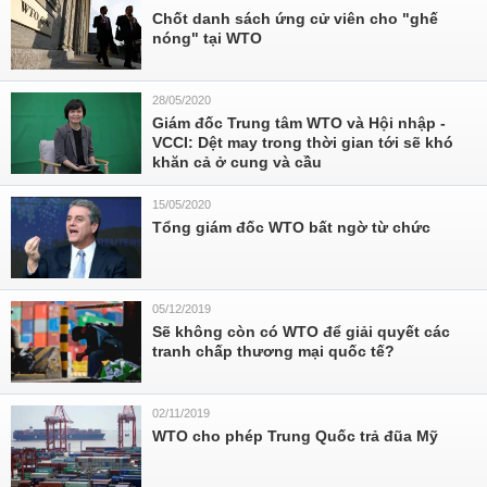
Chốt danh sách ứng cử viên cho "ghế
nóng" tại WTO
28/05/2020
Giám đốc Trung tâm WTO và Hội nhập -
VCCI: Dệt may trong thời gian tới sẽ khó
khăn cả ở cung và cầu
15/05/2020
Tổng giám đốc WTO bất ngờ từ chức
05/12/2019
Sẽ không còn có WTO để giải quyết các
tranh chấp thương mại quốc tế?
02/11/2019
WTO cho phép Trung Quốc trả đũa Mỹ