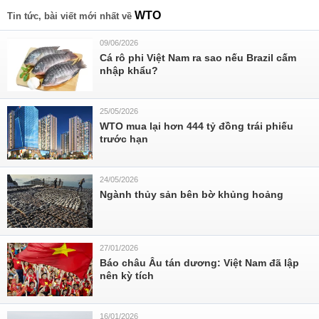
WTO
Tin tức, bài viết mới nhất về
09/06/2026
Cá rô phi Việt Nam ra sao nếu Brazil cấm
nhập khẩu?
25/05/2026
WTO mua lại hơn 444 tỷ đồng trái phiếu
trước hạn
24/05/2026
Ngành thủy sản bên bờ khủng hoảng
27/01/2026
Báo châu Âu tán dương: Việt Nam đã lập
nên kỳ tích
16/01/2026