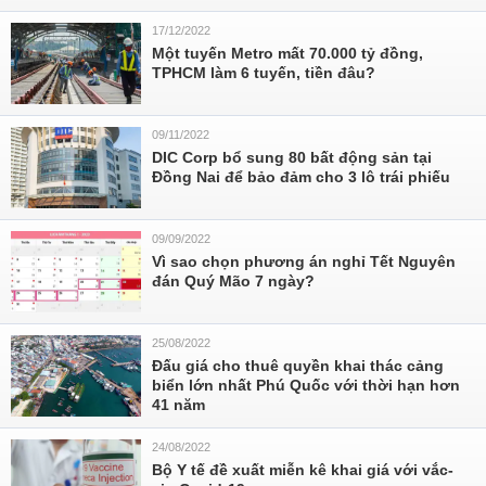
17/12/2022
Một tuyến Metro mất 70.000 tỷ đồng,
TPHCM làm 6 tuyến, tiền đâu?
09/11/2022
DIC Corp bổ sung 80 bất động sản tại
Đồng Nai để bảo đảm cho 3 lô trái phiếu
09/09/2022
Vì sao chọn phương án nghỉ Tết Nguyên
đán Quý Mão 7 ngày?
25/08/2022
Đấu giá cho thuê quyền khai thác cảng
biển lớn nhất Phú Quốc với thời hạn hơn
41 năm
24/08/2022
Bộ Y tế đề xuất miễn kê khai giá với vắc-