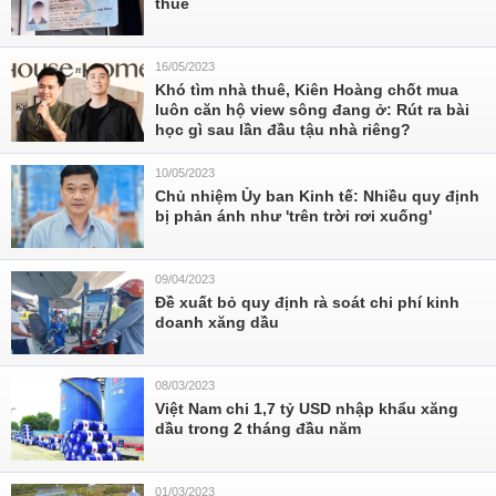
thuế
16/05/2023
Khó tìm nhà thuê, Kiên Hoàng chốt mua
luôn căn hộ view sông đang ở: Rút ra bài
học gì sau lần đầu tậu nhà riêng?
10/05/2023
Chủ nhiệm Ủy ban Kinh tế: Nhiều quy định
bị phản ánh như 'trên trời rơi xuống'
09/04/2023
Đề xuất bỏ quy định rà soát chi phí kinh
doanh xăng dầu
08/03/2023
Việt Nam chi 1,7 tỷ USD nhập khẩu xăng
dầu trong 2 tháng đầu năm
01/03/2023