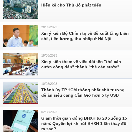
Hiến kế cho Thủ đô phát triển
20/09/2023
Xin ý kiến Bộ Chính trị về đề xuất tăng biên
chế, tiền lương, thu nhập ở Hà Nội
19/08/2023
Xin ý kiến thêm về việc đổi tên "thẻ căn
cước công dân" thành "thẻ căn cước"
10/08/2023
Thành ủy TP.HCM thống nhất chủ trương
đề án siêu cảng Cần Giờ hơn 5 tỷ USD
02/08/2023
Giảm thời gian đóng BHXH từ 20 xuống 15
năm: Quyền lợi khi rút BHXH 1 lần thay đổi
ra sao?