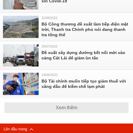
xin Covid-19
11/08/2022
Bộ Công thương đề xuất làm tiếp điện mặt
trời, Thanh tra Chính phủ nói đang thanh
tra tổng thể
25/07/2022
Đề xuất xây dựng đường kết nối mới vào
cảng Cát Lái để giảm ùn tắc
14/06/2022
Bộ Tài chính muốn tiếp tục giảm thuế với
xăng dầu để kiềm chế lạm phát
Xem thêm
Lên đầu trang