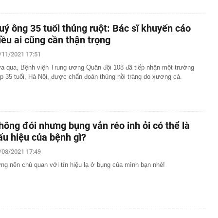
uý ông 35 tuổi thủng ruột: Bác sĩ khuyến cáo
iều ai cũng cần thận trọng
/11/2021 17:51
a qua, Bệnh viện Trung ương Quân đội 108 đã tiếp nhận một trường
p 35 tuổi, Hà Nội, được chẩn đoán thủng hồi tràng do xương cá.
hông đói nhưng bụng vẫn réo inh ỏi có thể là
ấu hiệu của bệnh gì?
/08/2021 17:49
ng nên chủ quan với tín hiệu lạ ở bụng của mình bạn nhé!