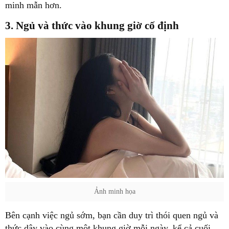
minh mẫn hơn.
3. Ngủ và thức vào khung giờ cố định
Ảnh minh họa
Bên cạnh việc ngủ sớm, bạn cần duy trì thói quen ngủ và
thức dậy vào cùng một khung giờ mỗi ngày, kể cả cuối