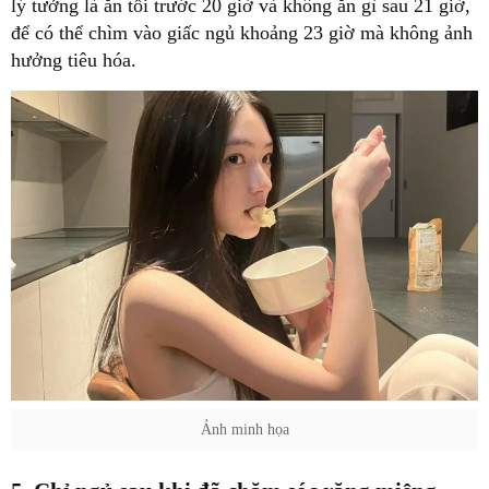
lý tưởng là ăn tối trước 20 giờ và không ăn gì sau 21 giờ,
để có thể chìm vào giấc ngủ khoảng 23 giờ mà không ảnh
hưởng tiêu hóa.
Ảnh minh họa