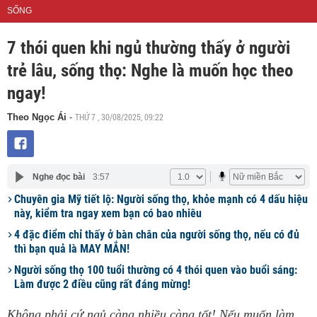
SỐNG
7 thói quen khi ngủ thường thấy ở người
trẻ lâu, sống thọ: Nghe là muốn học theo
ngay!
THỨ 7 , 30/08/2025, 09:22
Theo Ngọc Ái
-
Nghe đọc bài
3:57
Chuyên gia Mỹ tiết lộ: Người sống thọ, khỏe mạnh có 4 dấu hiệu
này, kiểm tra ngay xem bạn có bao nhiêu
4 đặc điểm chỉ thấy ở bàn chân của người sống thọ, nếu có đủ
thì bạn quả là MAY MẮN!
Người sống thọ 100 tuổi thường có 4 thói quen vào buổi sáng:
Làm được 2 điều cũng rất đáng mừng!
Không phải cứ ngủ càng nhiều càng tốt! Nếu muốn làm