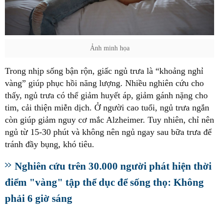
Ảnh minh họa
Trong nhịp sống bận rộn, giấc ngủ trưa là “khoảng nghỉ
vàng” giúp phục hồi năng lượng. Nhiều nghiên cứu cho
thấy, ngủ trưa có thể giảm huyết áp, giảm gánh nặng cho
tim, cải thiện miễn dịch. Ở người cao tuổi, ngủ trưa ngắn
còn giúp giảm nguy cơ mắc Alzheimer. Tuy nhiên, chỉ nên
ngủ từ 15-30 phút và không nên ngủ ngay sau bữa trưa để
tránh đầy bụng, khó tiêu.
Nghiên cứu trên 30.000 người phát hiện thời
điểm "vàng" tập thể dục để sống thọ: Không
phải 6 giờ sáng