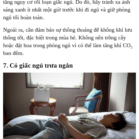
tăng nguy cơ rối loạn giấc ngủ. Do đó, hãy tránh xa ánh
sáng xanh ít nhất một giờ trước khi đi ngủ và giữ phòng
ngủ tối hoàn toàn.
Ngoài ra, cần đảm bảo sự thông thoáng để không khí lưu
thông tốt, đặc biệt trong mùa hè. Không nên trồng cây
hoặc đặt hoa trong phòng ngủ vì có thể làm tăng khí CO₂
ban đêm.
7. Có giấc ngủ trưa ngắn