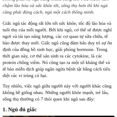
chậm lão hóa và sức khỏe tốt, sống thọ hơn thì khi ngủ
cũng phải đúng cách, ngủ một cách thông minh.
Giấc ngủ tác động rất lớn tới sức khỏe, tốc độ lão hóa và
tuổi thọ của mỗi người. Bởi khi ngủ, cơ thể sẽ được nghỉ
ngơi và tái tạo năng lượng, các cơ quan tự sửa chữa, tế
bào được thay mới. Giấc ngủ cũng đảm bảo duy trì sự ổn
định của đồng hồ sinh học, giải phóng hormone. Trong
thời gian này, cơ thể sản sinh ra các cytokine, là các
protein chống viêm. Nó cũng tạo ra một số kháng thể và
tế bào miễn dịch giúp ngăn ngừa bệnh tật bằng cách tiêu
diệt các vi trùng có hại.
Tuy nhiên, việc ngủ giữa người này với người khác cũng
không hề giống nhau. Những người khỏe mạnh, trẻ lâu,
sống thọ thường có 7 thói quen khi ngủ sau đây:
1. Ngủ đủ giấc