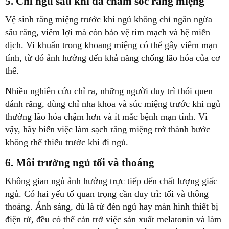
5. Chỉ ngủ sau khi đã chăm sóc răng miệng
Vệ sinh răng miệng trước khi ngủ không chỉ ngăn ngừa
sâu răng, viêm lợi mà còn bảo vệ tim mạch và hệ miễn
dịch. Vi khuẩn trong khoang miệng có thể gây viêm mạn
tính, từ đó ảnh hưởng đến khả năng chống lão hóa của cơ
thể.
Nhiều nghiên cứu chỉ ra, những người duy trì thói quen
đánh răng, dùng chỉ nha khoa và súc miệng trước khi ngủ
thường lão hóa chậm hơn và ít mắc bệnh mạn tính. Vì
vậy, hãy biến việc làm sạch răng miệng trở thành bước
không thể thiếu trước khi đi ngủ.
6. Môi trường ngủ tối và thoáng
Không gian ngủ ảnh hưởng trực tiếp đến chất lượng giấc
ngủ. Có hai yếu tố quan trọng cần duy trì: tối và thông
thoáng. Ánh sáng, dù là từ đèn ngủ hay màn hình thiết bị
điện tử, đều có thể cản trở việc sản xuất melatonin và làm