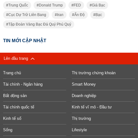
Trung Quốc
Donald Trump
FED
Giá Bạc
Cục Dự Trữ Liên Bang
Iran
Ấn Độ
Bạc
Tập Đoàn Vàng Bạc Đá Quý Phú Quý
TIN MỚI CẬP NHẬT
Lên đầu trang
Trang chủ
Thị trường chứng khoán
Tài chính - Ngân hàng
Smart Money
Bất động sản
Doanh nghiệp
Tài chính quốc tế
Kinh tế vĩ mô - Đầu tư
Kinh tế số
Thị trường
Sống
Lifestyle