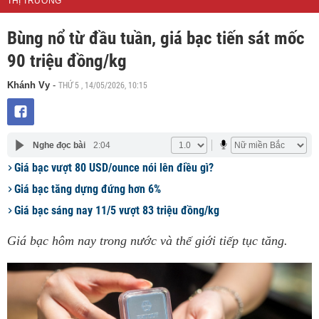
THỊ TRƯỜNG
Bùng nổ từ đầu tuần, giá bạc tiến sát mốc
90 triệu đồng/kg
THỨ 5 , 14/05/2026, 10:15
Khánh Vy
-
Nghe đọc bài
2:04
Giá bạc vượt 80 USD/ounce nói lên điều gì?
Giá bạc tăng dựng đứng hơn 6%
Giá bạc sáng nay 11/5 vượt 83 triệu đồng/kg
Giá bạc hôm nay trong nước và thế giới tiếp tục tăng.