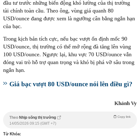
đầu tư trước những biến động khó lường của thị trường
tài chính toàn cầu. Theo ông, vùng giá quanh 80
USD/ounce đang được xem là ngưỡng cân bằng ngắn hạn
của bạc.
Trong kịch bản tích cực, nếu bạc vượt ổn định mốc 90
USD/ounce, thị trường có thể mở rộng đà tăng lên vùng
100 USD/ounce. Ngược lại, khu vực 70 USD/ounce vẫn
đóng vai trò hỗ trợ quan trọng và khó bị phá vỡ sâu trong
ngắn hạn.
Giá bạc vượt 80 USD/ounce nói lên điều gì?
Khánh Vy
Copy link
Theo
Nhịp sống thị trường
14/05/2026 09:15 (GMT +7)
Từ Khóa: