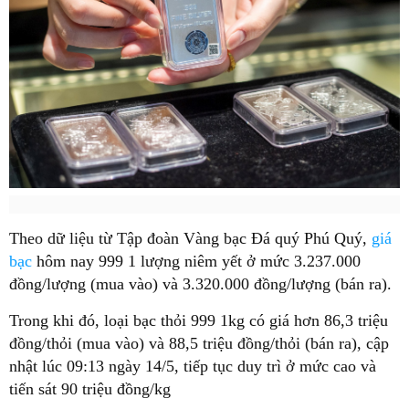
Theo dữ liệu từ Tập đoàn Vàng bạc Đá quý Phú Quý,
giá
bạc
hôm nay 999 1 lượng niêm yết ở mức 3.237.000
đồng/lượng (mua vào) và 3.320.000 đồng/lượng (bán ra).
Trong khi đó, loại bạc thỏi 999 1kg có giá hơn 86,3 triệu
đồng/thỏi (mua vào) và 88,5 triệu đồng/thỏi (bán ra), cập
nhật lúc 09:13 ngày 14/5, tiếp tục duy trì ở mức cao và
tiến sát 90 triệu đồng/kg