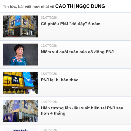
CAO THỊ NGỌC DUNG
Tin tức, bài viết mới nhất về
31/07/2026
Cổ phiếu PNJ "dò đáy" 6 năm
17/07/2026
Niềm vui cuối tuần của cổ đông PNJ
15/07/2026
PNJ lại bị bán tháo
14/07/2026
Hiện tượng lần đầu xuất hiện tại PNJ sau
hơn 4 tháng
10/07/2026