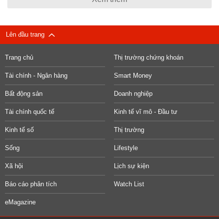
Lên đầu trang
Trang chủ
Thị trường chứng khoán
Tài chính - Ngân hàng
Smart Money
Bất động sản
Doanh nghiệp
Tài chính quốc tế
Kinh tế vĩ mô - Đầu tư
Kinh tế số
Thị trường
Sống
Lifestyle
Xã hội
Lịch sự kiện
Báo cáo phân tích
Watch List
eMagazine