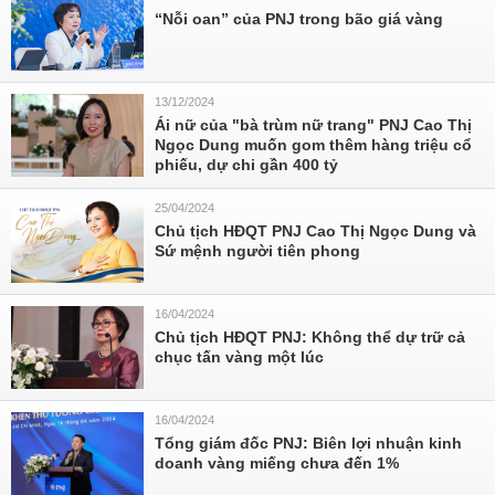
“Nỗi oan” của PNJ trong bão giá vàng
13/12/2024
Ái nữ của "bà trùm nữ trang" PNJ Cao Thị
Ngọc Dung muốn gom thêm hàng triệu cổ
phiếu, dự chi gần 400 tỷ
25/04/2024
Chủ tịch HĐQT PNJ Cao Thị Ngọc Dung và
Sứ mệnh người tiên phong
16/04/2024
Chủ tịch HĐQT PNJ: Không thể dự trữ cả
chục tấn vàng một lúc
16/04/2024
Tổng giám đốc PNJ: Biên lợi nhuận kinh
doanh vàng miếng chưa đến 1%