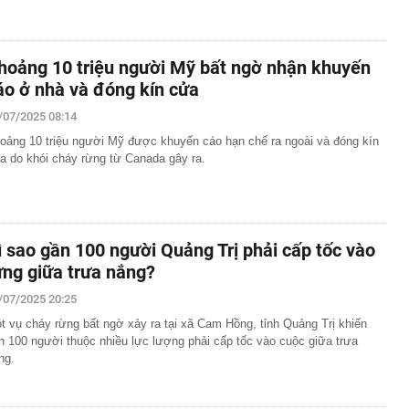
hoảng 10 triệu người Mỹ bất ngờ nhận khuyến
áo ở nhà và đóng kín cửa
/07/2025 08:14
oảng 10 triệu người Mỹ được khuyến cáo hạn chế ra ngoài và đóng kín
a do khói cháy rừng từ Canada gây ra.
ì sao gần 100 người Quảng Trị phải cấp tốc vào
ừng giữa trưa nắng?
/07/2025 20:25
t vụ cháy rừng bất ngờ xảy ra tại xã Cam Hồng, tỉnh Quảng Trị khiến
n 100 người thuộc nhiều lực lượng phải cấp tốc vào cuộc giữa trưa
ng.