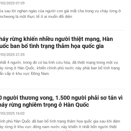
/03/2025 07:39
ía sau lời nghẹn ngào của người con gái mất cha trong vụ cháy rừng ở
ncheong là một thực tế ít ai muốn đối diện.
háy rừng khiến nhiều người thiệt mạng, Hàn
uốc ban bố tình trạng thảm họa quốc gia
/03/2025 21:35
 nhất 4 người, trong đó có ba lính cứu hỏa, đã thiệt mạng trong một vụ
áy rừng ở Hàn Quốc, khiến chính phủ nước này phải ban bố tình trạng
ẩn cấp ở khu vực Đông Nam.
0 người thương vong, 1.500 người phải sơ tán vì
háy rừng nghiêm trọng ở Hàn Quốc
/03/2025 16:02
ính phủ Hàn Quốc đã ban bố tình trạng thảm họa quốc gia sau khi đám
áy rừng ở khu vực đông nam nước này khiến ít nhất bốn người thiệt