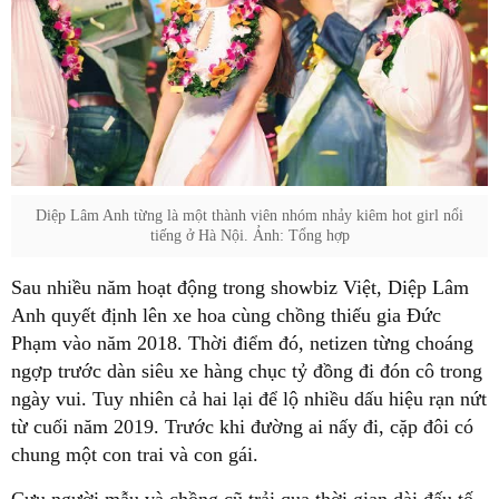
Diệp Lâm Anh từng là một thành viên nhóm nhảy kiêm hot girl nổi
tiếng ở Hà Nội. Ảnh: Tổng hợp
Sau nhiều năm hoạt động trong showbiz Việt, Diệp Lâm
Anh quyết định lên xe hoa cùng chồng thiếu gia Đức
Phạm vào năm 2018. Thời điểm đó, netizen từng choáng
ngợp trước dàn siêu xe hàng chục tỷ đồng đi đón cô trong
ngày vui. Tuy nhiên cả hai lại để lộ nhiều dấu hiệu rạn nứt
từ cuối năm 2019. Trước khi đường ai nấy đi, cặp đôi có
chung một con trai và con gái.
Cựu người mẫu và chồng cũ trải qua thời gian dài đấu tố