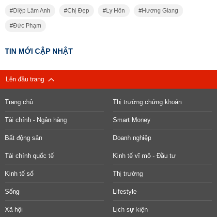
Diệp Lâm Anh
Chị Đẹp
Ly Hôn
Hương Giang
Đức Phạm
TIN MỚI CẬP NHẬT
Lên đầu trang
Trang chủ
Thị trường chứng khoán
Tài chính - Ngân hàng
Smart Money
Bất động sản
Doanh nghiệp
Tài chính quốc tế
Kinh tế vĩ mô - Đầu tư
Kinh tế số
Thị trường
Sống
Lifestyle
Xã hội
Lịch sự kiện