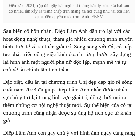
Đến năm 2021, cặp đôi gây bất ngờ khi thông báo ly hôn. Cả hai sau
đó nhiều lần xảy ra tranh chấp trên mạng xã hội cũng như tại tòa liên
quan đến quyền nuôi con. Ảnh: FBNV
Sau biến cố hôn nhân, Diệp Lâm Anh dần trở lại với các
hoạt động nghệ thuật, tham gia nhiều chương trình truyền
hình thực tế và sự kiện giải trí. Song song với đó, cô tiếp
tục phát triển công việc kinh doanh, từng bước xây dựng
lại hình ảnh một người phụ nữ độc lập, mạnh mẽ và tự
chủ về tài chính lẫn tinh thần.
Đặc biệt, dấu ấn tại chương trình Chị đẹp đạp gió rẽ sóng
cuối năm 2023 đã giúp Diệp Lâm Anh nhận được nhiều
sự chú ý trở lại trong lĩnh vực giải trí, đồng thời mở ra
thêm những cơ hội nghệ thuật mới. Sự thể hiện của cô tại
chương trình cũng nhận được sự ủng hộ tích cực từ khán
giả.
Diệp Lâm Anh còn gây chú ý với hình ảnh ngày càng rạng