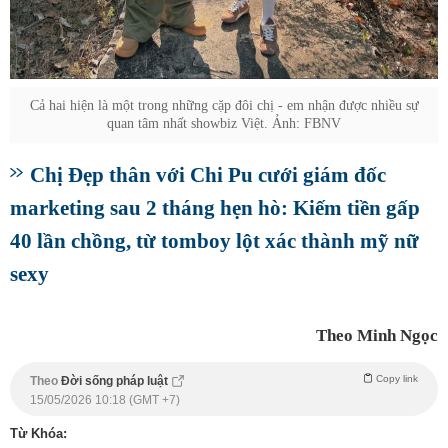
Cả hai hiện là một trong những cặp đôi chị - em nhận được nhiều sự
quan tâm nhất showbiz Việt. Ảnh: FBNV
Chị Đẹp thân với Chi Pu cưới giám đốc
marketing sau 2 tháng hẹn hò: Kiếm tiền gấp
40 lần chồng, từ tomboy lột xác thành mỹ nữ
sexy
Theo Minh Ngọc
Copy link
Theo
Đời sống pháp luật
15/05/2026 10:18 (GMT +7)
Từ Khóa: