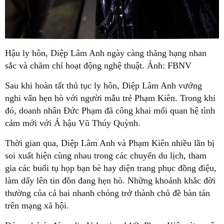
Hậu ly hôn, Diệp Lâm Anh ngày càng thăng hạng nhan
sắc và chăm chỉ hoạt động nghệ thuật. Ảnh: FBNV
Sau khi hoàn tất thủ tục ly hôn, Diệp Lâm Anh vướng
nghi vấn hẹn hò với người mẫu trẻ Phạm Kiên. Trong khi
đó, doanh nhân Đức Phạm đã công khai mối quan hệ tình
cảm mới với Á hậu Vũ Thúy Quỳnh.
Thời gian qua, Diệp Lâm Anh và Phạm Kiên nhiều lần bị
soi xuất hiện cùng nhau trong các chuyến du lịch, tham
gia các buổi tụ họp bạn bè hay diện trang phục đồng điệu,
làm dấy lên tin đồn đang hẹn hò. Những khoảnh khắc đời
thường của cả hai nhanh chóng trở thành chủ đề bàn tán
trên mạng xã hội.