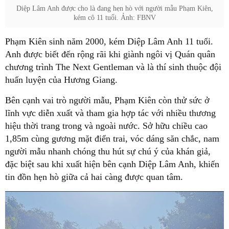
Diệp Lâm Anh được cho là đang hẹn hò với người mẫu Phạm Kiên,
kém cô 11 tuổi. Ảnh: FBNV
Phạm Kiên sinh năm 2000, kém Diệp Lâm Anh 11 tuổi.
Anh được biết đến rộng rãi khi giành ngôi vị Quán quân
chương trình The Next Gentleman và là thí sinh thuộc đội
huấn luyện của Hương Giang.
Bên cạnh vai trò người mẫu, Phạm Kiên còn thử sức ở
lĩnh vực diễn xuất và tham gia hợp tác với nhiều thương
hiệu thời trang trong và ngoài nước. Sở hữu chiều cao
1,85m cùng gương mặt điển trai, vóc dáng săn chắc, nam
người mẫu nhanh chóng thu hút sự chú ý của khán giả,
đặc biệt sau khi xuất hiện bên cạnh Diệp Lâm Anh, khiến
tin đồn hẹn hò giữa cả hai càng được quan tâm.