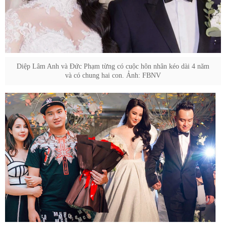
Diệp Lâm Anh và Đức Phạm từng có cuộc hôn nhân kéo dài 4 năm
và có chung hai con. Ảnh: FBNV