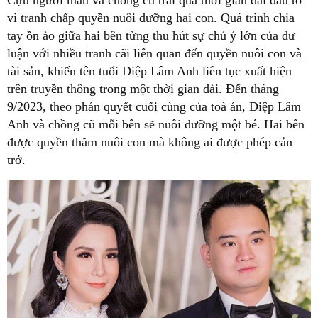
vì tranh chấp quyền nuôi dưỡng hai con. Quá trình chia
tay ồn ào giữa hai bên từng thu hút sự chú ý lớn của dư
luận với nhiều tranh cãi liên quan đến quyền nuôi con và
tài sản, khiến tên tuổi Diệp Lâm Anh liên tục xuất hiện
trên truyền thông trong một thời gian dài. Đến tháng
9/2023, theo phán quyết cuối cùng của toà án, Diệp Lâm
Anh và chồng cũ mỗi bên sẽ nuôi dưỡng một bé. Hai bên
được quyền thăm nuôi con mà không ai được phép cản
trở.