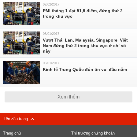
02/02/2017
PMI tháng 1 đạt 51,9 điểm, đứng thứ 2
trong khu vực
03/01/2017
Vượt Thái Lan, Malaysia, Singapore, Việt
Nam đứng thứ 2 trong khu vực ở chỉ số
này
03/01/2017
Kinh tế Trung Quốc đón tin vui đầu năm
Xem thêm
Lên đầu trang
Trang chủ
Thị trường chứng khoán