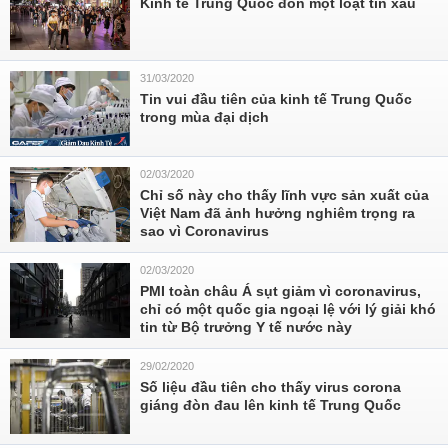
Kinh tế Trung Quốc đón một loạt tin xấu
31/03/2020
Tin vui đầu tiên của kinh tế Trung Quốc
trong mùa đại dịch
02/03/2020
Chỉ số này cho thấy lĩnh vực sản xuất của
Việt Nam đã ảnh hưởng nghiêm trọng ra
sao vì Coronavirus
02/03/2020
PMI toàn châu Á sụt giảm vì coronavirus,
chỉ có một quốc gia ngoại lệ với lý giải khó
tin từ Bộ trưởng Y tế nước này
29/02/2020
Số liệu đầu tiên cho thấy virus corona
giáng đòn đau lên kinh tế Trung Quốc