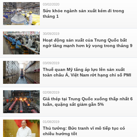
03/02/2020
Sức khỏe ngành sản xuất kém đi trong
tháng 1
30/09/2019
Hoạt động sản xuất của Trung Quốc bất
ngờ tăng mạnh hơn kỳ vọng trong tháng 9
03/09/2019
Thuế quan Mỹ tăng áp lực lên sản xuất
toàn châu Á, Việt Nam rớt hạng chỉ số PMI
02/08/2019
Giá thép tại Trung Quốc xuống thấp nhất 6
tuần, quặng sắt giảm gần 5%
01/08/2019
Thủ tướng: Bức tranh vĩ mô tiếp tục có
chiều hướng tốt