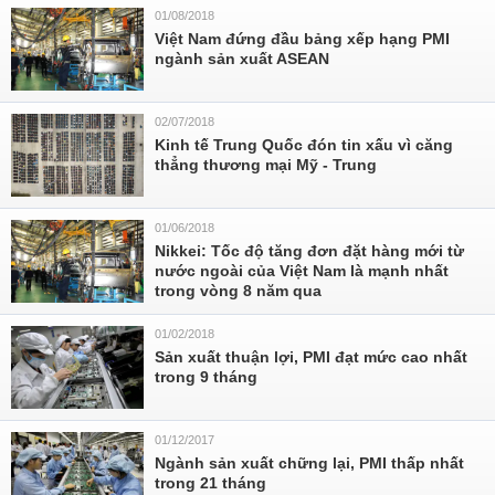
01/08/2018
Việt Nam đứng đầu bảng xếp hạng PMI
ngành sản xuất ASEAN
02/07/2018
Kinh tế Trung Quốc đón tin xấu vì căng
thẳng thương mại Mỹ - Trung
01/06/2018
Nikkei: Tốc độ tăng đơn đặt hàng mới từ
nước ngoài của Việt Nam là mạnh nhất
trong vòng 8 năm qua
01/02/2018
Sản xuất thuận lợi, PMI đạt mức cao nhất
trong 9 tháng
01/12/2017
Ngành sản xuất chững lại, PMI thấp nhất
trong 21 tháng