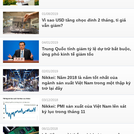
01/08/2019
Vì sao USD tăng chọc đỉnh 2 tháng, tỉ giá
vẫn giảm?
04/01/2019
Trung Quốc tính giảm tỷ lệ dự trữ bắt buộc,
ứng phó kinh tế giảm tốc
02/01/2019
Nikkei: Năm 2018 là năm tốt nhất của
ngành sản xuất Việt Nam trong một thập kỷ
trở lại đây
03/12/2018
Nikkei: PMI sản xuất của Việt Nam lên sát
kỷ lục trong tháng 11
06/11/2018