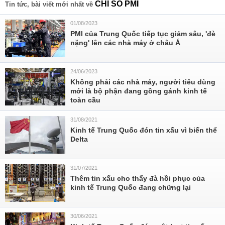
CHỈ SỐ PMI
Tin tức, bài viết mới nhất về
01/08/2023
PMI của Trung Quốc tiếp tục giảm sâu, 'đè
nặng' lên các nhà máy ở châu Á
24/06/2023
Không phải các nhà máy, người tiêu dùng
mới là bộ phận đang gồng gánh kinh tế
toàn cầu
31/08/2021
Kinh tế Trung Quốc đón tin xấu vì biến thể
Delta
31/07/2021
Thêm tin xấu cho thấy đà hồi phục của
kinh tế Trung Quốc đang chững lại
30/06/2021