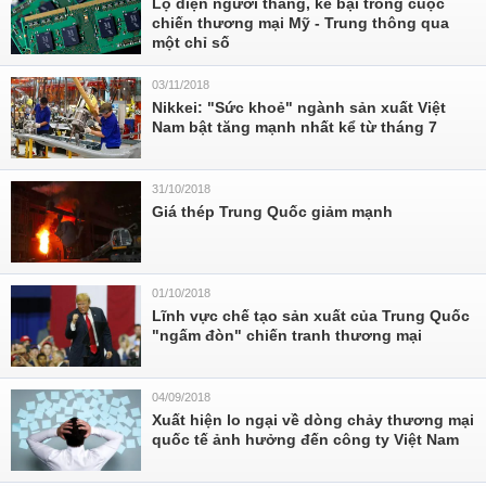
Lộ diện người thắng, kẻ bại trong cuộc
chiến thương mại Mỹ - Trung thông qua
một chỉ số
03/11/2018
Nikkei: "Sức khoẻ" ngành sản xuất Việt
Nam bật tăng mạnh nhất kể từ tháng 7
31/10/2018
Giá thép Trung Quốc giảm mạnh
01/10/2018
Lĩnh vực chế tạo sản xuất của Trung Quốc
"ngấm đòn" chiến tranh thương mại
04/09/2018
Xuất hiện lo ngại về dòng chảy thương mại
quốc tế ảnh hưởng đến công ty Việt Nam