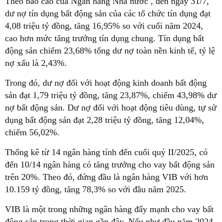
Theo báo cáo của Ngân hàng Nhà nước , đến ngày 31/7,
dư nợ tín dụng bất động sản của các tổ chức tín dụng đạt
4,08 triệu tỷ đồng, tăng 16,95% so với cuối năm 2024,
cao hơn mức tăng trưởng tín dụng chung. Tín dụng bất
động sản chiếm 23,68% tổng dư nợ toàn nền kinh tế, tỷ lệ
nợ xấu là 2,43%.
Trong đó, dư nợ đối với hoạt động kinh doanh bất động
sản đạt 1,79 triệu tỷ đồng, tăng 23,87%, chiếm 43,98% dư
nợ bất động sản. Dư nợ đối với hoạt động tiêu dùng, tự sử
dụng bất động sản đạt 2,28 triệu tỷ đồng, tăng 12,04%,
chiếm 56,02%.
Thống kê từ 14 ngân hàng tính đến cuối quý II/2025, có
đến 10/14 ngân hàng có tăng trưởng cho vay bất động sản
trên 20%. Theo đó, đứng đầu là ngân hàng VIB với hơn
10.159 tỷ đồng, tăng 78,3% so với đầu năm 2025.
VIB là một trong những ngân hàng đẩy mạnh cho vay bất
động sản trong thời gian gần đây. Nếu như đầu năm 2024