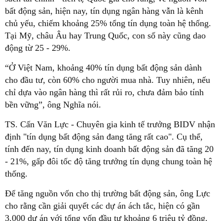
bất động sản, hiện nay, tín dụng ngân hàng vẫn là kênh
chủ yếu, chiếm khoảng 25% tổng tín dụng toàn hệ thống.
Tại Mỹ, châu Âu hay Trung Quốc, con số này cũng dao
động từ 25 - 29%.
“Ở Việt Nam, khoảng 40% tín dụng bất động sản dành
cho đầu tư, còn 60% cho người mua nhà. Tuy nhiên, nếu
chỉ dựa vào ngân hàng thì rất rủi ro, chưa đảm bảo tính
bền vững”, ông Nghĩa nói.
TS. Cấn Văn Lực - Chuyên gia kinh tế trưởng BIDV nhận
định "tín dụng bất động sản đang tăng rất cao". Cụ thể,
tính đến nay, tín dụng kinh doanh bất động sản đã tăng 20
- 21%, gấp đôi tốc độ tăng trưởng tín dụng chung toàn hệ
thống.
Để tăng nguồn vốn cho thị trường bất động sản, ông Lực
cho rằng cần giải quyết các dự án ách tắc, hiện có gần
3.000 dự án với tổng vốn đầu tư khoảng 6 triệu tỷ đồng.