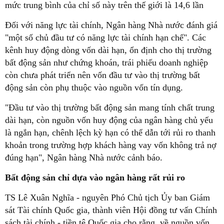
mức trung bình của chỉ số này trên thế giới là 14,6 lần
Đối với năng lực tài chính, Ngân hàng Nhà nước đánh giá
"một số chủ đầu tư có năng lực tài chính hạn chế". Các
kênh huy động dòng vốn dài hạn, ổn định cho thị trường
bất động sản như chứng khoán, trái phiếu doanh nghiệp
còn chưa phát triển nên vốn đầu tư vào thị trường bất
động sản còn phụ thuộc vào nguồn vốn tín dụng.
"Đầu tư vào thị trường bất động sản mang tính chất trung
dài hạn, còn nguồn vốn huy động của ngân hàng chủ yếu
là ngắn hạn, chênh lệch kỳ hạn có thể dẫn tới rủi ro thanh
khoản trong trường hợp khách hàng vay vốn không trả nợ
đúng hạn", Ngân hàng Nhà nước cảnh báo.
Bất động sản chỉ dựa vào ngân hàng rất rủi ro
TS Lê Xuân Nghĩa - nguyên Phó Chủ tịch Ủy ban Giám
sát Tài chính Quốc gia, thành viên Hội đồng tư vấn Chính
sách tài chính - tiền tệ Quốc gia cho rằng, về nguồn vốn