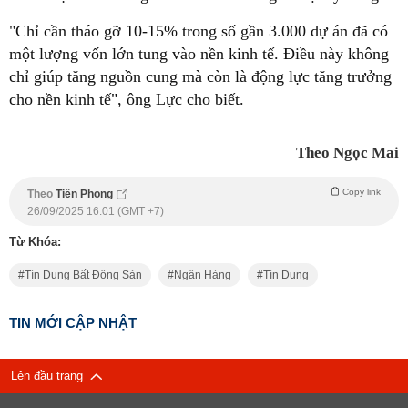
"Chỉ cần tháo gỡ 10-15% trong số gần 3.000 dự án đã có
một lượng vốn lớn tung vào nền kinh tế. Điều này không
chỉ giúp tăng nguồn cung mà còn là động lực tăng trưởng
cho nền kinh tế", ông Lực cho biết.
Theo Ngọc Mai
Copy link
Theo
Tiền Phong
26/09/2025 16:01 (GMT +7)
Từ Khóa:
Tín Dụng Bất Động Sản
Ngân Hàng
Tín Dụng
TIN MỚI CẬP NHẬT
Lên đầu trang