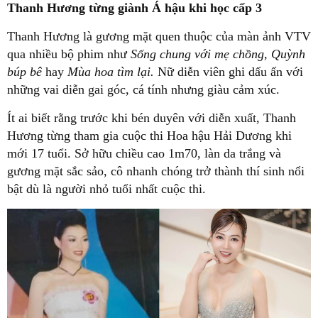
Thanh Hương từng giành Á hậu khi học cấp 3
Thanh Hương là gương mặt quen thuộc của màn ảnh VTV
qua nhiều bộ phim như
Sống chung với mẹ chồng, Quỳnh
búp bê
hay
Mùa hoa tìm lại.
Nữ diễn viên ghi dấu ấn với
những vai diễn gai góc, cá tính nhưng giàu cảm xúc.
Ít ai biết rằng trước khi bén duyên với diễn xuất, Thanh
Hương từng tham gia cuộc thi Hoa hậu Hải Dương khi
mới 17 tuổi. Sở hữu chiều cao 1m70, làn da trắng và
gương mặt sắc sảo, cô nhanh chóng trở thành thí sinh nổi
bật dù là người nhỏ tuổi nhất cuộc thi.