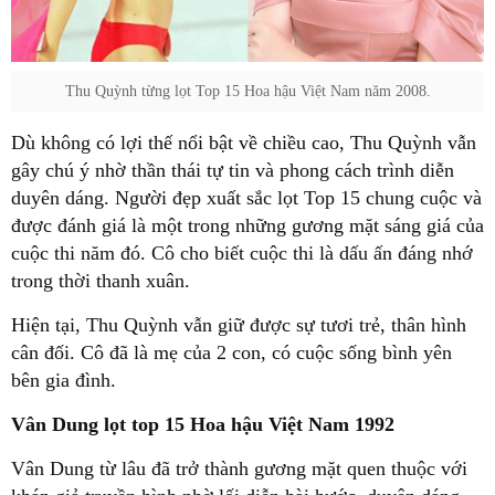
Thu Quỳnh từng lọt Top 15 Hoa hậu Việt Nam năm 2008.
Dù không có lợi thế nổi bật về chiều cao, Thu Quỳnh vẫn
gây chú ý nhờ thần thái tự tin và phong cách trình diễn
duyên dáng. Người đẹp xuất sắc lọt Top 15 chung cuộc và
được đánh giá là một trong những gương mặt sáng giá của
cuộc thi năm đó. Cô cho biết cuộc thi là dấu ấn đáng nhớ
trong thời thanh xuân.
Hiện tại, Thu Quỳnh vẫn giữ được sự tươi trẻ, thân hình
cân đối. Cô đã là mẹ của 2 con, có cuộc sống bình yên
bên gia đình.
Vân Dung lọt top 15 Hoa hậu Việt Nam 1992
Vân Dung từ lâu đã trở thành gương mặt quen thuộc với