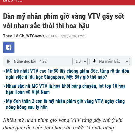
LIFESTYLE
Dàn mỹ nhân phim giờ vàng VTV gây sốt
với nhan sắc thời thi hoa hậu
THỨ 6 , 15/05/2026, 12:23
Theo Lê Chi/VTCnews
-
Nghe đọc bài
4:22
MC trẻ nhất VTV cao 1m50 lấy chồng giám đốc, từng rộ tin đồn
nghỉ việc đi du học Singapore, Mỹ: Bây giờ thế nào?
Nhan sắc nữ MC VTV là hoa khôi bóng chuyền, lọt top 10 hoa
hậu Hoàn vũ Việt Nam
Mẹ đơn thân 2 con là mỹ nhân phim giờ vàng VTV, ngày càng
nóng bỏng sau ly hôn
Nhiều mỹ nhân phim giờ vàng VTV từng gây chú ý khi
tham gia các cuộc thi nhan sắc trước khi nổi tiếng.