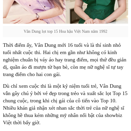
Vân Dung lọt top 15 Hoa hậu Việt Nam năm 1992
Thời điểm ấy, Vân Dung mới 16 tuổi và là thí sinh nhỏ
tuổi nhất cuộc thi. Hai chị em gần như không có kinh
nghiệm chuẩn bị váy áo hay trang điểm, mọi thứ đều giản
dị, quần áo đi mượn từ bạn bè, còn mẹ nữ nghệ sĩ tự tay
trang điểm cho hai con gái.
Dù chỉ xem cuộc thi là một kỷ niệm tuổi trẻ, Vân Dung
vẫn gây chú ý bởi vẻ đẹp trong trẻo và xuất sắc lọt Top 15
chung cuộc, trong khi chị gái của cô tiến vào Top 10.
Nhiều khán giả nhận xét nhan sắc thời trẻ của nữ nghệ sĩ
không hề thua kém những mỹ nhân nổi bật của showbiz
Việt thời bấy giờ.