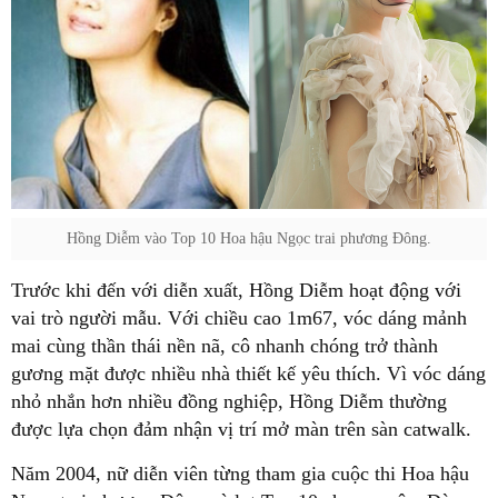
Hồng Diễm vào Top 10 Hoa hậu Ngọc trai phương Đông.
Trước khi đến với diễn xuất, Hồng Diễm hoạt động với
vai trò người mẫu. Với chiều cao 1m67, vóc dáng mảnh
mai cùng thần thái nền nã, cô nhanh chóng trở thành
gương mặt được nhiều nhà thiết kế yêu thích. Vì vóc dáng
nhỏ nhắn hơn nhiều đồng nghiệp, Hồng Diễm thường
được lựa chọn đảm nhận vị trí mở màn trên sàn catwalk.
Năm 2004, nữ diễn viên từng tham gia cuộc thi Hoa hậu