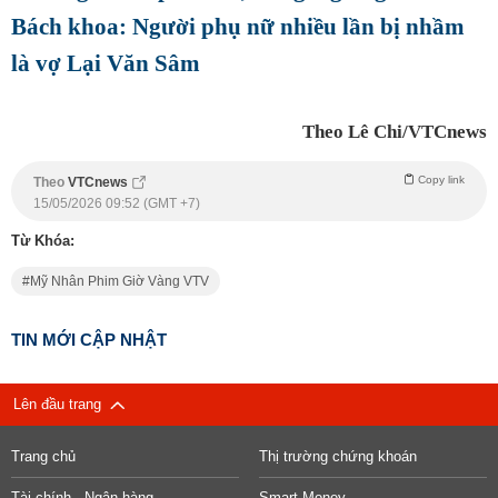
Bách khoa: Người phụ nữ nhiều lần bị nhầm
là vợ Lại Văn Sâm
Theo Lê Chi/VTCnews
Copy link
Theo
VTCnews
15/05/2026 09:52 (GMT +7)
Từ Khóa:
Mỹ Nhân Phim Giờ Vàng VTV
TIN MỚI CẬP NHẬT
Lên đầu trang
Trang chủ
Thị trường chứng khoán
Tài chính - Ngân hàng
Smart Money