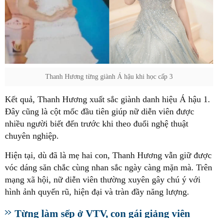
Thanh Hương từng giành Á hậu khi học cấp 3
Kết quả, Thanh Hương xuất sắc giành danh hiệu Á hậu 1.
Đây cũng là cột mốc đầu tiên giúp nữ diễn viên được
nhiều người biết đến trước khi theo đuổi nghệ thuật
chuyên nghiệp.
Hiện tại, dù đã là mẹ hai con, Thanh Hương vẫn giữ được
vóc dáng săn chắc cùng nhan sắc ngày càng mặn mà. Trên
mạng xã hội, nữ diễn viên thường xuyên gây chú ý với
hình ảnh quyến rũ, hiện đại và tràn đầy năng lượng.
Từng làm sếp ở VTV, con gái giảng viên