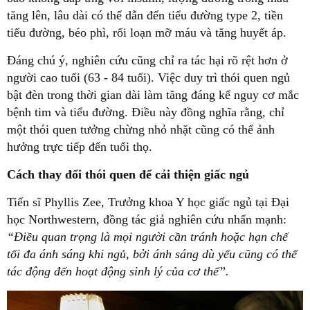
tăng lên, lâu dài có thể dẫn đến tiểu đường type 2, tiền
tiểu đường, béo phì, rối loạn mỡ máu và tăng huyết áp.
Đáng chú ý, nghiên cứu cũng chỉ ra tác hại rõ rệt hơn ở
người cao tuổi (63 - 84 tuổi). Việc duy trì thói quen ngủ
bật đèn trong thời gian dài làm tăng đáng kể nguy cơ mắc
bệnh tim và tiểu đường. Điều này đồng nghĩa rằng, chỉ
một thói quen tưởng chừng nhỏ nhặt cũng có thể ảnh
hưởng trực tiếp đến tuổi thọ.
Cách thay đổi thói quen để cải thiện giấc ngủ
Tiến sĩ Phyllis Zee, Trưởng khoa Y học giấc ngủ tại Đại
học Northwestern, đồng tác giả nghiên cứu nhấn mạnh:
“Điều quan trọng là mọi người cần tránh hoặc hạn chế
tối đa ánh sáng khi ngủ, bởi ánh sáng dù yếu cũng có thể
tác động đến hoạt động sinh lý của cơ thể”.