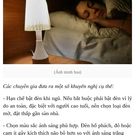
(Ảnh minh họa)
Các chuyên gia đưa ra một số khuyến nghị cụ thể:
- Hạn chế bật đèn khi ngủ. Nếu bắt buộc phải bật đèn vì lý
do an toàn, đặc biệt với người cao tuổi, nên chọn loại đèn
mờ, đặt thấp gần sàn nhà.
- Chọn màu sắc ánh sáng phù hợp. Đèn hổ phách, đỏ hoặc
cam ít gây kích thích não bộ hơn so với ánh sáng trắng