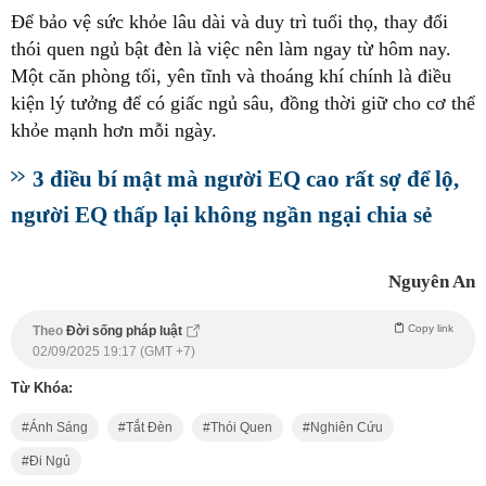
Để bảo vệ sức khỏe lâu dài và duy trì tuổi thọ, thay đổi
thói quen ngủ bật đèn là việc nên làm ngay từ hôm nay.
Một căn phòng tối, yên tĩnh và thoáng khí chính là điều
kiện lý tưởng để có giấc ngủ sâu, đồng thời giữ cho cơ thể
khỏe mạnh hơn mỗi ngày.
3 điều bí mật mà người EQ cao rất sợ để lộ,
người EQ thấp lại không ngần ngại chia sẻ
Nguyên An
Copy link
Theo
Đời sống pháp luật
02/09/2025 19:17 (GMT +7)
Từ Khóa:
Ánh Sáng
Tắt Đèn
Thói Quen
Nghiên Cứu
Đi Ngủ