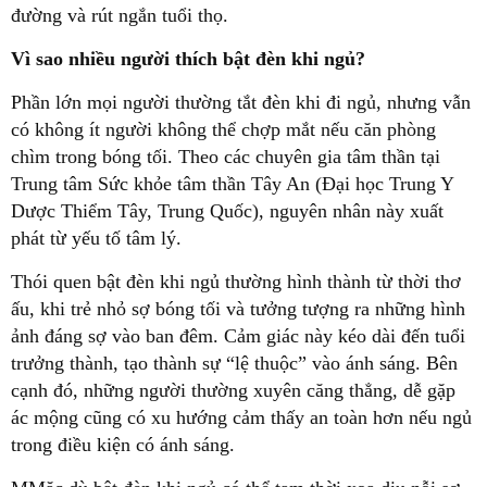
đường và rút ngắn tuổi thọ.
Vì sao nhiều người thích bật đèn khi ngủ?
Phần lớn mọi người thường tắt đèn khi đi ngủ, nhưng vẫn
có không ít người không thể chợp mắt nếu căn phòng
chìm trong bóng tối. Theo các chuyên gia tâm thần tại
Trung tâm Sức khỏe tâm thần Tây An (Đại học Trung Y
Dược Thiểm Tây, Trung Quốc), nguyên nhân này xuất
phát từ yếu tố tâm lý.
Thói quen bật đèn khi ngủ thường hình thành từ thời thơ
ấu, khi trẻ nhỏ sợ bóng tối và tưởng tượng ra những hình
ảnh đáng sợ vào ban đêm. Cảm giác này kéo dài đến tuổi
trưởng thành, tạo thành sự “lệ thuộc” vào ánh sáng. Bên
cạnh đó, những người thường xuyên căng thẳng, dễ gặp
ác mộng cũng có xu hướng cảm thấy an toàn hơn nếu ngủ
trong điều kiện có ánh sáng.