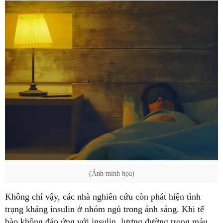
(Ảnh minh họa)
Không chỉ vậy, các nhà nghiên cứu còn phát hiện tình
trạng kháng insulin ở nhóm ngủ trong ánh sáng. Khi tế
bào không đáp ứng với insulin, lượng đường trong máu