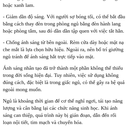
hoặc xanh lam.
- Giảm dần độ sáng. Với người sợ bóng tối, có thể bắt đầu
bằng cách thay đèn trong phòng ngủ bằng đèn hành lang
hoặc phòng tắm, sau đó dần dần tập quen với việc tắt hẳn.
- Chống ánh sáng từ bên ngoài. Rèm cửa dày hoặc mặt nạ
che mắt là lựa chọn hữu hiệu. Ngoài ra, nên bố trí giường
ngủ tránh để ánh sáng hắt trực tiếp vào mặt.
Ánh sáng nhân tạo đã trở thành một phần không thể thiếu
trong đời sống hiện đại. Tuy nhiên, việc sử dụng không
đúng cách, đặc biệt là trong giấc ngủ, có thể gây ra hệ quả
ngoài mong muốn.
Ngủ là khoảng thời gian để cơ thể nghỉ ngơi, tái tạo năng
lượng và cân bằng lại các chức năng sinh học. Khi ánh
sáng can thiệp, quá trình này bị gián đoạn, dẫn đến rối
loạn nội tiết, tim mạch và chuyển hóa.