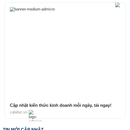
Cập nhật kiến thức kinh doanh mỗi ngày, tải ngay!
cafebiz.vn
TIN MỚI CẬP NHẬT