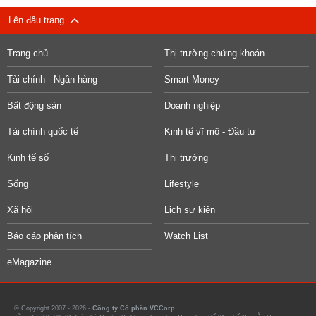
Lên đầu trang
Trang chủ
Thị trường chứng khoán
Tài chính - Ngân hàng
Smart Money
Bất động sản
Doanh nghiệp
Tài chính quốc tế
Kinh tế vĩ mô - Đầu tư
Kinh tế số
Thị trường
Sống
Lifestyle
Xã hội
Lịch sự kiện
Báo cáo phân tích
Watch List
eMagazine
© Copyright 2007 - 2026 -
Công ty Cổ phần VCCorp.