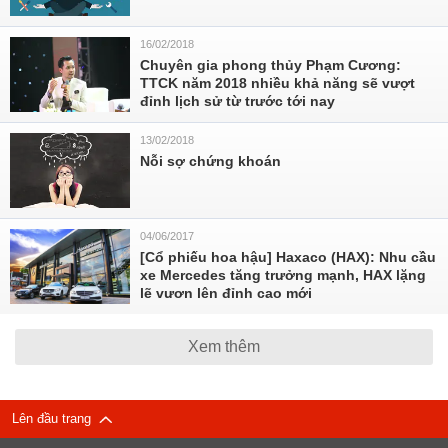
16/02/2018
Chuyên gia phong thủy Phạm Cương:
TTCK năm 2018 nhiều khả năng sẽ vượt
đỉnh lịch sử từ trước tới nay
13/02/2018
Nỗi sợ chứng khoán
04/06/2017
[Cổ phiếu hoa hậu] Haxaco (HAX): Nhu cầu
xe Mercedes tăng trưởng mạnh, HAX lặng
lẽ vươn lên đỉnh cao mới
Xem thêm
Lên đầu trang