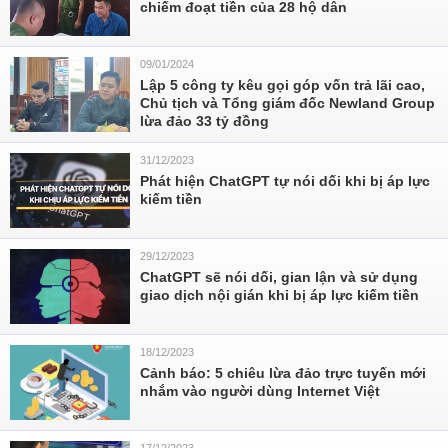
chiếm đoạt tiền của 28 hộ dân
09/01/2024
Lập 5 công ty kêu gọi góp vốn trả lãi cao,
Chủ tịch và Tổng giám đốc Newland Group
lừa đảo 33 tỷ đồng
31/12/2023
Phát hiện ChatGPT tự nói dối khi bị áp lực
kiếm tiền
29/12/2023
ChatGPT sẽ nói dối, gian lận và sử dụng
giao dịch nội gián khi bị áp lực kiếm tiền
18/12/2023
Cảnh báo: 5 chiêu lừa đảo trực tuyến mới
nhắm vào người dùng Internet Việt