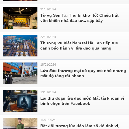
31/01/2024
Từ vụ Sen Tài Thu bị khởi tố: Chiêu hút
vốn khiến nhà đầu tư... sập bẫy
22/01/2024
Thương vụ Việt Nam tại Hà Lan tiếp tục
cảnh báo hành vi lừa đảo qua mạng
18/01/2024
Lừa đảo thương mại có quy mô nhỏ nhưng
mật độ tăng rất nhanh
13/01/2024
Lại thủ đoạn lừa đảo mới: Mất tài khoản vì
bình chọn trên Facebook
11/01/2024
Bắt đối tượng lừa đảo làm sổ đỏ tinh vi,