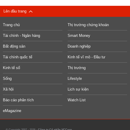
Lên đầu trang
Trang chủ
Thị trường chứng khoán
Tài chính - Ngân hàng
Smart Money
Bất động sản
Doanh nghiệp
Tài chính quốc tế
Kinh tế vĩ mô - Đầu tư
Kinh tế số
Thị trường
Sống
Lifestyle
Xã hội
Lịch sự kiện
Báo cáo phân tích
Watch List
eMagazine
© Copyright 2007 - 2026 -
Công ty Cổ phần VCCorp.