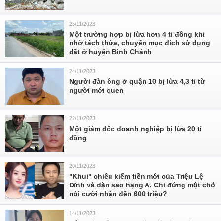
25/11/2023
Một trường hợp bị lừa hơn 4 tỉ đồng khi
nhờ tách thửa, chuyển mục đích sử dụng
đất ở huyện Bình Chánh
24/11/2023
Người đàn ông ở quận 10 bị lừa 4,3 tỉ từ
người mới quen
22/11/2023
Một giám đốc doanh nghiệp bị lừa 20 tỉ
đồng
20/11/2023
"Khui" chiêu kiếm tiền mới của Triệu Lệ
Dĩnh và dàn sao hạng A: Chỉ đứng một chỗ
nói cười nhận đến 600 triệu?
14/11/2023