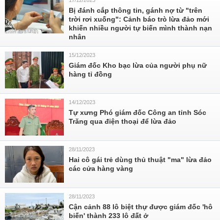
17/12/2023
Bị đánh cắp thông tin, gánh nợ từ "trên
trời rơi xuống": Cảnh báo trò lừa đảo mới
khiến nhiều người tự biến mình thành nạn
nhân
15/12/2023
Giám đốc Kho bạc lừa của người phụ nữ
hàng tỉ đồng
14/12/2023
Tự xưng Phó giám đốc Công an tỉnh Sóc
Trăng qua điện thoại để lừa đảo
28/11/2023
Hai cô gái trẻ dùng thủ thuật "ma" lừa đảo
các cửa hàng vàng
28/11/2023
Cận cảnh 88 lô biệt thự được giám đốc 'hô
biến' thành 233 lô đất ở