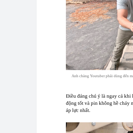
Anh chàng Youtuber phải dùng đến máy
Điều đáng chú ý là ngay cả khi 
động tốt và pin không hề cháy n
áp lực nhất.