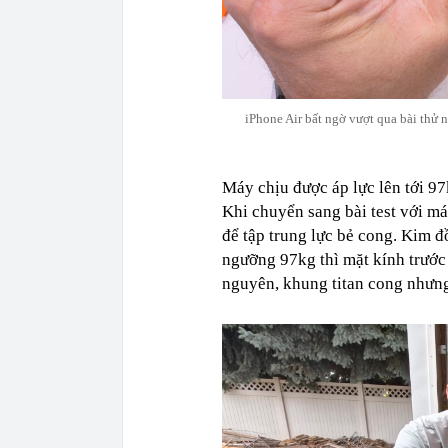
iPhone Air bất ngờ vượt qua bài thử 
Máy chịu được áp lực lên tới 9
Khi chuyển sang bài test với máy
để tập trung lực bẻ cong. Kim 
ngưỡng 97kg thì mặt kính trước 
nguyên, khung titan cong nhưng