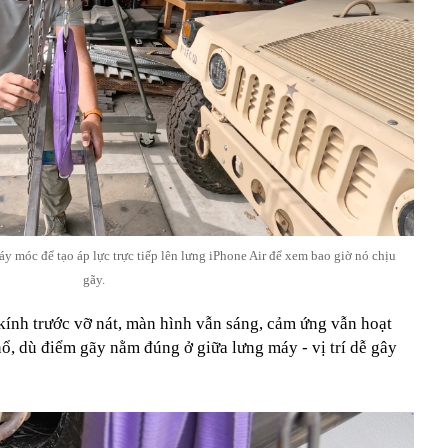
 móc để tạo áp lực trực tiếp lên lưng iPhone Air để xem bao giờ nó chịu
gãy.
kính trước vỡ nát, màn hình vẫn sáng, cảm ứng vẫn hoạt
ổ, dù điểm gãy nằm đúng ở giữa lưng máy - vị trí dễ gây