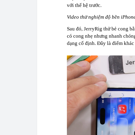
ngay trong th
với thế hệ trước.
Video thử nghiệm độ bền iPhone
Sau đó, JerryRig thử bẻ cong bằn
có cong nhẹ nhưng nhanh chóng 
dạng cố định. Đây là điểm khác 