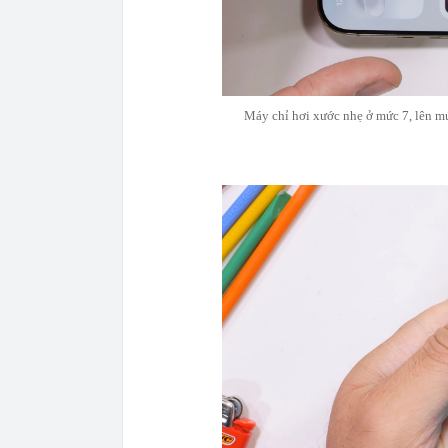
Máy chỉ hơi xước nhẹ ở mức 7, lên mứ