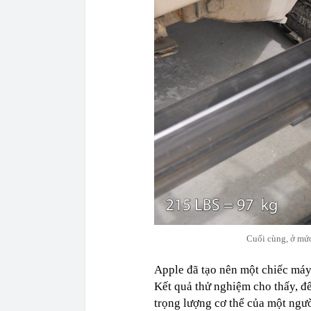
Cuối cùng, ở mức
Apple đã tạo nên một chiếc má
Kết quả thử nghiệm cho thấy, đ
trọng lượng cơ thể của một ngườ