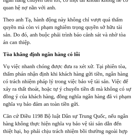
quan hệ nợ nần với anh.
Theo anh Tạ, hành động này không chỉ vượt quá thẩm
quyền mà còn vi phạm nghiêm trọng quyền sở hữu tài
sản. Do đó, anh buộc phải trình báo cảnh sát và nhờ tòa
án can thiệp.
Tòa khẳng định ngân hàng có lỗi
Vụ việc nhanh chóng được đưa ra xét xử. Tại phiên tòa,
thẩm phán nhận định khi khách hàng gửi tiền, ngân hàng
có trách nhiệm pháp lý trong việc bảo vệ tài sản. Việc để
xảy ra thất thoát, hoặc tự ý chuyển tiền đi mà không có sự
đồng ý của khách hàng, đồng nghĩa ngân hàng đã vi phạm
nghĩa vụ bảo đảm an toàn tiền gửi.
Căn cứ Điều 1198 Bộ luật Dân sự Trung Quốc, nếu ngân
hàng không thực hiện nghĩa vụ bảo vệ tài sản dẫn đến
thiệt hại, họ phải chịu trách nhiệm bồi thường ngoài hợp