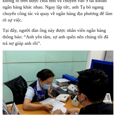
khổng lồ trên được chia nhỏ và chuyển vào 9 tài khoản
ngân hàng khác nhau. Ngay lập tức, anh Tạ bỏ ngang
chuyến công tác và quay về ngân hàng địa phương để làm
rõ sự việc.
Tại đây, người đàn ông này được nhân viên ngân hàng
thông báo: “Anh yên tâm, sợ anh quên nên chúng tôi đã
trả nợ giúp anh rồi”.