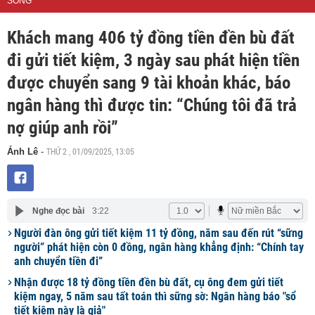
SỐNG
Khách mang 406 tỷ đồng tiền đền bù đất
đi gửi tiết kiệm, 3 ngày sau phát hiện tiền
được chuyển sang 9 tài khoản khác, báo
ngân hàng thì được tin: “Chúng tôi đã trả
nợ giúp anh rồi”
THỨ 2 , 01/09/2025, 13:05
Ánh Lê
-
Nghe đọc bài
3:22
Người đàn ông gửi tiết kiệm 11 tỷ đồng, năm sau đến rút “sững
người” phát hiện còn 0 đồng, ngân hàng khẳng định: “Chính tay
anh chuyển tiền đi”
Nhận được 18 tỷ đồng tiền đền bù đất, cụ ông đem gửi tiết
kiệm ngay, 5 năm sau tất toán thì sững sờ: Ngân hàng báo "sổ
tiết kiệm này là giả"