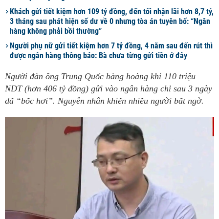
Khách gửi tiết kiệm hơn 109 tỷ đồng, đến tối nhận lãi hơn 8,7 tỷ,
3 tháng sau phát hiện số dư về 0 nhưng tòa án tuyên bố: “Ngân
hàng không phải bồi thường”
Người phụ nữ gửi tiết kiệm hơn 7 tỷ đồng, 4 năm sau đến rút thì
được ngân hàng thông báo: Bà chưa từng gửi tiền ở đây
Người đàn ông Trung Quốc bàng hoàng khi 110 triệu
NDT (hơn 406 tỷ đồng) gửi vào ngân hàng chỉ sau 3 ngày
đã “bốc hơi”. Nguyên nhân khiến nhiều người bất ngờ.