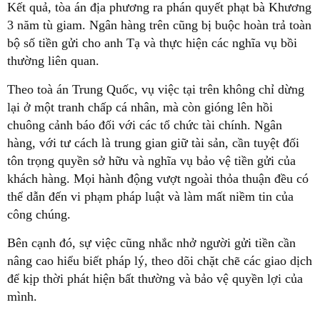
Kết quả, tòa án địa phương ra phán quyết phạt bà Khương
3 năm tù giam. Ngân hàng trên cũng bị buộc hoàn trả toàn
bộ số tiền gửi cho anh Tạ và thực hiện các nghĩa vụ bồi
thường liên quan.
Theo toà án Trung Quốc, vụ việc tại trên không chỉ dừng
lại ở một tranh chấp cá nhân, mà còn gióng lên hồi
chuông cảnh báo đối với các tổ chức tài chính. Ngân
hàng, với tư cách là trung gian giữ tài sản, cần tuyệt đối
tôn trọng quyền sở hữu và nghĩa vụ bảo vệ tiền gửi của
khách hàng. Mọi hành động vượt ngoài thỏa thuận đều có
thể dẫn đến vi phạm pháp luật và làm mất niềm tin của
công chúng.
Bên cạnh đó, sự việc cũng nhắc nhở người gửi tiền cần
nâng cao hiểu biết pháp lý, theo dõi chặt chẽ các giao dịch
để kịp thời phát hiện bất thường và bảo vệ quyền lợi của
mình.