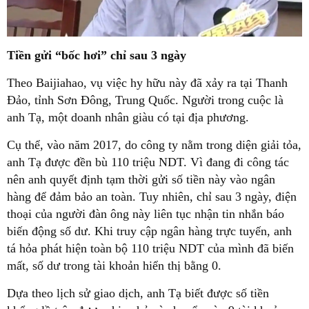
Tiền gửi “bốc hơi” chỉ sau 3 ngày
Theo Baijiahao, vụ việc hy hữu này đã xảy ra tại Thanh
Đảo, tỉnh Sơn Đông, Trung Quốc. Người trong cuộc là
anh Tạ, một doanh nhân giàu có tại địa phương.
Cụ thể, vào năm 2017, do công ty nằm trong diện giải tỏa,
anh Tạ được đền bù 110 triệu NDT. Vì đang đi công tác
nên anh quyết định tạm thời gửi số tiền này vào ngân
hàng để đảm bảo an toàn. Tuy nhiên, chỉ sau 3 ngày, điện
thoại của người đàn ông này liên tục nhận tin nhắn báo
biến động số dư. Khi truy cập ngân hàng trực tuyến, anh
tá hỏa phát hiện toàn bộ 110 triệu NDT của mình đã biến
mất, số dư trong tài khoản hiển thị bằng 0.
Dựa theo lịch sử giao dịch, anh Tạ biết được số tiền