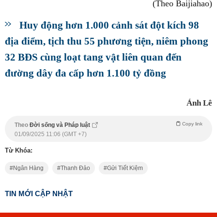
(Theo Baijiahao)
Huy động hơn 1.000 cảnh sát đột kích 98
địa điểm, tịch thu 55 phương tiện, niêm phong
32 BĐS cùng loạt tang vật liên quan đến
đường dây đa cấp hơn 1.100 tỷ đồng
Ánh Lê
Copy link
Theo
Đời sống và Pháp luật
01/09/2025 11:06 (GMT +7)
Từ Khóa:
Ngân Hàng
Thanh Đảo
Gửi Tiết Kiệm
TIN MỚI CẬP NHẬT