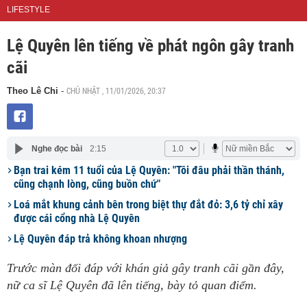
LIFESTYLE
Lệ Quyên lên tiếng về phát ngôn gây tranh
cãi
CHỦ NHẬT , 11/01/2026, 20:37
Theo Lê Chi
-
Nghe đọc bài
2:15
Bạn trai kém 11 tuổi của Lệ Quyên: "Tôi đâu phải thần thánh,
cũng chạnh lòng, cũng buồn chứ"
Loá mắt khung cảnh bên trong biệt thự đắt đỏ: 3,6 tỷ chỉ xây
được cái cổng nhà Lệ Quyên
Lệ Quyên đáp trả không khoan nhượng
Trước màn đối đáp với khán giả gây tranh cãi gần đây,
nữ ca sĩ Lệ Quyên đã lên tiếng, bày tỏ quan điểm.