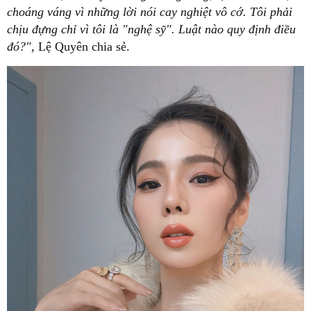
choáng váng vì những lời nói cay nghiệt vô cớ. Tôi phải
chịu đựng chỉ vì tôi là "nghệ sỹ". Luật nào quy định điều
đó?",
Lệ Quyên chia sẻ.