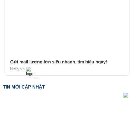
Gửi mail lượng lớn siêu nhanh, tìm hiểu ngay!
bizfly.vn
TIN MỚI CẬP NHẬT