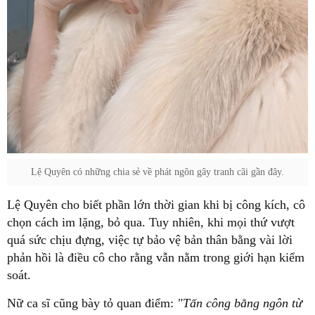
Lệ Quyên có những chia sẻ về phát ngôn gây tranh cãi gần đây.
Lệ Quyên cho biết phần lớn thời gian khi bị công kích, cô
chọn cách im lặng, bỏ qua. Tuy nhiên, khi mọi thứ vượt
quá sức chịu đựng, việc tự bảo vệ bản thân bằng vài lời
phản hồi là điều cô cho rằng vẫn nằm trong giới hạn kiểm
soát.
Nữ ca sĩ cũng bày tỏ quan điểm:
"Tấn công bằng ngôn từ