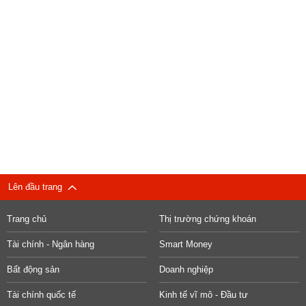
Lên đầu trang
Trang chủ
Thị trường chứng khoán
Tài chính - Ngân hàng
Smart Money
Bất động sản
Doanh nghiệp
Tài chính quốc tế
Kinh tế vĩ mô - Đầu tư