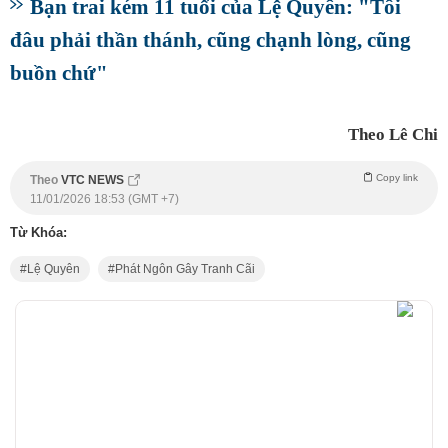
Bạn trai kém 11 tuổi của Lệ Quyên: "Tôi
đâu phải thần thánh, cũng chạnh lòng, cũng
buồn chứ"
Theo Lê Chi
Copy link
Theo
VTC NEWS
11/01/2026 18:53 (GMT +7)
Từ Khóa:
Lệ Quyên
Phát Ngôn Gây Tranh Cãi