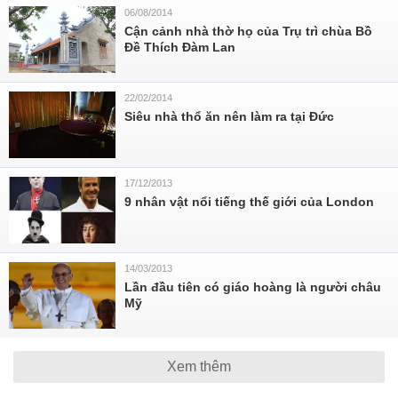
06/08/2014
Cận cảnh nhà thờ họ của Trụ trì chùa Bồ
Đề Thích Đàm Lan
22/02/2014
Siêu nhà thổ ăn nên làm ra tại Đức
17/12/2013
9 nhân vật nổi tiếng thế giới của London
14/03/2013
Lần đầu tiên có giáo hoàng là người châu
Mỹ
Xem thêm