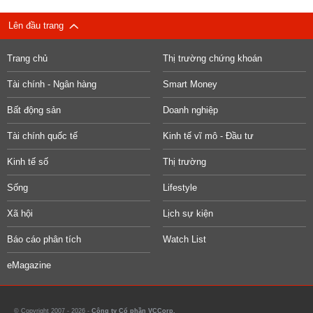
Lên đầu trang
Trang chủ
Thị trường chứng khoán
Tài chính - Ngân hàng
Smart Money
Bất động sản
Doanh nghiệp
Tài chính quốc tế
Kinh tế vĩ mô - Đầu tư
Kinh tế số
Thị trường
Sống
Lifestyle
Xã hội
Lịch sự kiện
Báo cáo phân tích
Watch List
eMagazine
© Copyright 2007 - 2026 -
Công ty Cổ phần VCCorp.