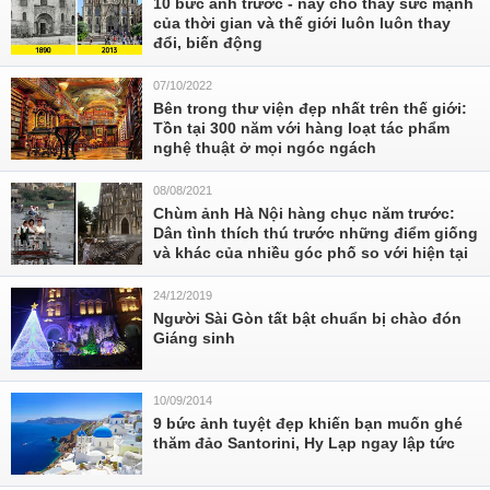
10 bức ảnh trước - nay cho thấy sức mạnh
của thời gian và thế giới luôn luôn thay
đổi, biến động
07/10/2022
Bên trong thư viện đẹp nhất trên thế giới:
Tồn tại 300 năm với hàng loạt tác phẩm
nghệ thuật ở mọi ngóc ngách
08/08/2021
Chùm ảnh Hà Nội hàng chục năm trước:
Dân tình thích thú trước những điểm giống
và khác của nhiều góc phố so với hiện tại
24/12/2019
Người Sài Gòn tất bật chuẩn bị chào đón
Giáng sinh
10/09/2014
9 bức ảnh tuyệt đẹp khiến bạn muốn ghé
thăm đảo Santorini, Hy Lạp ngay lập tức