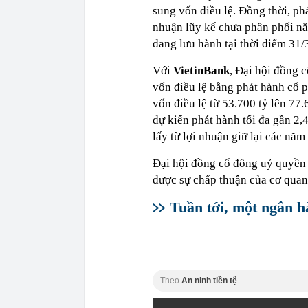
sung vốn điều lệ. Đồng thời, phá
nhuận lũy kế chưa phân phối nă
đang lưu hành tại thời điểm 31/
Với
VietinBank
, Đại hội đồng 
vốn điều lệ bằng phát hành cổ 
vốn điều lệ từ 53.700 tỷ lên 77
dự kiến phát hành tối đa gần 2,
lấy từ lợi nhuận giữ lại các nă
Đại hội đồng cổ đông uỷ quyền 
được sự chấp thuận của cơ quan
Tuần tới, một ngân h
Theo
An ninh tiền tệ