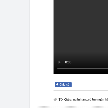
Chia sẻ
ngân hàng,
cổ tức ngân h
Từ Khóa: