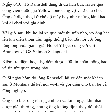
Ngày 6/10, TS Ramsdell đang đi du lịch bụi, lái xe qua
công viên quốc gia Yellowstone cùng vợ và 2 chú chó.
Ông để điện thoại ở chế độ máy bay như những lần khác
khi đi chơi với gia đình.
Vài giờ sau, khi họ lái xe qua một thị trấn nhỏ, vợ ông hét
lên khi điện thoại tràn ngập thông báo. Bà nói với ông
rằng ông vừa giành giải Nobel Y học, cùng với GS
Brunkow và GS Shimon Sakaguchi.
Kiểm tra điện thoại, họ đếm được 200 tin nhắn thông báo
về tin tức quan trọng này.
Cuối ngày hôm đó, ông Ramsdell lái xe đến một khách
sạn ở Montana để kết nối wi-fi và gọi điện cho bạn bè và
đồng nghiệp.
Ông cho biết ông rất ngạc nhiên và kinh ngạc khi nhận
được giải thưởng, nhưng ông không định thay đổi thói