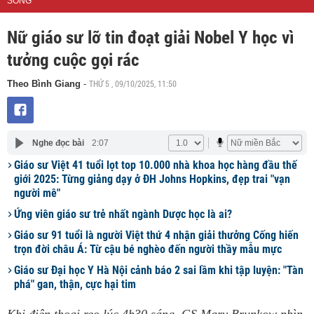
SỐNG
Nữ giáo sư lỡ tin đoạt giải Nobel Y học vì
tưởng cuộc gọi rác
THỨ 5 , 09/10/2025, 11:50
Theo Bình Giang
-
Nghe đọc bài
2:07
Giáo sư Việt 41 tuổi lọt top 10.000 nhà khoa học hàng đầu thế
giới 2025: Từng giảng dạy ở ĐH Johns Hopkins, đẹp trai "vạn
người mê"
Ứng viên giáo sư trẻ nhất ngành Dược học là ai?
Giáo sư 91 tuổi là người Việt thứ 4 nhận giải thưởng Cống hiến
trọn đời châu Á: Từ cậu bé nghèo đến người thầy mẫu mực
Giáo sư Đại học Y Hà Nội cảnh báo 2 sai lầm khi tập luyện: "Tàn
phá" gan, thận, cực hại tim