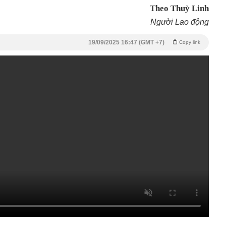
Theo Thuỳ Linh
Người Lao động
19/09/2025 16:47 (GMT +7)
Copy link