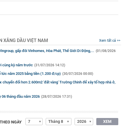
N XĂNG DẦU VIỆT NAM
Xem tất cả >>
ingroup, gấp đôi Vinhomes, Hòa Phát, Thế Giới Di Động,...
(01/08/2026
ới cùng kỳ năm trước
(31/07/2026 14:12)
 tức năm 2025 bằng tiền (1.200 đ/cp)
(30/07/2026 00:00)
x chuyển đổi hơn 2.600m2 'đất vàng' Trường Chinh để xây tổ hợp nhà ở,
 ty 06 tháng đầu năm 2026
(28/07/2026 17:31)
XEM
 THEO NGÀY