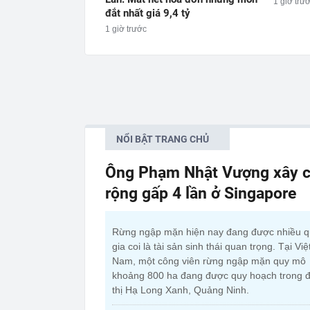
1 giờ trư
đắt nhất giá 9,4 tỷ
1 giờ trước
NỔI BẬT TRANG CHỦ
Ông Phạm Nhật Vượng xây c
rộng gấp 4 lần ở Singapore
Rừng ngập mặn hiện nay đang được nhiều 
gia coi là tài sản sinh thái quan trọng. Tại Việ
Nam, một công viên rừng ngập mặn quy mô
khoảng 800 ha đang được quy hoạch trong đ
thị Hạ Long Xanh, Quảng Ninh.