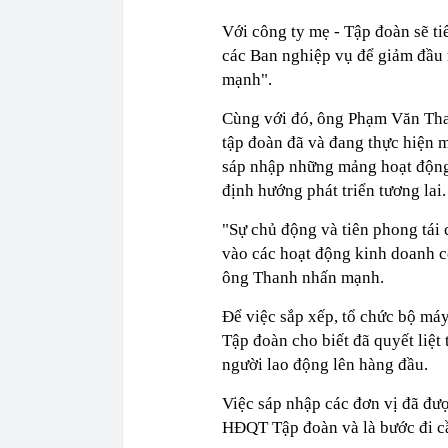
Với công ty mẹ - Tập đoàn sẽ tiế
các Ban nghiệp vụ để giảm đầu m
mạnh".
Cùng với đó, ông Phạm Văn Tha
tập đoàn đã và đang thực hiện m
sáp nhập những mảng hoạt động
định hướng phát triển tương lai.
"Sự chủ động và tiên phong tái 
vào các hoạt động kinh doanh cố
ông Thanh nhấn mạnh.
Để việc sắp xếp, tổ chức bộ máy
Tập đoàn cho biết đã quyết liệt
người lao động lên hàng đầu.
Việc sáp nhập các đơn vị đã đư
HĐQT Tập đoàn và là bước đi cầ