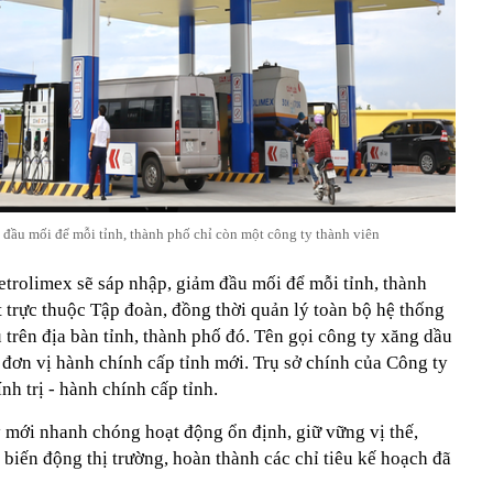
 đầu mối để mỗi tỉnh, thành phố chỉ còn một công ty thành viên
etrolimex sẽ sáp nhập, giảm đầu mối để mỗi tỉnh, thành
 trực thuộc Tập đoàn, đồng thời quản lý toàn bộ hệ thống
trên địa bàn tỉnh, thành phố đó. Tên gọi công ty xăng dầu
 đơn vị hành chính cấp tỉnh mới. Trụ sở chính của Công ty
nh trị - hành chính cấp tỉnh.
y mới nhanh chóng hoạt động ổn định, giữ vững vị thế,
 biến động thị trường, hoàn thành các chỉ tiêu kế hoạch đã