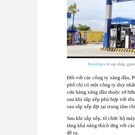
Petrolimex
sẽ sáp nhập, giảm
Đối với các công ty xăng dầu, P
phố chỉ có một công ty duy nhất
cửa hàng xăng dầu thuộc sở hữu 
sau khi sắp xếp phù hợp với tên
sau sắp xếp đặt tại trung tâm chí
Sau khi sắp xếp, tổ chức bộ má
tăng khả năng thích ứng với các
đề ra.