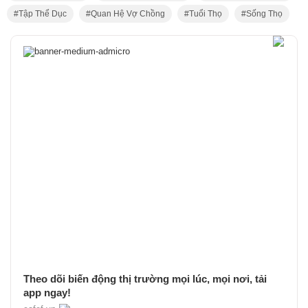
Tập Thể Dục
Quan Hệ Vợ Chồng
Tuổi Thọ
Sống Thọ
Theo dõi biến động thị trường mọi lúc, mọi nơi, tải
app ngay!