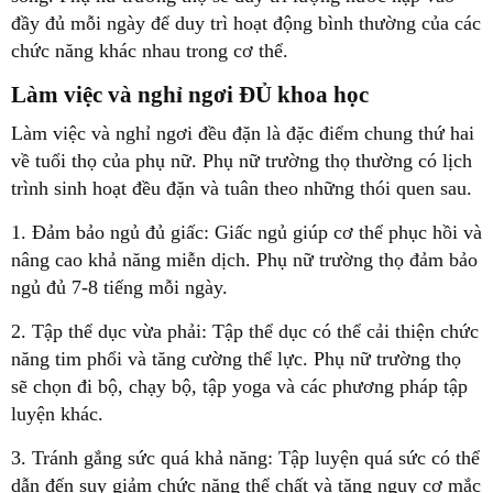
đầy đủ mỗi ngày để duy trì hoạt động bình thường của các
chức năng khác nhau trong cơ thể.
Làm việc và nghỉ ngơi ĐỦ khoa học
Làm việc và nghỉ ngơi đều đặn là đặc điểm chung thứ hai
về tuổi thọ của phụ nữ. Phụ nữ trường thọ thường có lịch
trình sinh hoạt đều đặn và tuân theo những thói quen sau.
1. Đảm bảo ngủ đủ giấc: Giấc ngủ giúp cơ thể phục hồi và
nâng cao khả năng miễn dịch. Phụ nữ trường thọ đảm bảo
ngủ đủ 7-8 tiếng mỗi ngày.
2. Tập thể dục vừa phải: Tập thể dục có thể cải thiện chức
năng tim phổi và tăng cường thể lực. Phụ nữ trường thọ
sẽ chọn đi bộ, chạy bộ, tập yoga và các phương pháp tập
luyện khác.
3. Tránh gắng sức quá khả năng: Tập luyện quá sức có thể
dẫn đến suy giảm chức năng thể chất và tăng nguy cơ mắc