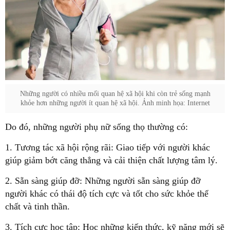
Những người có nhiều mối quan hệ xã hội khi còn trẻ sống mạnh
khỏe hơn những người ít quan hệ xã hội. Ảnh minh họa: Internet
Do đó, những người phụ nữ sống thọ thường có:
1. Tương tác xã hội rộng rãi: Giao tiếp với người khác
giúp giảm bớt căng thẳng và cải thiện chất lượng tâm lý.
2. Sẵn sàng giúp đỡ: Những người sẵn sàng giúp đỡ
người khác có thái độ tích cực và tốt cho sức khỏe thể
chất và tinh thần.
3. Tích cực học tập: Học những kiến thức, kỹ năng mới sẽ