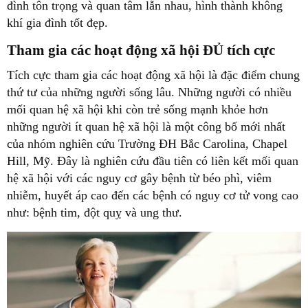
đình tôn trọng và quan tâm lẫn nhau, hình thành không
khí gia đình tốt đẹp.
Tham gia các hoạt động xã hội ĐỦ tích cực
Tích cực tham gia các hoạt động xã hội là đặc điểm chung
thứ tư của những người sống lâu. Những người có nhiều
mối quan hệ xã hội khi còn trẻ sống mạnh khỏe hơn
những người ít quan hệ xã hội là một công bố mới nhất
của nhóm nghiên cứu Trường ĐH Bắc Carolina, Chapel
Hill, Mỹ. Đây là nghiên cứu đầu tiên có liên kết mối quan
hệ xã hội với các nguy cơ gây bệnh từ béo phì, viêm
nhiễm, huyết áp cao đến các bệnh có nguy cơ tử vong cao
như: bệnh tim, đột quỵ và ung thư.