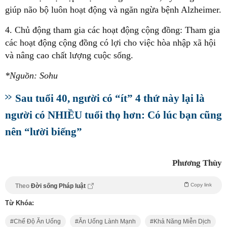
giúp não bộ luôn hoạt động và ngăn ngừa bệnh Alzheimer.
4. Chủ động tham gia các hoạt động cộng đồng: Tham gia
các hoạt động cộng đồng có lợi cho việc hòa nhập xã hội
và nâng cao chất lượng cuộc sống.
*Nguồn: Sohu
Sau tuổi 40, người có “ít” 4 thứ này lại là
người có NHIỀU tuổi thọ hơn: Có lúc bạn cũng
nên “lười biếng”
Phương Thùy
Copy link
Theo
Đời sống Pháp luật
Từ Khóa:
Chế Độ Ăn Uống
Ăn Uống Lành Mạnh
Khả Năng Miễn Dịch