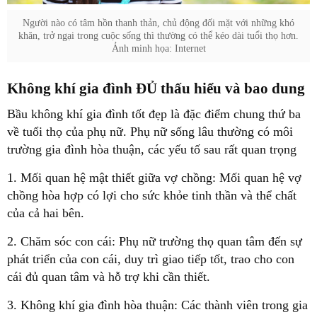
Người nào có tâm hồn thanh thản, chủ động đối mặt với những khó
khăn, trở ngại trong cuộc sống thì thường có thể kéo dài tuổi thọ hơn.
Ảnh minh họa: Internet
Không khí gia đình ĐỦ thấu hiểu và bao dung
Bầu không khí gia đình tốt đẹp là đặc điểm chung thứ ba
về tuổi thọ của phụ nữ. Phụ nữ sống lâu thường có môi
trường gia đình hòa thuận, các yếu tố sau rất quan trọng
1. Mối quan hệ mật thiết giữa vợ chồng: Mối quan hệ vợ
chồng hòa hợp có lợi cho sức khỏe tinh thần và thể chất
của cả hai bên.
2. Chăm sóc con cái: Phụ nữ trường thọ quan tâm đến sự
phát triển của con cái, duy trì giao tiếp tốt, trao cho con
cái đủ quan tâm và hỗ trợ khi cần thiết.
3. Không khí gia đình hòa thuận: Các thành viên trong gia