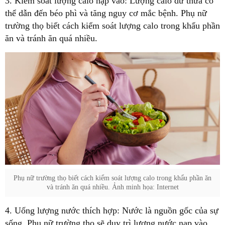
3. Kiểm soát lượng calo nạp vào: Lượng calo dư thừa có
thể dẫn đến béo phì và tăng nguy cơ mắc bệnh. Phụ nữ
trường thọ biết cách kiểm soát lượng calo trong khẩu phần
ăn và tránh ăn quá nhiều.
Phụ nữ trường thọ biết cách kiểm soát lượng calo trong khẩu phần ăn
và tránh ăn quá nhiều. Ảnh minh họa: Internet
4. Uống lượng nước thích hợp: Nước là nguồn gốc của sự
sống. Phụ nữ trường thọ sẽ duy trì lượng nước nạp vào