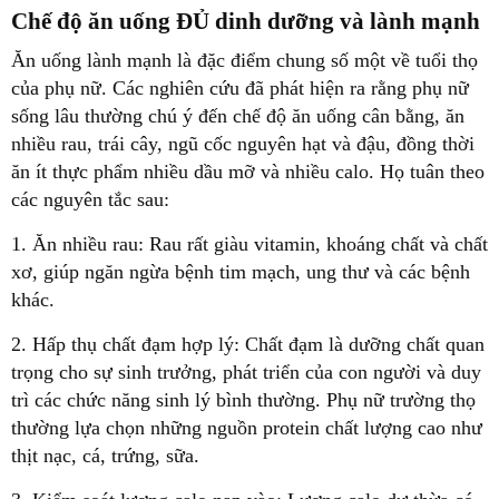
Chế độ ăn uống ĐỦ dinh dưỡng và lành mạnh
Ăn uống lành mạnh là đặc điểm chung số một về tuổi thọ
của phụ nữ. Các nghiên cứu đã phát hiện ra rằng phụ nữ
sống lâu thường chú ý đến chế độ ăn uống cân bằng, ăn
nhiều rau, trái cây, ngũ cốc nguyên hạt và đậu, đồng thời
ăn ít thực phẩm nhiều dầu mỡ và nhiều calo. Họ tuân theo
các nguyên tắc sau:
1. Ăn nhiều rau: Rau rất giàu vitamin, khoáng chất và chất
xơ, giúp ngăn ngừa bệnh tim mạch, ung thư và các bệnh
khác.
2. Hấp thụ chất đạm hợp lý: Chất đạm là dưỡng chất quan
trọng cho sự sinh trưởng, phát triển của con người và duy
trì các chức năng sinh lý bình thường. Phụ nữ trường thọ
thường lựa chọn những nguồn protein chất lượng cao như
thịt nạc, cá, trứng, sữa.