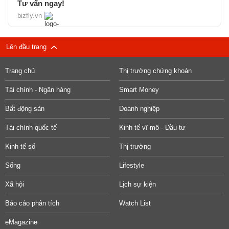
Tư vấn ngay!
bizfly.vn
Lên đầu trang
Trang chủ
Thị trường chứng khoán
Tài chính - Ngân hàng
Smart Money
Bất động sản
Doanh nghiệp
Tài chính quốc tế
Kinh tế vĩ mô - Đầu tư
Kinh tế số
Thị trường
Sống
Lifestyle
Xã hội
Lịch sự kiện
Báo cáo phân tích
Watch List
eMagazine