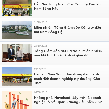
Bắt Phó Tổng Giám đốc Công ty Dầu khí
Nam Sông Hậu
21/10/2025
Miễn nhiệm Tổng Giám đốc Công ty dầu
khí Nam Sông Hậu
20/10/2025
Tổng Giám đốc NSH Petro bị miễn nhiệm
sau khi bị bắt về hành vi gian dối
23/09/2025
Dầu khí Nam Sông Hậu đứng đầu danh
sách 409 doanh nghiệp nợ thuế tại Cần
Thơ
05/08/2025
Không phải Novaland, đây mới là doanh
nghiệp lỗ 'vô địch' 6 tháng đầu năm 2025