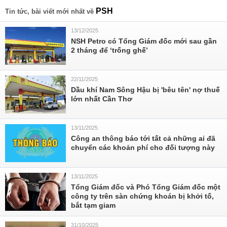
PSH
Tin tức, bài viết mới nhất về
13/12/2025
NSH Petro có Tổng Giám đốc mới sau gần
2 tháng để ‘trống ghế’
22/11/2025
Dầu khí Nam Sông Hậu bị 'bêu tên' nợ thuế
lớn nhất Cần Thơ
13/11/2025
Công an thông báo tới tất cả những ai đã
chuyển các khoản phí cho đối tượng này
13/11/2025
Tổng Giám đốc và Phó Tổng Giám đốc một
công ty trên sàn chứng khoán bị khởi tố,
bắt tạm giam
31/10/2025