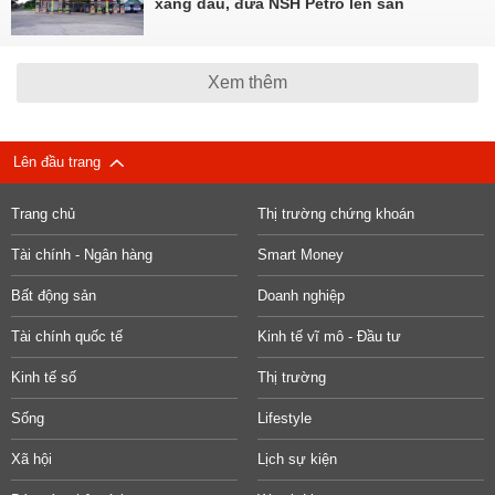
xăng dầu, đưa NSH Petro lên sàn
Xem thêm
Lên đầu trang
Trang chủ
Thị trường chứng khoán
Tài chính - Ngân hàng
Smart Money
Bất động sản
Doanh nghiệp
Tài chính quốc tế
Kinh tế vĩ mô - Đầu tư
Kinh tế số
Thị trường
Sống
Lifestyle
Xã hội
Lịch sự kiện