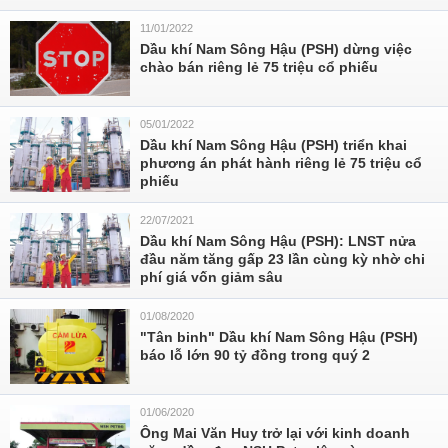
11/01/2022
Dầu khí Nam Sông Hậu (PSH) dừng việc
chào bán riêng lẻ 75 triệu cổ phiếu
05/01/2022
Dầu khí Nam Sông Hậu (PSH) triển khai
phương án phát hành riêng lẻ 75 triệu cổ
phiếu
22/07/2021
Dầu khí Nam Sông Hậu (PSH): LNST nửa
đầu năm tăng gấp 23 lần cùng kỳ nhờ chi
phí giá vốn giảm sâu
01/08/2020
"Tân binh" Dầu khí Nam Sông Hậu (PSH)
báo lỗ lớn 90 tỷ đồng trong quý 2
01/06/2020
Ông Mai Văn Huy trở lại với kinh doanh